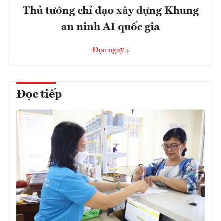
Thủ tướng chỉ đạo xây dựng Khung
an ninh AI quốc gia
Đọc ngay
Đọc tiếp