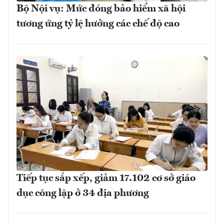
Bộ Nội vụ: Mức đóng bảo hiểm xã hội
tương ứng tỷ lệ hưởng các chế độ cao
Tiếp tục sắp xếp, giảm 17.102 cơ sở giáo
dục công lập ở 34 địa phương