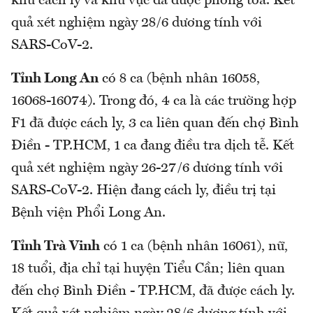
khu cách ly và khu vực đã được phong toả. Kết
quả xét nghiệm ngày 28/6 dương tính với
SARS-CoV-2.
Tỉnh Long An
có 8 ca (bệnh nhân 16058,
16068-16074). Trong đó, 4 ca là các trường hợp
F1 đã được cách ly, 3 ca liên quan đến chợ Bình
Điền - TP.HCM, 1 ca đang điều tra dịch tễ. Kết
quả xét nghiệm ngày 26-27/6 dương tính với
SARS-CoV-2. Hiện đang cách ly, điều trị tại
Bệnh viện Phổi Long An.
Tỉnh Trà Vinh
có 1 ca (bệnh nhân 16061), nữ,
18 tuổi, địa chỉ tại huyện Tiểu Cần; liên quan
đến chợ Bình Điền - TP.HCM, đã được cách ly.