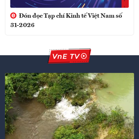
Đón đọc Tạp chí Kinh tế Việt Nam số
31-2026