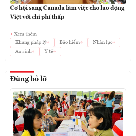
Cơ hội sang Canada làm việc cho lao động
Việt với chi phí thấp
Xem thêm
Khung pháp lý
Bảo hiểm
Nhân lực
An sinh
Y tế
Đừng bỏ lỡ