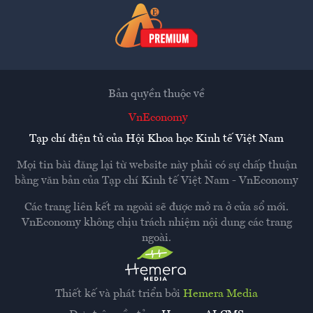
Bản quyền thuộc về
VnEconomy
Tạp chí điện tử của Hội Khoa học Kinh tế Việt Nam
Mọi tin bài đăng lại từ website này phải có sự chấp thuận
bằng văn bản của
Tạp chí Kinh tế Việt Nam - VnEconomy
Các trang liên kết ra ngoài sẽ được mở ra ở cửa sổ mới.
VnEconomy không chịu trách nhiệm nội dung các trang
ngoài.
Thiết kế và phát triển bởi
Hemera Media