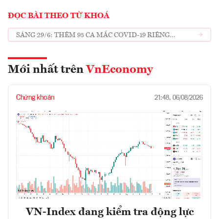
ĐỌC BÀI THEO TỪ KHOÁ
SÁNG 29/6: THÊM 95 CA MẮC COVID-19 RIÊNG
TP.HCM 58 CA
Mới nhất trên
VnEconomy
Chứng khoán
21:48, 06/08/2026
VN-Index đang kiểm tra động lực