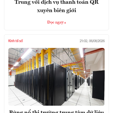
Trung với dịch vụ thanh toán QR
xuyên biên giới
Đọc ngay
Kinh tế số
21:02, 06/08/2026
Bùng nổ thị trường trung tâm dữ liệu