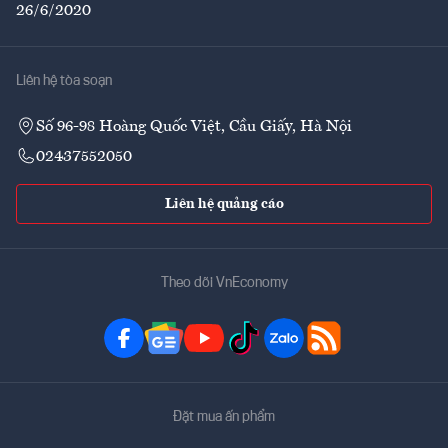
26/6/2020
Liên hệ tòa soạn
Số 96-98 Hoàng Quốc Việt, Cầu Giấy, Hà Nội
02437552050
Liên hệ quảng cáo
Theo dõi VnEconomy
Đặt mua ấn phẩm