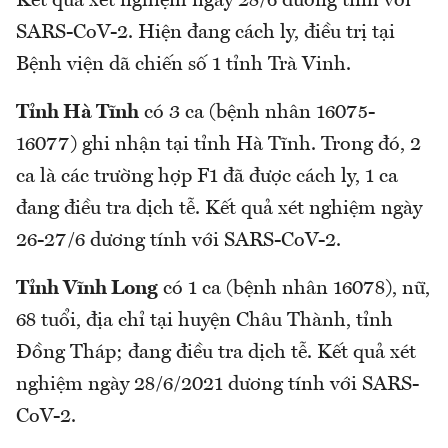
Kết quả xét nghiệm ngày 28/6 dương tính với
SARS-CoV-2. Hiện đang cách ly, điều trị tại
Bệnh viện dã chiến số 1 tỉnh Trà Vinh.
Tỉnh Hà Tĩnh
có 3 ca (bệnh nhân 16075-
16077) ghi nhận tại tỉnh Hà Tĩnh. Trong đó, 2
ca là các trường hợp F1 đã được cách ly, 1 ca
đang điều tra dịch tễ. Kết quả xét nghiệm ngày
26-27/6 dương tính với SARS-CoV-2.
Tỉnh Vĩnh Long
có 1 ca (bệnh nhân 16078), nữ,
68 tuổi, địa chỉ tại huyện Châu Thành, tỉnh
Đồng Tháp; đang điều tra dịch tễ. Kết quả xét
nghiệm ngày 28/6/2021 dương tính với SARS-
CoV-2.