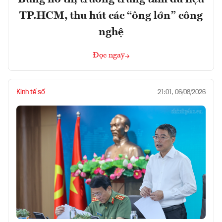
TP.HCM, thu hút các “ông lớn” công
nghệ
Đọc ngay
Kinh tế số
21:01, 06/08/2026