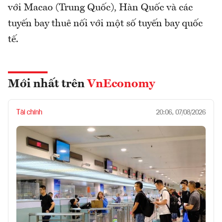
với Macao (Trung Quốc), Hàn Quốc và các
tuyến bay thuê nối với một số tuyến bay quốc
tế.
Mới nhất trên
VnEconomy
Tài chính
20:06, 07/08/2026