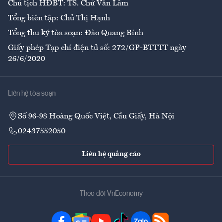
Chủ tịch HĐBT: TS. Chử Văn Lâm
Tổng biên tập: Chử Thị Hạnh
Tổng thư ký tòa soạn: Đào Quang Bính
Giấy phép Tạp chí điện tử số: 272/GP-BTTTT ngày
26/6/2020
Liên hệ tòa soạn
Số 96-98 Hoàng Quốc Việt, Cầu Giấy, Hà Nội
02437552050
Liên hệ quảng cáo
Theo dõi VnEconomy