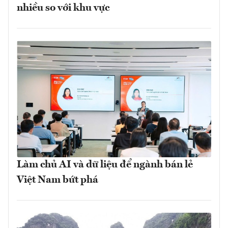
nhiều so với khu vực
Làm chủ AI và dữ liệu để ngành bán lẻ
Việt Nam bứt phá