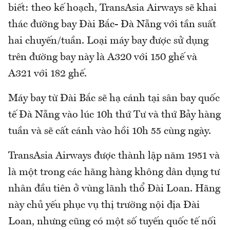
biết: theo kế hoạch, TransAsia Airways sẽ khai
thác đường bay Đài Bắc- Đà Nẵng với tần suất
hai chuyến/tuần. Loại máy bay được sử dụng
trên đường bay này là A320 với 150 ghế và
A321 với 182 ghế.
Máy bay từ Đài Bắc sẽ hạ cánh tại sân bay quốc
tế Đà Nẵng vào lúc 10h thứ Tư và thứ Bảy hàng
tuần và sẽ cất cánh vào hồi 10h 55 cùng ngày.
TransAsia Airways được thành lập năm 1951 và
là một trong các hãng hàng không dân dụng tư
nhân đầu tiên ở vùng lãnh thổ Đài Loan. Hãng
này chủ yếu phục vụ thị trường nội địa Đài
Loan, nhưng cũng có một số tuyến quốc tế nối