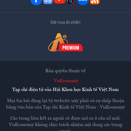
Đặt mua ấn phẩm
Bản quyền thuộc về
VnEconomy
Tạp chí điện tử của Hội Khoa học Kinh tế Việt Nam
Mọi tin bài đăng lại từ website này phải có sự chấp thuận
bằng văn bản của
Tạp chí Kinh tế Việt Nam - VnEconomy
Các trang liên kết ra ngoài sẽ được mở ra ở cửa sổ mới.
VnEconomy không chịu trách nhiệm nội dung các trang