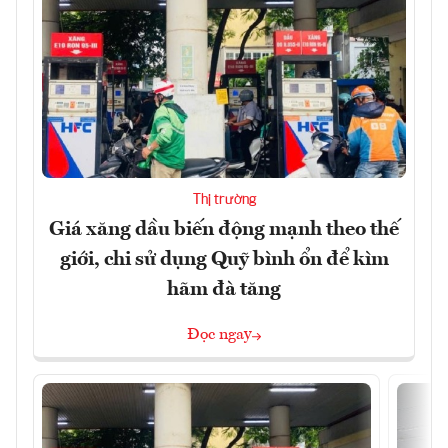
Thị trường
Giá xăng dầu biến động mạnh theo thế
giới, chi sử dụng Quỹ bình ổn để kìm
hãm đà tăng
Đọc ngay