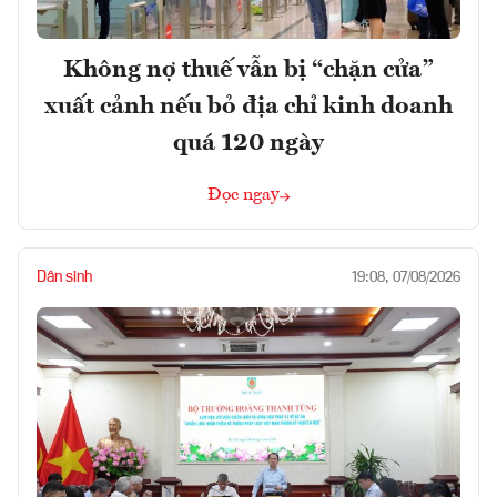
Không nợ thuế vẫn bị “chặn cửa”
xuất cảnh nếu bỏ địa chỉ kinh doanh
quá 120 ngày
Đọc ngay
Dân sinh
19:08, 07/08/2026