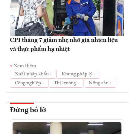
CPI tháng 7 giảm nhẹ nhờ giá nhiên liệu
và thực phẩm hạ nhiệt
Xem thêm
Xuất nhập khẩu
Khung pháp lý
Công nghiệp
Thị trường
Nông sản
Đừng bỏ lỡ