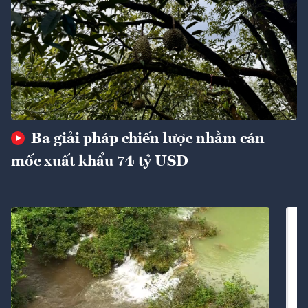
Ba giải pháp chiến lược nhằm cán
mốc xuất khẩu 74 tỷ USD