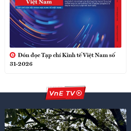
Đón đọc Tạp chí Kinh tế Việt Nam số
31-2026