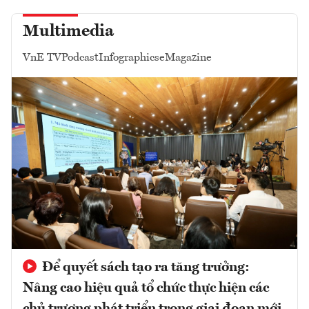
Multimedia
VnE TV
Podcast
Infographics
eMagazine
Để quyết sách tạo ra tăng trưởng:
Nâng cao hiệu quả tổ chức thực hiện các
chủ trương phát triển trong giai đoạn mới