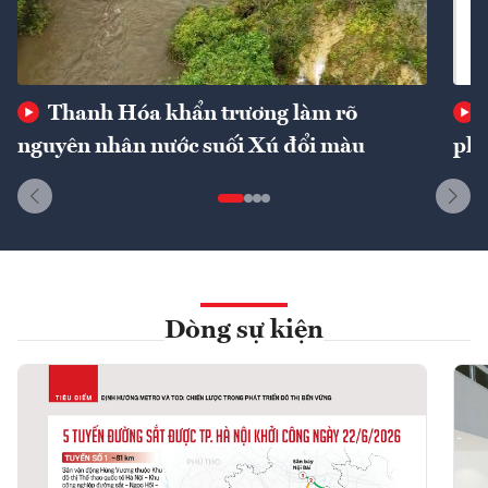
Thanh Hóa khẩn trương làm rõ
nguyên nhân nước suối Xú đổi màu
phí
Dòng sự kiện