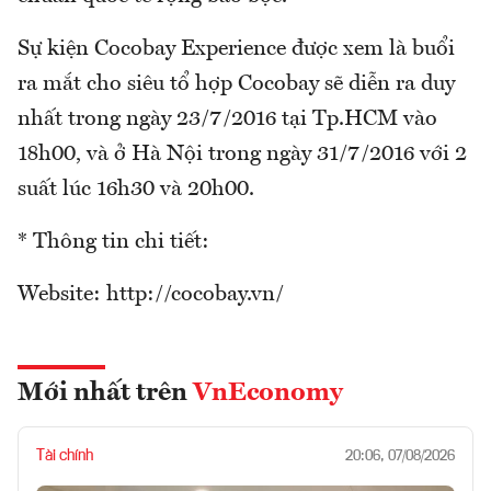
Sự kiện Cocobay Experience được xem là buổi
ra mắt cho siêu tổ hợp Cocobay sẽ diễn ra duy
nhất trong ngày 23/7/2016 tại Tp.HCM vào
18h00, và ở Hà Nội trong ngày 31/7/2016 với 2
suất lúc 16h30 và 20h00.
* Thông tin chi tiết:
Website: http://cocobay.vn/
Mới nhất trên
VnEconomy
Tài chính
20:06, 07/08/2026