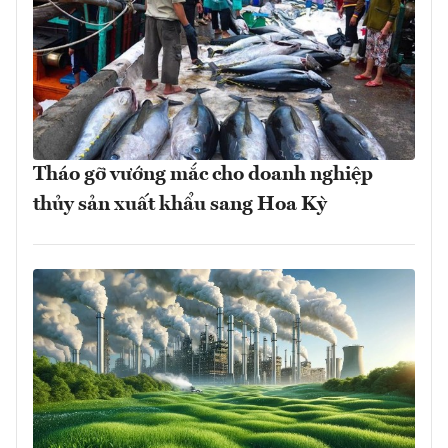
Tháo gỡ vướng mắc cho doanh nghiệp
thủy sản xuất khẩu sang Hoa Kỳ