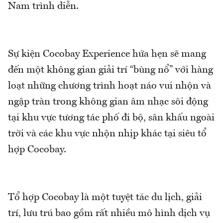
Nam trình diễn.
Sự kiện Cocobay Experience hứa hẹn sẽ mang
đến một không gian giải trí “bùng nổ” với hàng
loạt những chương trình hoạt náo vui nhộn và
ngập tràn trong không gian âm nhạc sôi động
tại khu vực tương tác phố đi bộ, sân khấu ngoài
trời và các khu vực nhộn nhịp khác tại siêu tổ
hợp Cocobay.
Tổ hợp Cocobay là một tuyệt tác du lịch, giải
trí, lưu trú bao gồm rất nhiều mô hình dịch vụ