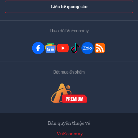
Liên hệ quảng cáo
Theo dõi VnEconomy
Đặt mua ấn phẩm
Bản quyền thuộc về
VnEconomy