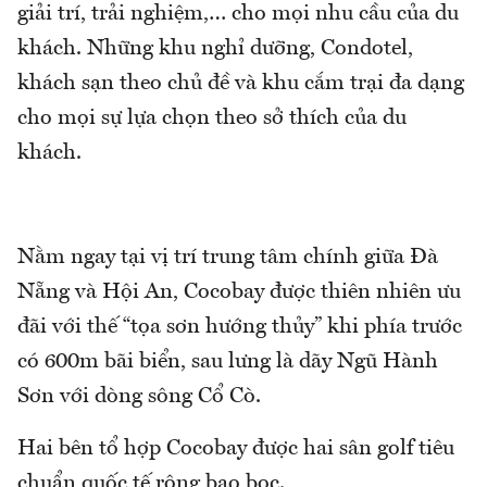
giải trí, trải nghiệm,… cho mọi nhu cầu của du
khách. Những khu nghỉ dưỡng, Condotel,
khách sạn theo chủ đề và khu cắm trại đa dạng
cho mọi sự lựa chọn theo sở thích của du
khách.
Nằm ngay tại vị trí trung tâm chính giữa Đà
Nẵng và Hội An, Cocobay được thiên nhiên ưu
đãi với thế “tọa sơn hướng thủy” khi phía trước
có 600m bãi biển, sau lưng là dãy Ngũ Hành
Sơn với dòng sông Cổ Cò.
Hai bên tổ hợp Cocobay được hai sân golf tiêu
chuẩn quốc tế rộng bao bọc.