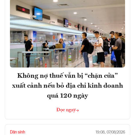
Không nợ thuế vẫn bị “chặn cửa”
xuất cảnh nếu bỏ địa chỉ kinh doanh
quá 120 ngày
Đọc ngay
Dân sinh
19:08, 07/08/2026