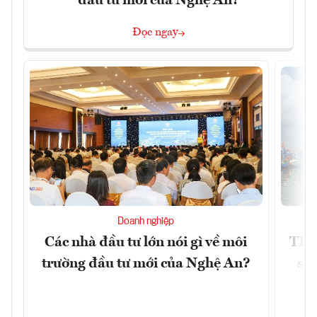
đầu tư mới của Nghệ An?
Đọc ngay
Doanh nghiệp
Các nhà đầu tư lớn nói gì về môi
TP.
trường đầu tư mới của Nghệ An?
soá