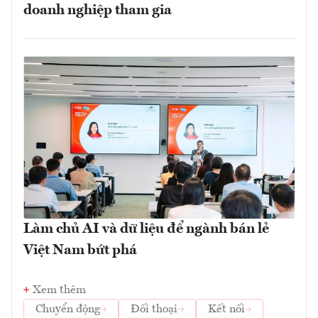
doanh nghiệp tham gia
Làm chủ AI và dữ liệu để ngành bán lẻ
Việt Nam bứt phá
Xem thêm
Chuyển động
Đối thoại
Kết nối