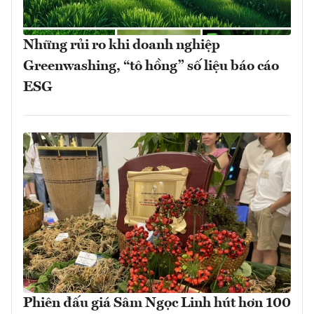
Những rủi ro khi doanh nghiệp
Greenwashing, “tô hồng” số liệu báo cáo
ESG
Phiên đấu giá Sâm Ngọc Linh hút hơn 100