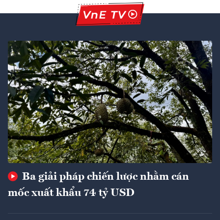
Ba giải pháp chiến lược nhằm cán
mốc xuất khẩu 74 tỷ USD