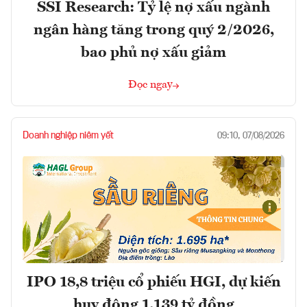
SSI Research: Tỷ lệ nợ xấu ngành
ngân hàng tăng trong quý 2/2026,
bao phủ nợ xấu giảm
Đọc ngay
Doanh nghiệp niêm yết
09:10, 07/08/2026
IPO 18,8 triệu cổ phiếu HGI, dự kiến
huy động 1.139 tỷ đồng