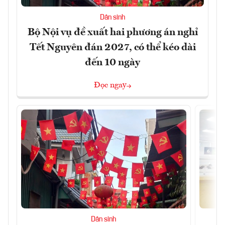
Dân sinh
Bộ Nội vụ đề xuất hai phương án nghỉ
Tết Nguyên đán 2027, có thể kéo dài
đến 10 ngày
Đọc ngay
Dân sinh