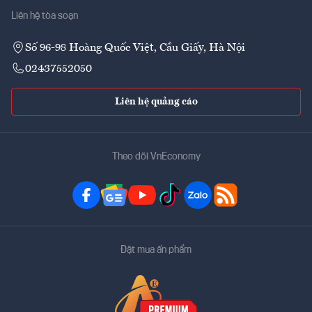
Liên hệ tòa soạn
Số 96-98 Hoàng Quốc Việt, Cầu Giấy, Hà Nội
02437552050
Liên hệ quảng cáo
Theo dõi VnEconomy
Đặt mua ấn phẩm