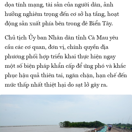
dọa tính mạng, tài sản của người dân, ảnh
hưởng nghiêm trọng đến cơ sở hạ tầng, hoạt
động sản xuất phía bên trong đê Biển Tây.
Chủ tịch Ủy ban Nhân dân tỉnh Cà Mau yêu
cầu các cơ quan, đơn vị, chính quyền địa
phương phối hợp triển khai thực hiện ngay
một số biện pháp khẩn cấp để ứng phó và khắc
phục hậu quả thiên tai, ngăn chặn, hạn chế đến
mức thấp nhất thiệt hại do sạt lở gây ra.