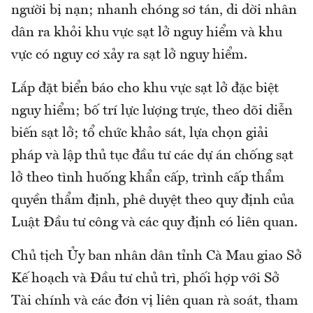
người bị nạn; nhanh chóng sơ tán, di dời nhân
dân ra khỏi khu vực sạt lở nguy hiểm và khu
vực có nguy cơ xảy ra sạt lở nguy hiểm.
Lắp đặt biển báo cho khu vực sạt lở đặc biệt
nguy hiểm; bố trí lực lượng trực, theo dõi diễn
biến sạt lở; tổ chức khảo sát, lựa chọn giải
pháp và lập thủ tục đầu tư các dự án chống sạt
lở theo tình huống khẩn cấp, trình cấp thẩm
quyền thẩm định, phê duyệt theo quy định của
Luật Đầu tư công và các quy định có liên quan.
Chủ tịch Ủy ban nhân dân tỉnh Cà Mau giao Sở
Kế hoạch và Đầu tư chủ trì, phối hợp với Sở
Tài chính và các đơn vị liên quan rà soát, tham