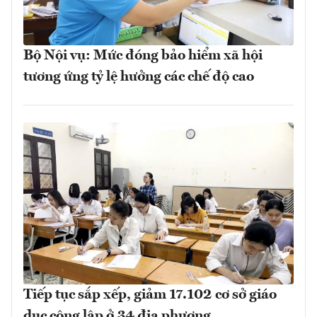
Bộ Nội vụ: Mức đóng bảo hiểm xã hội
tương ứng tỷ lệ hưởng các chế độ cao
Tiếp tục sắp xếp, giảm 17.102 cơ sở giáo
dục công lập ở 34 địa phương