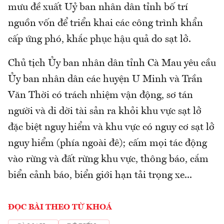
mưu đề xuất Uỷ ban nhân dân tỉnh bố trí
nguồn vốn để triển khai các công trình khẩn
cấp ứng phó, khắc phục hậu quả do sạt lở.
Chủ tịch Ủy ban nhân dân tỉnh Cà Mau yêu cầu
Ủy ban nhân dân các huyện U Minh và Trần
Văn Thời có trách nhiệm vận động, sơ tán
người và di dời tài sản ra khỏi khu vực sạt lở
đặc biệt nguy hiểm và khu vực có nguy cơ sạt lở
nguy hiểm (phía ngoài đê); cấm mọi tác động
vào rừng và đất rừng khu vực, thông báo, cắm
biển cảnh báo, biển giới hạn tải trọng xe...
ĐỌC BÀI THEO TỪ KHOÁ