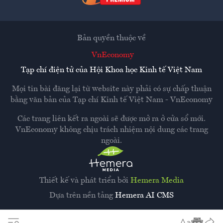
Bản quyền thuộc về
VnEconomy
Tạp chí điện tử của Hội Khoa học Kinh tế Việt Nam
Mọi tin bài đăng lại từ website này phải có sự chấp thuận
bằng văn bản của
Tạp chí Kinh tế Việt Nam - VnEconomy
Các trang liên kết ra ngoài sẽ được mở ra ở cửa sổ mới.
VnEconomy không chịu trách nhiệm nội dung các trang
ngoài.
Thiết kế và phát triển bởi
Hemera Media
Dựa trên nền tảng
Hemera AI CMS