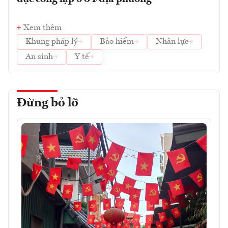
Xem thêm
Khung pháp lý
Bảo hiểm
Nhân lực
An sinh
Y tế
Đừng bỏ lỡ