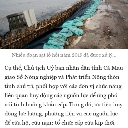
Nhiều đoạn sạt lở hồi năm 2019 đã được xử lý...
Cụ thể, Chủ tịch Uỷ ban nhân dân tỉnh Cà Mau
giao Sở Nông nghiệp và Phát triển Nông thôn
tỉnh chủ trì, phối hợp với các đơn vị chức năng
liên quan huy động các nguồn lực để ứng phó
với tình huống khẩn cấp. Trong đó, ưu tiên huy
động lực lượng, phương tiện và các nguồn lực
để cứu hộ, cứu nạn; tổ chức cấp cứu kịp thời