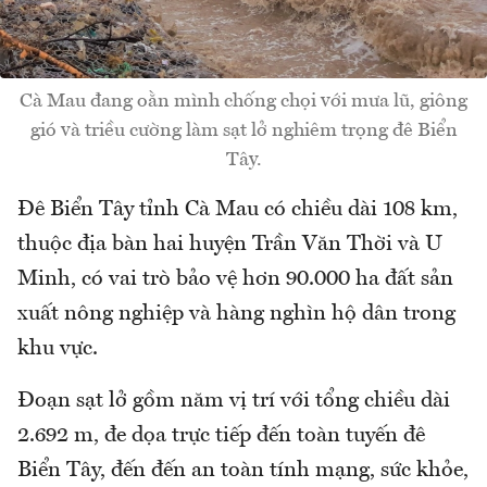
Cà Mau đang oằn mình chống chọi với mưa lũ, giông
gió và triều cường làm sạt lở nghiêm trọng đê Biển
Tây.
Đê Biển Tây tỉnh Cà Mau có chiều dài 108 km,
thuộc địa bàn hai huyện Trần Văn Thời và U
Minh, có vai trò bảo vệ hơn 90.000 ha đất sản
xuất nông nghiệp và hàng nghìn hộ dân trong
khu vực.
Đoạn sạt lở gồm năm vị trí với tổng chiều dài
2.692 m, đe dọa trực tiếp đến toàn tuyến đê
Biển Tây, đến đến an toàn tính mạng, sức khỏe,