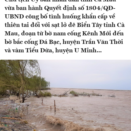
vừa ban hành Quyết định số 1804/QĐ-
UBND công bố tình huống khẩn cấp về
thiên tai đối với sạt lở đê Biển Tây tỉnh Cà
Mau, đoạn từ bờ nam cống Kênh Mới đến
bờ bắc cống Đá Bạc, huyện Trần Văn Thời
và vàm Tiểu Dừa, huyện U Minh...