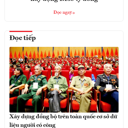
Đọc ngay
Đọc tiếp
Xây dựng đồng bộ trên toàn quốc cơ sở dữ
liệu người có công