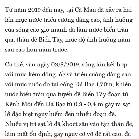
Từ năm 2019 đến nay, tại Cà Mau đã xảy ra hai
lần mực nước triều cường dâng cao, ảnh hưởng
của sóng cao gió mạnh đã làm nước biển tràn
qua thân đê Biển Tây, mức độ ảnh hưởng năm
sau cao hơn năm trước.
Cụ thể, vào ngày 03/8/2019, sóng lớn kết hợp
với mưa kèm dông lốc và triều cường dâng cao
với mực nước đo tại cống Đá Bạc 1,70m, khiến
nước biển tràn qua tuyến đê Biển Tây đoạn từ
Kênh Mới đến Đá Bạc từ 0,3 - 0,4 m gây ra sạt
lở đặc biệt nguy hiểm đến nhiều đoạn đê.
Nhiều vị trí sạt lở đã khoét sâu vào tận thân đê,
làm mất ổn định, gây nguy cơ vỡ đê rất cao, đe