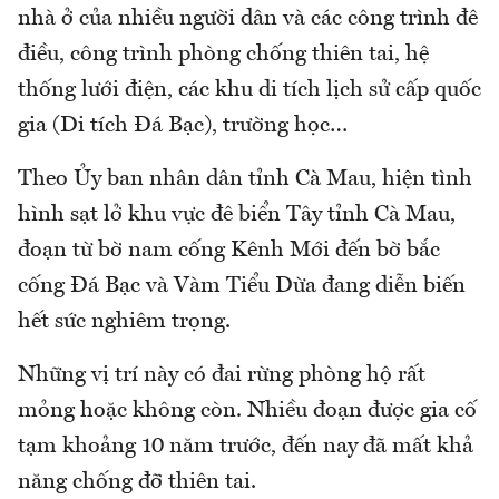
nhà ở của nhiều người dân và các công trình đê
điều, công trình phòng chống thiên tai, hệ
thống lưới điện, các khu di tích lịch sử cấp quốc
gia (Di tích Đá Bạc), trường học…
Theo Ủy ban nhân dân tỉnh Cà Mau, hiện tình
hình sạt lở khu vực đê biển Tây tỉnh Cà Mau,
đoạn từ bờ nam cống Kênh Mới đến bờ bắc
cống Đá Bạc và Vàm Tiểu Dừa đang diễn biến
hết sức nghiêm trọng.
Những vị trí này có đai rừng phòng hộ rất
mỏng hoặc không còn. Nhiều đoạn được gia cố
tạm khoảng 10 năm trước, đến nay đã mất khả
năng chống đỡ thiên tai.