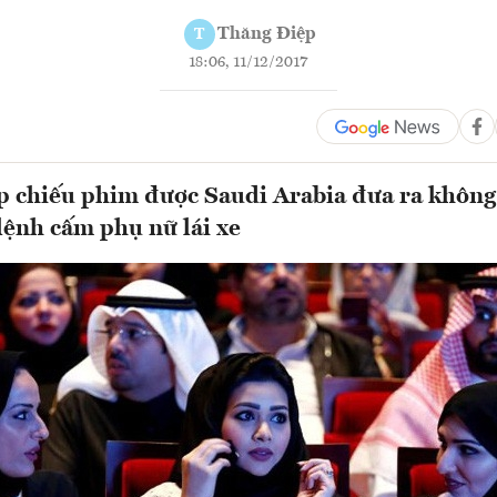
Thăng Điệp
T
18:06, 11/12/2017
 chiếu phim được Saudi Arabia đưa ra không 
lệnh cấm phụ nữ lái xe