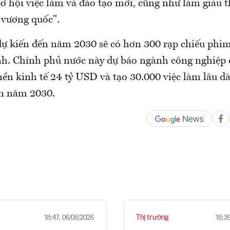
ơ hội việc làm và đào tạo mới, cũng như làm giàu 
ở vương quốc".
dự kiến đến năm 2030 sẽ có hơn 300 rạp chiếu phi
h. Chính phủ nước này dự báo ngành công nghiệp 
ền kinh tế 24 tỷ USD và tạo 30.000 việc làm lâu dà
ến năm 2030.
Thị trường
18:47, 06/08/2026
18:3