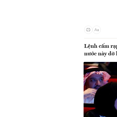
Lệnh cấm rạp
nước này dỡ 