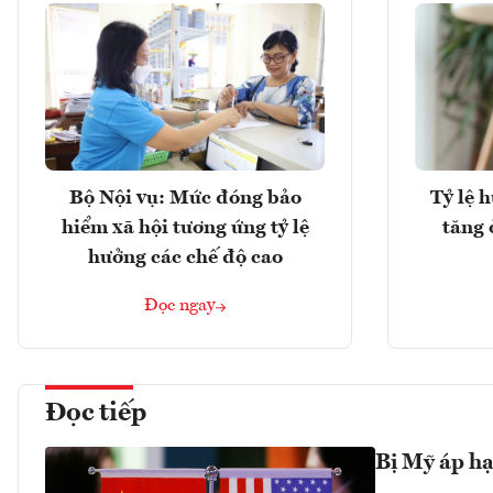
Bộ Nội vụ: Mức đóng bảo
Tỷ lệ 
hiểm xã hội tương ứng tỷ lệ
tăng 
hưởng các chế độ cao
Đọc ngay
Đọc tiếp
Bị Mỹ áp hạ