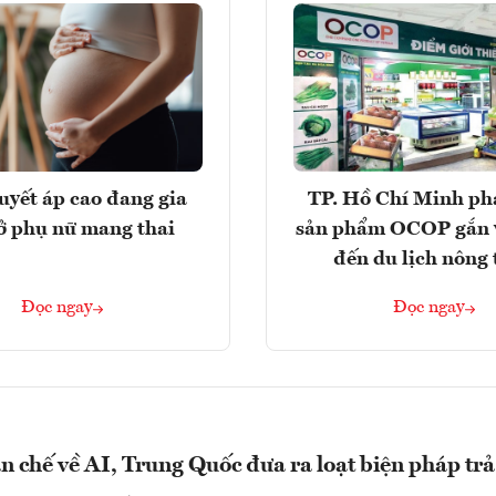
huyết áp cao đang gia
TP. Hồ Chí Minh phá
ở phụ nữ mang thai
sản phẩm OCOP gắn 
đến du lịch nông
Đọc ngay
Đọc ngay
n chế về AI, Trung Quốc đưa ra loạt biện pháp tr