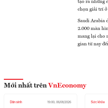
tạo ra những c
chọn giải trí 
Saudi Arabia 
2.000 màn hìn
mang lại cho n
gian từ nay đ
Mới nhất trên
VnEconomy
Dân sinh
Sức khỏe
19:00, 06/08/2026