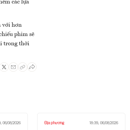
thêm các lựa
m với hơn
chiếu phim sẽ
i trong thời
Địa phương
9, 06/08/2026
18:39, 06/08/2026