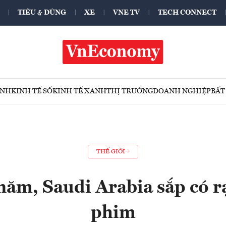
TIÊU & DÙNG
XE
VNE TV
TECH CONNECT
ÍNH
KINH TẾ SỐ
KINH TẾ XANH
THỊ TRƯỜNG
DOANH NGHIỆP
BẤT
THẾ GIỚI
năm, Saudi Arabia sắp có r
phim