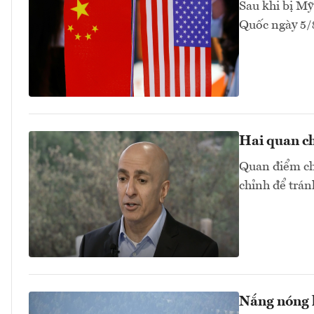
Sau khi bị Mỹ
Quốc ngày 5/
Hai quan ch
Quan điểm chu
chỉnh để trán
Nắng nóng k