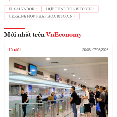
EL SALVADOR
HỢP PHÁP HÓA BITCOIN
UKRAINE HỢP PHÁP HÓA BITCOIN
Mới nhất trên
VnEconomy
Tài chính
20:06, 07/08/2026