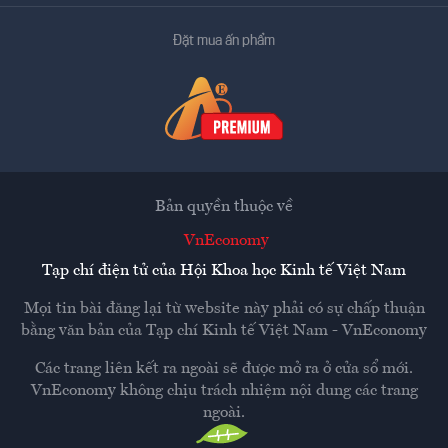
Đặt mua ấn phẩm
Bản quyền thuộc về
VnEconomy
Tạp chí điện tử của Hội Khoa học Kinh tế Việt Nam
Mọi tin bài đăng lại từ website này phải có sự chấp thuận
bằng văn bản của
Tạp chí Kinh tế Việt Nam - VnEconomy
Các trang liên kết ra ngoài sẽ được mở ra ở cửa sổ mới.
VnEconomy không chịu trách nhiệm nội dung các trang
ngoài.