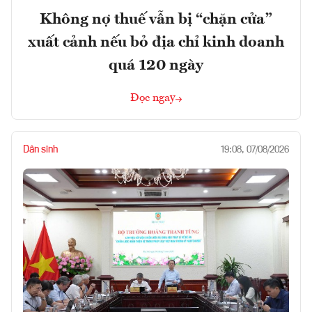
Không nợ thuế vẫn bị “chặn cửa”
xuất cảnh nếu bỏ địa chỉ kinh doanh
quá 120 ngày
Đọc ngay
Dân sinh
19:08, 07/08/2026