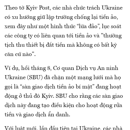
Theo tờ Kyiv Post, các nhà chức trách Ukraine
có xu hướng giữ lập trường chống lại tiền ảo,
xem đây như một hình thức “lừa đảo”, lục soát
các công ty có liên quan tới tiền ảo và "thường
tịch thu thiết bị đắt tiền mà không có bất kỳ
căn cứ nào".
Ví dụ, hồi tháng 8, Cơ quan Dịch vụ An ninh
Ukraine (SBU) đã chặn một mạng lưới mà họ
gọi là “sàn giao dịch tiền ảo bí mật” đang hoạt
động ở thủ đô Kyiv. SBU cho rằng các sàn giao
dịch này đang tạo điều kiện cho hoạt động rửa
tiền và giao dịch ẩn danh.
Với luật mới, lần đầu tiên tại Ukraine, các nhà