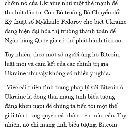
chớm nở của Ukraine như một thế mạnh để
thu hút đầu tư. Còn Bộ trưởng Bộ Chuyển đổi
Kỹ thuật số Mykhailo Fedorov cho biết Ukraine
đang hiện đại hóa thị trường thanh toán để
Ngân hàng Quốc gia có thể phát hành tiền ảo.
Tuy nhiên, theo một số người ủng hộ Bitcoin,
luật mới và cam kết của các chính trị gia
Ukraine như vậy không có nhiều ý nghĩa.
“Việc cải thiện tình trạng pháp lý với Bitcoin ở
Ukraine là động thái mang tính biểu tượng
đáng khen ngợi để chúng ta tiến tới một thế
giới tôn trọng quyền cá nhân trên toàn cầu. Tuy
nhiên, nó chỉ mang tính biểu tượng. Bitcoin