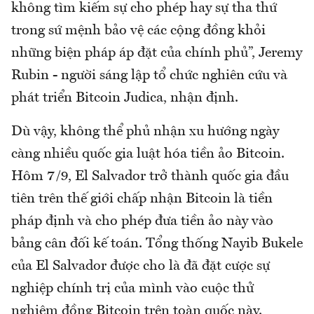
không tìm kiếm sự cho phép hay sự tha thứ
trong sứ mệnh bảo vệ các cộng đồng khỏi
những biện pháp áp đặt của chính phủ”, Jeremy
Rubin - người sáng lập tổ chức nghiên cứu và
phát triển Bitcoin Judica, nhận định.
Dù vậy, không thể phủ nhận xu hướng ngày
càng nhiều quốc gia luật hóa tiền ảo Bitcoin.
Hôm 7/9, El Salvador trở thành quốc gia đầu
tiên trên thế giới chấp nhận Bitcoin là tiền
pháp định và cho phép đưa tiền ảo này vào
bảng cân đối kế toán. Tổng thống Nayib Bukele
của El Salvador được cho là đã đặt cược sự
nghiệp chính trị của mình vào cuộc thử
nghiệm đồng Bitcoin trên toàn quốc này.