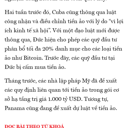
Hai tuần trước đó, Cuba cũng thông qua luật
công nhận và điều chỉnh tiền ảo với lý do “vì lợi
ích kinh tế xã hội”. Với một đạo luật mới được
thông qua, Đức hiện cho phép các quỹ đầu tư
phân bổ tối đa 20% danh mục cho các loại tiền
ảo như Bitcoin. Trước đây, các quỹ đầu tư tại
Đức bị cấm mua tiền ảo.
Tháng trước, các nhà lập pháp Mỹ đã đề xuất
các quy định liên quan tới tiền ảo trong gói cơ
sở hạ tầng trị giá 1.000 tỷ USD. Tương tự,
Panama cũng đang đề xuất dự luật về tiền ảo.
ĐỌC BÀI THEO TỪ KHOÁ