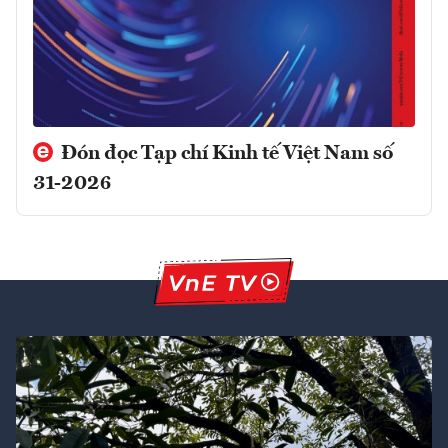
Đón đọc Tạp chí Kinh tế Việt Nam số
31-2026