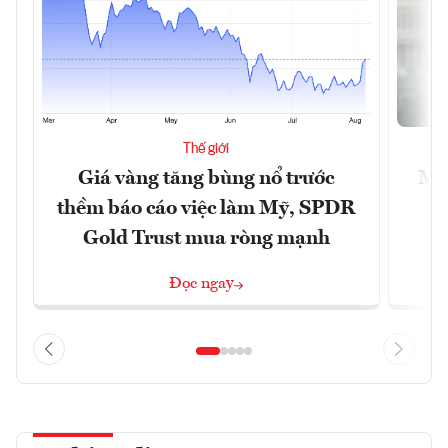
Thế giới
Giá vàng tăng bùng nổ trước
Mỹ 
thềm báo cáo việc làm Mỹ, SPDR
Gold Trust mua ròng mạnh
Đọc ngay