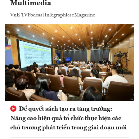
Multimedia
VnE TV
Podcast
Infographics
eMagazine
Để quyết sách tạo ra tăng trưởng:
Nâng cao hiệu quả tổ chức thực hiện các
chủ trương phát triển trong giai đoạn mới