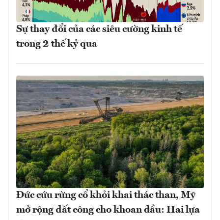
Sự thay đổi của các siêu cường kinh tế
trong 2 thế kỷ qua
Đức cứu rừng cổ khỏi khai thác than, Mỹ
mở rộng đất công cho khoan dầu: Hai lựa