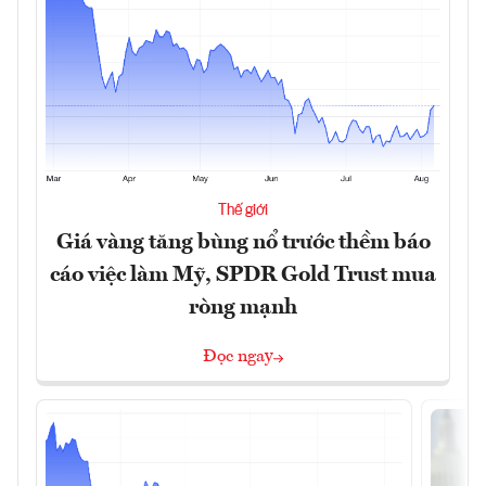
Thế giới
Giá vàng tăng bùng nổ trước thềm báo
cáo việc làm Mỹ, SPDR Gold Trust mua
ròng mạnh
Đọc ngay