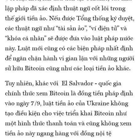
lập pháp đã xác định thuật ngữ cốt lõi trong
thế giới tiền ảo. Nếu được Tổng thống ký duyệt,
các thuật ngữ như “tài sản ảo”, “ví điện tử” và
“khóa cá nhân” sẽ được đưa vào luật pháp nước
này. Luật mới cũng có các biện pháp nhất định
để ngăn chặn hành vi gian lận với những người
sử hữu Bitcoin cũng như các loại tiền ảo khác.
Tuy nhiên, khác với El Salvador - quốc gia
chính thức xem Bitcoin là đồng tiền pháp định
vào ngày 7/9, luật tiền ảo của Ukraine không
tạo điều kiện cho việc triển khai Bitcoin như
một hình thức thanh toán và cũng không xem
tiền ảo này ngang hàng với đồng nội tệ