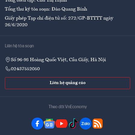
Tổng biên tập: Chử Thị Hạnh
Tổng thư ký tòa soạn: Đào Quang Bính
Giấy phép Tạp chí điện tử số: 272/GP-BTTTT ngày
26/6/2020
Liên hệ tòa soạn
Số 96-98 Hoàng Quốc Việt, Cầu Giấy, Hà Nội
02437552050
Liên hệ quảng cáo
Theo dõi VnEconomy