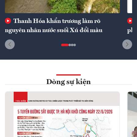
Thanh Hóa khẩn trương làm rõ
nguyên nhân nước suối Xú đổi màu
phí
Dòng sự kiện