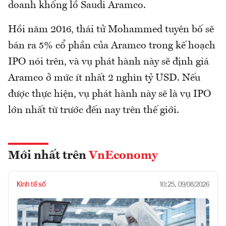
doanh khổng lồ Saudi Aramco.
Hồi năm 2016, thái tử Mohammed tuyên bố sẽ
bán ra 5% cổ phần của Aramco trong kế hoạch
IPO nói trên, và vụ phát hành này sẽ định giá
Aramco ở mức ít nhất 2 nghìn tỷ USD. Nếu
được thực hiện, vụ phát hành này sẽ là vụ IPO
lớn nhất từ trước đến nay trên thế giới.
Mới nhất trên
VnEconomy
Kinh tế số
10:25, 09/08/2026