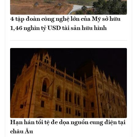
4 tập đoàn công nghệ lớn của Mỹ sở hữu
1,46 nghìn tỷ USD tài sản hữu hình
Hạn hán tồi tệ đe dọa nguồn cung điện tại
châu Âu