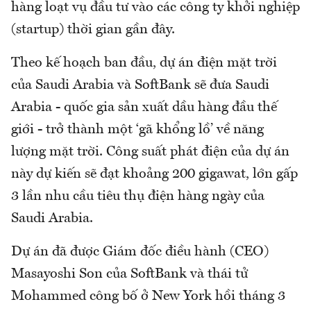
hàng loạt vụ đầu tư vào các công ty khởi nghiệp
(startup) thời gian gần đây.
Theo kế hoạch ban đầu, dự án điện mặt trời
của Saudi Arabia và SoftBank sẽ đưa Saudi
Arabia - quốc gia sản xuất dầu hàng đầu thế
giới - trở thành một ‘gã khổng lồ’ về năng
lượng mặt trời. Công suất phát điện của dự án
này dự kiến sẽ đạt khoảng 200 gigawat, lớn gấp
3 lần nhu cầu tiêu thụ điện hàng ngày của
Saudi Arabia.
Dự án đã được Giám đốc điều hành (CEO)
Masayoshi Son của SoftBank và thái tử
Mohammed công bố ở New York hồi tháng 3