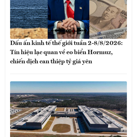
Dấu ấn kinh tế thế giới tuần 2-8/8/2026:
Tín hiệu lạc quan về eo biển Hormuz,
chiến dịch can thiệp tỷ giá yên