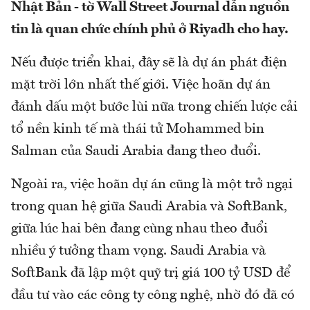
Nhật Bản - tờ Wall Street Journal dẫn nguồn
tin là quan chức chính phủ ở Riyadh cho hay.
Nếu được triển khai, đây sẽ là dự án phát điện
mặt trời lớn nhất thế giới. Việc hoãn dự án
đánh dấu một bước lùi nữa trong chiến lược cải
tổ nền kinh tế mà thái tử Mohammed bin
Salman của Saudi Arabia đang theo đuổi.
Ngoài ra, việc hoãn dự án cũng là một trở ngại
trong quan hệ giữa Saudi Arabia và SoftBank,
giữa lúc hai bên đang cùng nhau theo đuổi
nhiều ý tưởng tham vọng. Saudi Arabia và
SoftBank đã lập một quỹ trị giá 100 tỷ USD để
đầu tư vào các công ty công nghệ, nhờ đó đã có