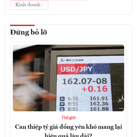
Kinh doanh
Đừng bỏ lỡ
Thế giới
Can thiệp tỷ giá đồng yên khó mang lại
hiệu quả lâu dài?