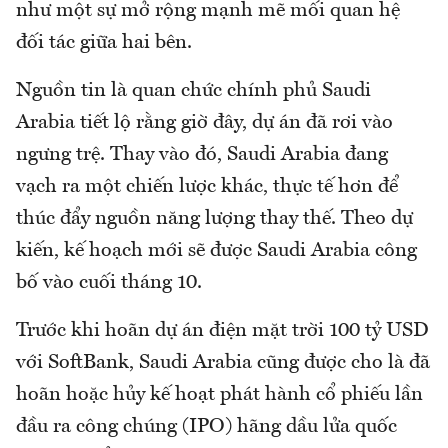
như một sự mở rộng mạnh mẽ mối quan hệ
đối tác giữa hai bên.
Nguồn tin là quan chức chính phủ Saudi
Arabia tiết lộ rằng giờ đây, dự án đã rơi vào
ngưng trệ. Thay vào đó, Saudi Arabia đang
vạch ra một chiến lược khác, thực tế hơn để
thúc đẩy nguồn năng lượng thay thế. Theo dự
kiến, kế hoạch mới sẽ được Saudi Arabia công
bố vào cuối tháng 10.
Trước khi hoãn dự án điện mặt trời 100 tỷ USD
với SoftBank, Saudi Arabia cũng được cho là đã
hoãn hoặc hủy kế hoạt phát hành cổ phiếu lần
đầu ra công chúng (IPO) hãng dầu lửa quốc