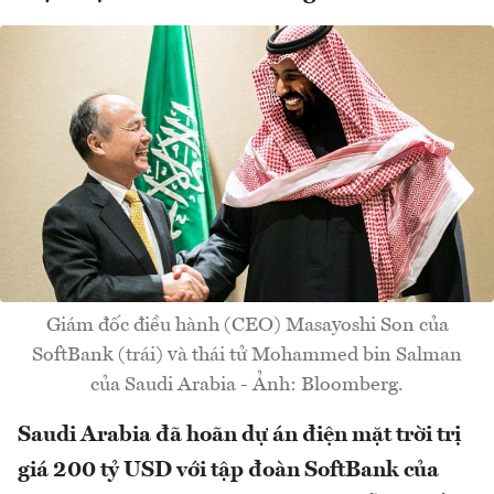
Giám đốc điều hành (CEO) Masayoshi Son của
SoftBank (trái) và thái tử Mohammed bin Salman
của Saudi Arabia - Ảnh: Bloomberg.
Saudi Arabia đã hoãn dự án điện mặt trời trị
giá 200 tỷ USD với tập đoàn SoftBank của