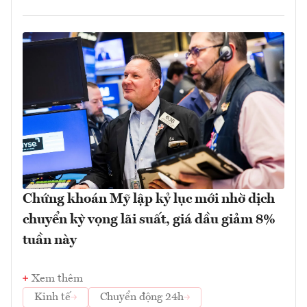
Chứng khoán Mỹ lập kỷ lục mới nhờ dịch
chuyển kỳ vọng lãi suất, giá dầu giảm 8%
tuần này
Xem thêm
Kinh tế
Chuyển động 24h