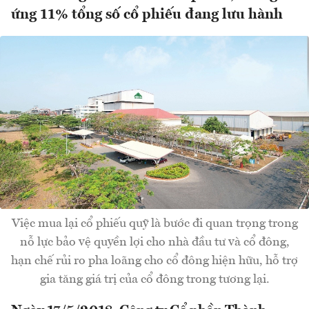
ứng 11% tổng số cổ phiếu đang lưu hành
Việc mua lại cổ phiếu quỹ là bước đi quan trọng trong
nỗ lực bảo vệ quyền lợi cho nhà đầu tư và cổ đông,
hạn chế rủi ro pha loãng cho cổ đông hiện hữu, hỗ trợ
gia tăng giá trị của cổ đông trong tương lại.