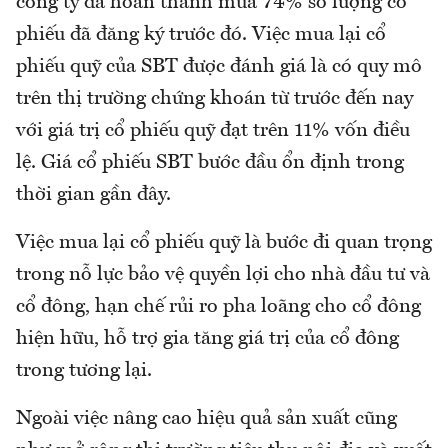
công ty đã hoàn thành mua 74% số lượng cổ
phiếu đã đăng ký trước đó. Việc mua lại cổ
phiếu quỹ của SBT được đánh giá là có quy mô
trên thị trường chứng khoán từ trước đến nay
với giá trị cổ phiếu quỹ đạt trên 11% vốn điều
lệ. Giá cổ phiếu SBT bước đầu ổn định trong
thời gian gần đây.
Việc mua lại cổ phiếu quỹ là bước đi quan trọng
trong nỗ lực bảo vệ quyền lợi cho nhà đầu tư và
cổ đông, hạn chế rủi ro pha loãng cho cổ đông
hiện hữu, hỗ trợ gia tăng giá trị của cổ đông
trong tương lại.
Ngoài việc nâng cao hiệu quả sản xuất cũng