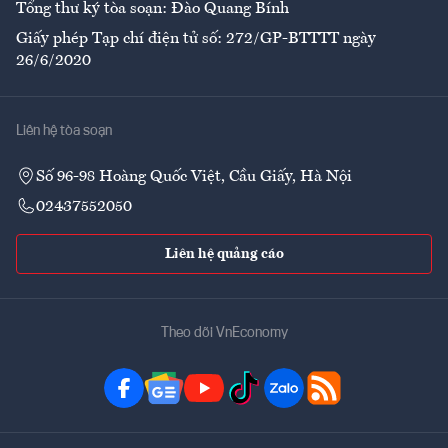
Tổng thư ký tòa soạn: Đào Quang Bính
Giấy phép Tạp chí điện tử số: 272/GP-BTTTT ngày
26/6/2020
Liên hệ tòa soạn
Số 96-98 Hoàng Quốc Việt, Cầu Giấy, Hà Nội
02437552050
Liên hệ quảng cáo
Theo dõi VnEconomy