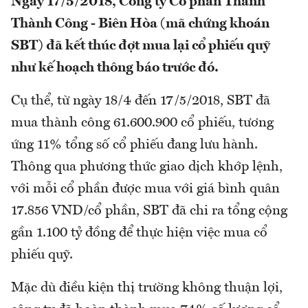
Ngày 17/5/2018, Công ty Cổ phần Thành
Thành Công - Biên Hòa (mã chứng khoán
SBT) đã kết thúc đợt mua lại cổ phiếu quỹ
như kế hoạch thông báo trước đó.
Cụ thể, từ ngày 18/4 đến 17/5/2018, SBT đã
mua thành công 61.600.900 cổ phiếu, tương
ứng 11% tổng số cổ phiếu đang lưu hành.
Thông qua phương thức giao dịch khớp lệnh,
với mỗi cổ phần được mua với giá bình quân
17.856 VND/cổ phần, SBT đã chi ra tổng cộng
gần 1.100 tỷ đồng để thực hiện việc mua cổ
phiếu quỹ.
Mặc dù điều kiện thị trường không thuận lợi,