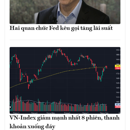
Hai quan chức Fed kêu gọi tăng lãi suất
VN-Index giảm mạnh nhất 8 phiên, thanh
khoản xuống đáy