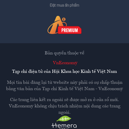
Đặt mua ấn phẩm
Bản quyền thuộc về
VnEconomy
Tạp chí điện tử của Hội Khoa học Kinh tế Việt Nam
Mọi tin bài đăng lại từ website này phải có sự chấp thuận
bằng văn bản của
Tạp chí Kinh tế Việt Nam - VnEconomy
Các trang liên kết ra ngoài sẽ được mở ra ở cửa sổ mới.
VnEconomy không chịu trách nhiệm nội dung các trang
ngoài.