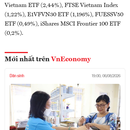
Vietnam ETF (2,44%), FTSE Vietnam Index
(1,22%), E1VFVN30 ETF (1,196%), FUESSV50
ETF (0,49%), iShares MSCI Frontier 100 ETF
(0,2%).
Mới nhất trên
VnEconomy
Dân sinh
19:00, 06/08/2026