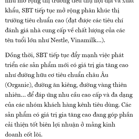
như mở rộng thị trường tiêu thụ nội địa và xuất
khẩu, SBT tiếp tục mở rộng phân khúc thị
trường tiêu chuẩn cao (đạt được các tiêu chí
đánh giá nhà cung cấp về chất lượng của các
tên tuổi lớn như Nestle, Vinamilk…).
Đồng thời, SBT tiếp tục đẩy mạnh việc phát
triển các sản phẩm mới có giá trị gia tăng cao
như đường hữu cơ tiêu chuẩn châu Âu
(Organic), đường ăn kiêng, đường vàng thiên
nhiên… để đáp ứng nhu cầu cao cấp và đa dạng
của các nhóm khách hàng kênh tiêu dùng. Các
sản phẩm có giá trị gia tăng cao đang góp phần
cải thiện tốt biên lợi nhuận ở mảng kinh
doanh cốt lõi.