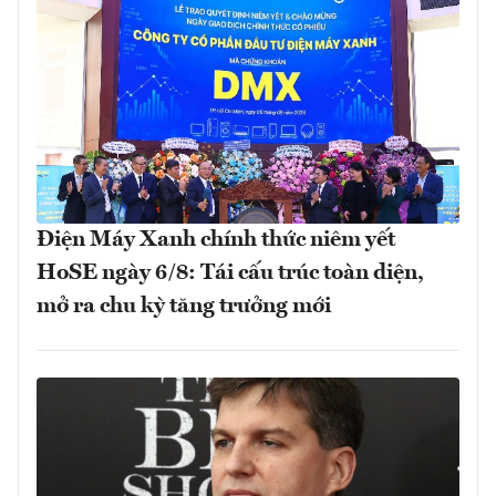
Điện Máy Xanh chính thức niêm yết
HoSE ngày 6/8: Tái cấu trúc toàn diện,
mở ra chu kỳ tăng trưởng mới