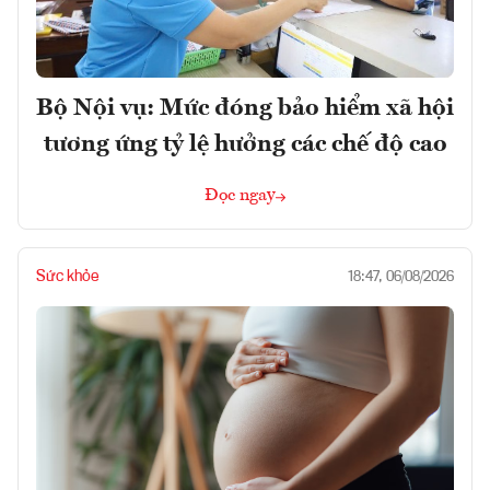
Bộ Nội vụ: Mức đóng bảo hiểm xã hội
tương ứng tỷ lệ hưởng các chế độ cao
Đọc ngay
Sức khỏe
18:47, 06/08/2026