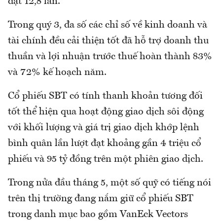
đạt 12,8 lần.
Trong quý 3, đa số các chỉ số về kinh doanh và
tài chính đều cải thiện tốt đã hỗ trợ doanh thu
thuần và lợi nhuận trước thuế hoàn thành 83%
và 72% kế hoạch năm.
Cổ phiếu SBT có tính thanh khoản tương đối
tốt thể hiện qua hoạt động giao dịch sôi động
với khối lượng và giá trị giao dịch khớp lệnh
bình quân lần lượt đạt khoảng gần 4 triệu cổ
phiếu và 95 tỷ đồng trên một phiên giao dịch.
Trong nửa đầu tháng 5, một số quỹ có tiếng nói
trên thị trường đang nắm giữ cổ phiếu SBT
trong danh mục bao gồm VanEck Vectors