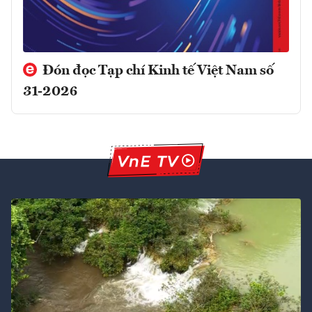
Đón đọc Tạp chí Kinh tế Việt Nam số
31-2026