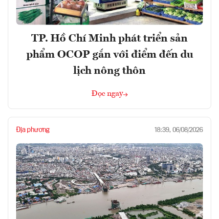
TP. Hồ Chí Minh phát triển sản
phẩm OCOP gắn với điểm đến du
lịch nông thôn
Đọc ngay
Địa phương
18:39, 06/08/2026