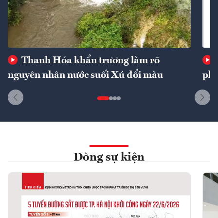
Thanh Hóa khẩn trương làm rõ
nguyên nhân nước suối Xú đổi màu
phí
Dòng sự kiện