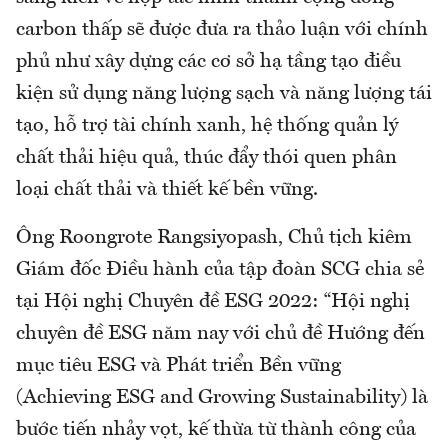
carbon thấp sẽ được đưa ra thảo luận với chính
phủ như xây dựng các cơ sở hạ tầng tạo điều
kiện sử dụng năng lượng sạch và năng lượng tái
tạo, hỗ trợ tài chính xanh, hệ thống quản lý
chất thải hiệu quả, thúc đẩy thói quen phân
loại chất thải và thiết kế bền vững.
Ông Roongrote Rangsiyopash, Chủ tịch kiêm
Giám đốc Điều hành của tập đoàn SCG chia sẻ
tại Hội nghị Chuyên đề ESG 2022: “Hội nghị
chuyên đề ESG năm nay với chủ đề Hướng đến
mục tiêu ESG và Phát triển Bền vững
(Achieving ESG and Growing Sustainability) là
bước tiến nhảy vọt, kế thừa từ thành công của