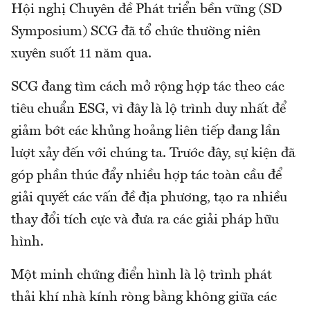
Hội nghị Chuyên đề Phát triển bền vững (SD
Symposium) SCG đã tổ chức thường niên
xuyên suốt 11 năm qua.
SCG đang tìm cách mở rộng hợp tác theo các
tiêu chuẩn ESG, vì đây là lộ trình duy nhất để
giảm bớt các khủng hoảng liên tiếp đang lần
lượt xảy đến với chúng ta. Trước đây, sự kiện đã
góp phần thúc đẩy nhiều hợp tác toàn cầu để
giải quyết các vấn đề địa phương, tạo ra nhiều
thay đổi tích cực và đưa ra các giải pháp hữu
hình.
Một minh chứng điển hình là lộ trình phát
thải khí nhà kính ròng bằng không giữa các