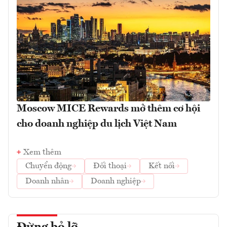
Moscow MICE Rewards mở thêm cơ hội
cho doanh nghiệp du lịch Việt Nam
Xem thêm
Chuyển động
Đối thoại
Kết nối
Doanh nhân
Doanh nghiệp