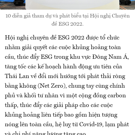
10 diễn giả tham dự và phát biểu tại Hội nghị Chuyên
đề ESG 2022.
Hội nghị chuyên đề ESG 2022 được tổ chức
nhằm giải quyết các cuộc khủng hoảng toàn
cầu, thúc đẩy ESG trong khu vực Đông Nam Á,
tăng tốc các kế hoạch hành động ưu tiên của
Thái Lan về đổi mới hướng tới phát thải ròng
bằng không (Net Zero), chung tay cùng chính
phủ và khối tư nhân vì một cộng đồng carbon
thấp, thúc đẩy các giải pháp cho các cuộc
khủng hoảng liên tiếp bao gồm hiện tượng
nóng lên toàn cầu, hệ luỵ từ Covid-19, lạm phát
và chi phí năng lượng tăng cao.