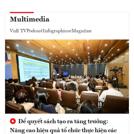
Multimedia
VnE TV
Podcast
Infographics
eMagazine
Để quyết sách tạo ra tăng trưởng:
Nâng cao hiệu quả tổ chức thực hiện các