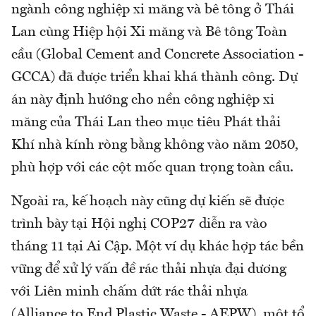
ngành công nghiệp xi măng và bê tông ở Thái
Lan cùng Hiệp hội Xi măng và Bê tông Toàn
cầu (Global Cement and Concrete Association -
GCCA) đã được triển khai khá thành công. Dự
án này định hướng cho nền công nghiệp xi
măng của Thái Lan theo mục tiêu Phát thải
Khí nhà kính ròng bằng không vào năm 2050,
phù hợp với các cột mốc quan trọng toàn cầu.
Ngoài ra, kế hoạch này cũng dự kiến sẽ được
trình bày tại Hội nghị COP27 diễn ra vào
tháng 11 tại Ai Cập. Một ví dụ khác hợp tác bền
vững để xử lý vấn đề rác thải nhựa đại dương
với Liên minh chấm dứt rác thải nhựa
(Alliance to End Plastic Waste - AEPW), một tổ