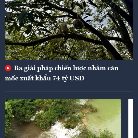
Ba giải pháp chiến lược nhằm cán
mốc xuất khẩu 74 tỷ USD