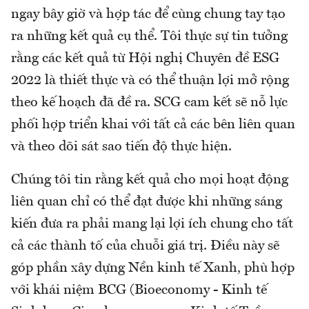
ngay bây giờ và hợp tác để cùng chung tay tạo
ra những kết quả cụ thể. Tôi thực sự tin tưởng
rằng các kết quả từ Hội nghị Chuyên đề ESG
2022 là thiết thực và có thể thuận lợi mở rộng
theo kế hoạch đã đề ra. SCG cam kết sẽ nỗ lực
phối hợp triển khai với tất cả các bên liên quan
và theo dõi sát sao tiến độ thực hiện.
Chúng tôi tin rằng kết quả cho mọi hoạt động
liên quan chỉ có thể đạt được khi những sáng
kiến đưa ra phải mang lại lợi ích chung cho tất
cả các thành tố của chuỗi giá trị. Điều này sẽ
góp phần xây dựng Nền kinh tế Xanh, phù hợp
với khái niệm BCG (Bioeconomy - Kinh tế