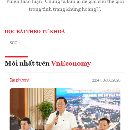
Phiên thảo luận “Chúng ta làm gì để giải cứu thế giới
trong tình trạng khủng hoảng?”.
ĐỌC BÀI THEO TỪ KHOÁ
SCG
Mới nhất trên
VnEconomy
Địa phương
22:41, 07/08/2026