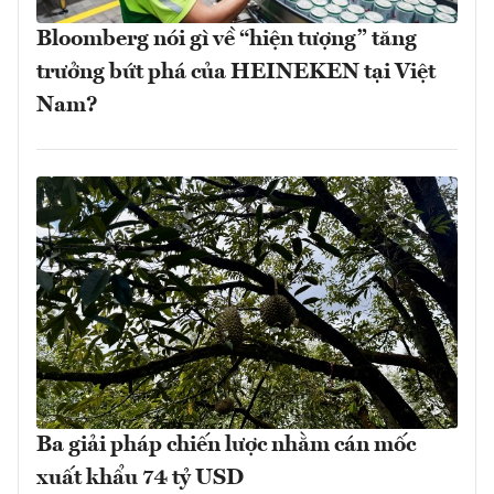
Bloomberg nói gì về “hiện tượng” tăng
trưởng bứt phá của HEINEKEN tại Việt
Nam?
Ba giải pháp chiến lược nhằm cán mốc
xuất khẩu 74 tỷ USD