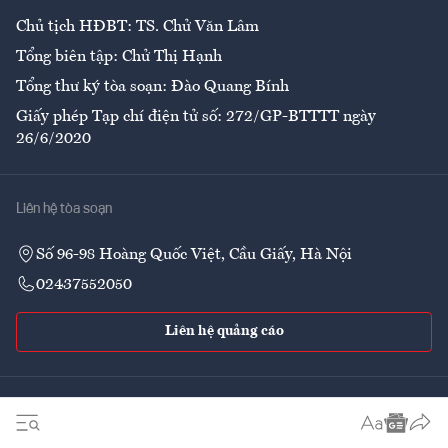
Chủ tịch HĐBT: TS. Chử Văn Lâm
Tổng biên tập: Chử Thị Hạnh
Tổng thư ký tòa soạn: Đào Quang Bính
Giấy phép Tạp chí điện tử số: 272/GP-BTTTT ngày
26/6/2020
Liên hệ tòa soạn
Số 96-98 Hoàng Quốc Việt, Cầu Giấy, Hà Nội
02437552050
Liên hệ quảng cáo
Theo dõi VnEconomy