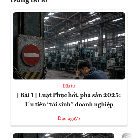
Đừng bỏ lỡ
Đầu tư
[Bài 1] Luật Phục hồi, phá sản 2025:
Ưu tiên “tái sinh” doanh nghiệp
Đọc ngay