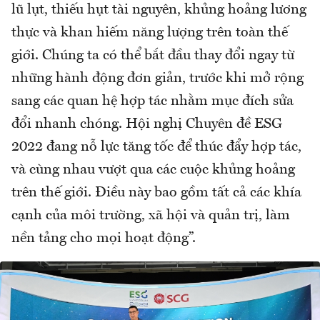
lũ lụt, thiếu hụt tài nguyên, khủng hoảng lương
thực và khan hiếm năng lượng trên toàn thế
giới. Chúng ta có thể bắt đầu thay đổi ngay từ
những hành động đơn giản, trước khi mở rộng
sang các quan hệ hợp tác nhằm mục đích sửa
đổi nhanh chóng. Hội nghị Chuyên đề ESG
2022 đang nỗ lực tăng tốc để thúc đẩy hợp tác,
và cùng nhau vượt qua các cuộc khủng hoảng
trên thế giới. Điều này bao gồm tất cả các khía
cạnh của môi trường, xã hội và quản trị, làm
nền tảng cho mọi hoạt động”.