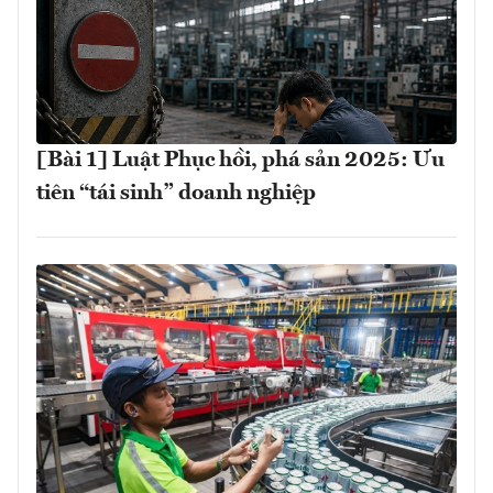
[Bài 1] Luật Phục hồi, phá sản 2025: Ưu
tiên “tái sinh” doanh nghiệp