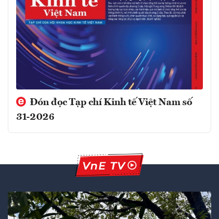
Đón đọc Tạp chí Kinh tế Việt Nam số
31-2026