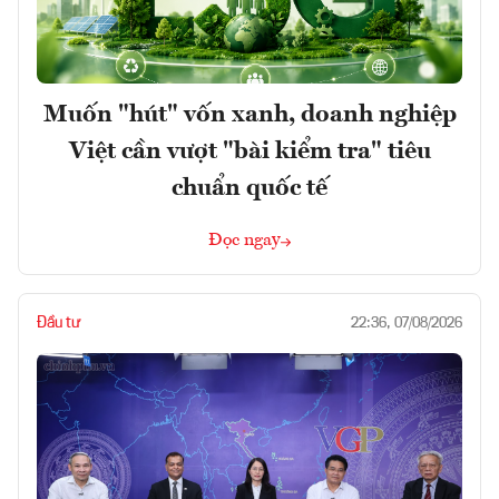
Muốn "hút" vốn xanh, doanh nghiệp
Việt cần vượt "bài kiểm tra" tiêu
chuẩn quốc tế
Đọc ngay
Đầu tư
22:36, 07/08/2026