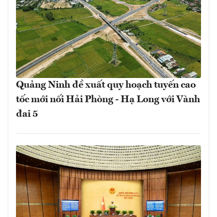
Quảng Ninh đề xuất quy hoạch tuyến cao
tốc mới nối Hải Phòng - Hạ Long với Vành
đai 5