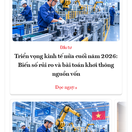
Đầu tư
Triển vọng kinh tế nửa cuối năm 2026:
Biến số rủi ro và bài toán khơi thông
nguồn vốn
Đọc ngay