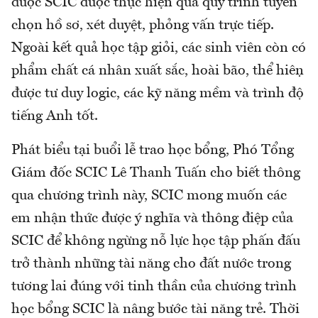
được SCIC được thực hiện qua quy trình tuyển
chọn hồ sơ, xét duyệt, phỏng vấn trực tiếp.
Ngoài kết quả học tập giỏi, các sinh viên còn có
phẩm chất cá nhân xuất sắc, hoài bão, thể hiện
được tư duy logic, các kỹ năng mềm và trình độ
tiếng Anh tốt.
Phát biểu tại buổi lễ trao học bổng, Phó Tổng
Giám đốc SCIC Lê Thanh Tuấn cho biết thông
qua chương trình này, SCIC mong muốn các
em nhận thức được ý nghĩa và thông điệp của
SCIC để không ngừng nỗ lực học tập phấn đấu
trở thành những tài năng cho đất nước trong
tương lai đúng với tinh thần của chương trình
học bổng SCIC là nâng bước tài năng trẻ. Thời