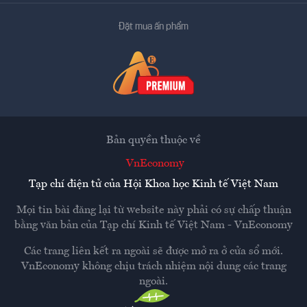
Đặt mua ấn phẩm
Bản quyền thuộc về
VnEconomy
Tạp chí điện tử của Hội Khoa học Kinh tế Việt Nam
Mọi tin bài đăng lại từ website này phải có sự chấp thuận
bằng văn bản của
Tạp chí Kinh tế Việt Nam - VnEconomy
Các trang liên kết ra ngoài sẽ được mở ra ở cửa sổ mới.
VnEconomy không chịu trách nhiệm nội dung các trang
ngoài.