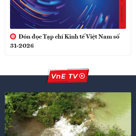
Đón đọc Tạp chí Kinh tế Việt Nam số
31-2026