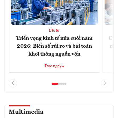
Đầu tư
Triển vọng kinh tế nửa cuối năm
Chủ
2026: Biến số rủi ro và bài toán
ra 
khơi thông nguồn vốn
Đọc ngay
Multimedia