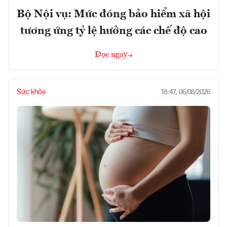
Bộ Nội vụ: Mức đóng bảo hiểm xã hội
tương ứng tỷ lệ hưởng các chế độ cao
Đọc ngay
Sức khỏe
18:47, 06/08/2026