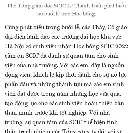
Phó Tổng giám đốc SCIC Lê Thanh Tuấn phát biểu
tại buổi lễ trao Học bổng.
Cùng phát biểu trong buổi lễ, các Thầy, Cô giáo
đại diện lãnh đạo các trường đại học khu vực
Hà Nội có sinh viên nhận Học bổng SCIC 2022
cảm ơn SCIC đã dành sự quan tâm cho sinh
viên của nhà trường. Với các em, đây là nguồn
động viên, khích lệ kịp thời dành cho sự nỗ lực
phấn đấu và những thành tựu mà các em sinh
viên đạt được trong năm những học vừa qua,
tạo động lực cho các sinh viên hoàn thiện bản
thân mình trước khi tốt nghiệp. Với nhà
trường, sự quan tâm của SCIC thể hiện tinh
thần trách nhiệm của Tổng công ty đối với xã