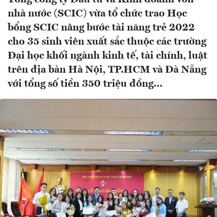
nhà nước (SCIC) vừa tổ chức trao Học
bổng SCIC nâng bước tài năng trẻ 2022
cho 35 sinh viên xuất sắc thuộc các trường
Đại học khối ngành kinh tế, tài chính, luật
trên địa bàn Hà Nội, TP.HCM và Đà Nẵng
với tổng số tiền 350 triệu đồng…