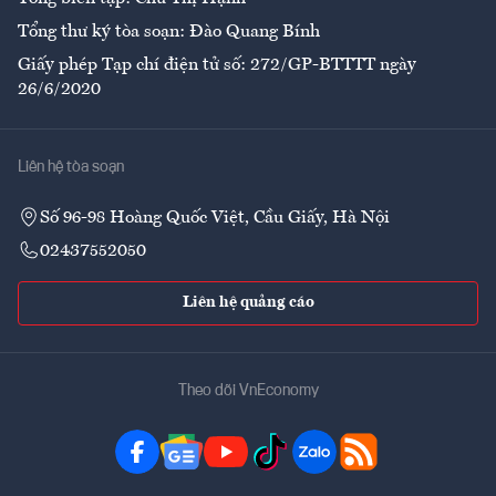
Tổng thư ký tòa soạn: Đào Quang Bính
Giấy phép Tạp chí điện tử số: 272/GP-BTTTT ngày
26/6/2020
Liên hệ tòa soạn
Số 96-98 Hoàng Quốc Việt, Cầu Giấy, Hà Nội
02437552050
Liên hệ quảng cáo
Theo dõi VnEconomy