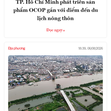
TP. Hồ Chí Minh phát triển sản
phẩm OCOP gắn với điểm đến du
lịch nông thôn
Đọc ngay
Địa phương
18:39, 06/08/2026