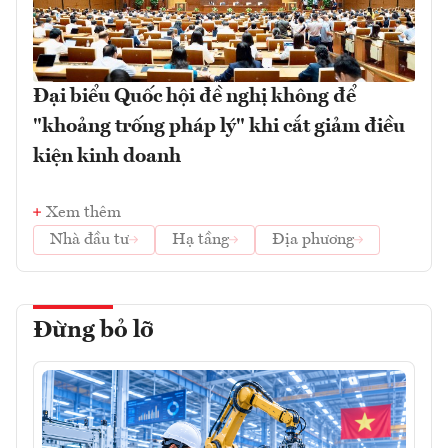
Đại biểu Quốc hội đề nghị không để
"khoảng trống pháp lý" khi cắt giảm điều
kiện kinh doanh
Xem thêm
Nhà đầu tư
Hạ tầng
Địa phương
Đừng bỏ lỡ