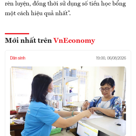
rèn luyện, đồng thời sử dụng số tiền học bổng
một cách hiệu quả nhất”.
Mới nhất trên
VnEconomy
Dân sinh
19:00, 06/08/2026