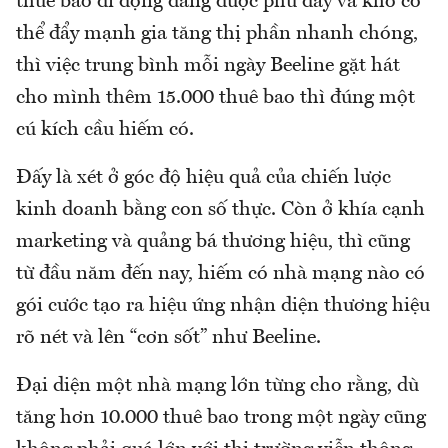
thuê bao di dộng đang được phủ đầy và khó có
thể đẩy mạnh gia tăng thị phần nhanh chóng,
thì việc trung bình mỗi ngày Beeline gặt hát
cho mình thêm 15.000 thuê bao thì đúng một
cú kích cầu hiếm có.
Đấy là xét ở góc độ hiệu quả của chiến lược
kinh doanh bằng con số thực. Còn ở khía cạnh
marketing và quảng bá thương hiệu, thì cũng
từ đầu năm đến nay, hiếm có nhà mạng nào có
gói cước tạo ra hiệu ứng nhận diện thương hiệu
rõ nét và lên “cơn sốt” như Beeline.
Đại diện một nhà mạng lớn từng cho rằng, dù
tăng hơn 10.000 thuê bao trong một ngày cũng