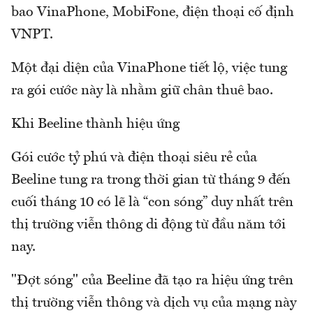
bao VinaPhone, MobiFone, điện thoại cố định
VNPT.
Một đại diện của VinaPhone tiết lộ, việc tung
ra gói cước này là nhằm giữ chân thuê bao.
Khi Beeline thành hiệu ứng
Gói cước tỷ phú và điện thoại siêu rẻ của
Beeline tung ra trong thời gian từ tháng 9 đến
cuối tháng 10 có lẽ là “con sóng” duy nhất trên
thị trường viễn thông di động từ đầu năm tới
nay.
"Đợt sóng" của Beeline đã tạo ra hiệu ứng trên
thị trường viễn thông và dịch vụ của mạng này