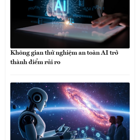
Không gian thử nghiệm an toàn AI trở
thành điểm rủi ro