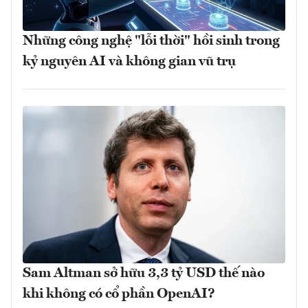
Những công nghệ "lỗi thời" hồi sinh trong
kỷ nguyên AI và không gian vũ trụ
Sam Altman sở hữu 3,3 tỷ USD thế nào
khi không có cổ phần OpenAI?