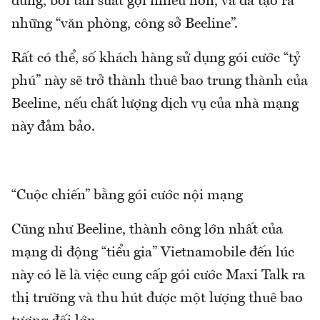
dùng, bởi tần suất gọi nhiều hơn, và đã tạo ra
những “văn phòng, công sở Beeline”.
Rất có thể, số khách hàng sử dụng gói cước “tỷ
phú” này sẽ trở thành thuê bao trung thành của
Beeline, nếu chất lượng dịch vụ của nhà mạng
này đảm bảo.
“Cuộc chiến” bằng gói cước nội mạng
Cũng như Beeline, thành công lớn nhất của
mạng di động “tiểu gia” Vietnamobile đến lúc
này có lẽ là việc cung cấp gói cước Maxi Talk ra
thị trường và thu hút được một lượng thuê bao