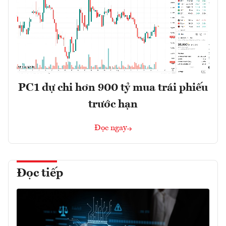
PC1 dự chi hơn 900 tỷ mua trái phiếu
trước hạn
Đọc ngay
Đọc tiếp