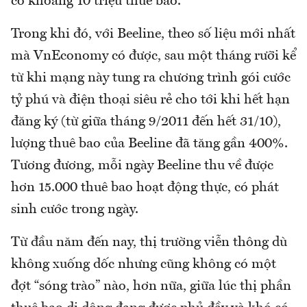
có khoảng 10 triệu thuê bao.
Trong khi đó, với Beeline, theo số liệu mới nhất
mà VnEconomy có được, sau một tháng rưỡi kể
từ khi mạng này tung ra chương trình gói cước
tỷ phú và điện thoại siêu rẻ cho tới khi hết hạn
đăng ký (từ giữa tháng 9/2011 đến hết 31/10),
lượng thuê bao của Beeline đã tăng gần 400%.
Tương đương, mỗi ngày Beeline thu về được
hơn 15.000 thuê bao hoạt động thực, có phát
sinh cước trong ngày.
Từ đầu năm đến nay, thị trường viễn thông dù
không xuống dốc nhưng cũng không có một
đợt “sóng trào” nào, hơn nữa, giữa lúc thị phần