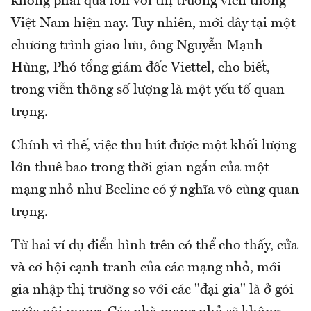
không phải quá lớn với thị trường viễn thông
Việt Nam hiện nay. Tuy nhiên, mới đây tại một
chương trình giao lưu, ông Nguyễn Mạnh
Hùng, Phó tổng giám đốc Viettel, cho biết,
trong viễn thông số lượng là một yếu tố quan
trọng.
Chính vì thế, việc thu hút được một khối lượng
lớn thuê bao trong thời gian ngắn của một
mạng nhỏ như Beeline có ý nghĩa vô cùng quan
trọng.
Từ hai ví dụ điển hình trên có thể cho thấy, cửa
và cơ hội cạnh tranh của các mạng nhỏ, mới
gia nhập thị trường so với các "đại gia" là ở gói