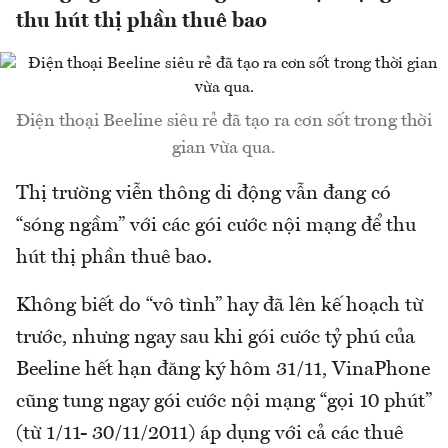
thu hút thị phần thuê bao
Điện thoại Beeline siêu rẻ đã tạo ra cơn sốt trong thời
gian vừa qua.
Thị trường viễn thông di động vẫn đang có
“sóng ngầm” với các gói cước nội mạng để thu
hút thị phần thuê bao.
Không biết do “vô tình” hay đã lên kế hoạch từ
trước, nhưng ngay sau khi gói cước tỷ phú của
Beeline hết hạn đăng ký hôm 31/11, VinaPhone
cũng tung ngay gói cước nội mạng “gọi 10 phút”
(từ 1/11- 30/11/2011) áp dụng với cả các thuê