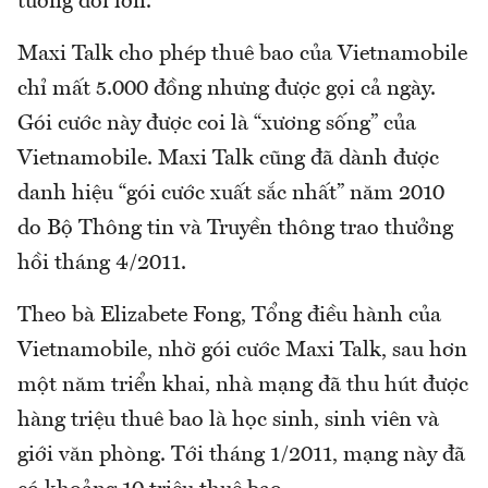
tương đối lớn.
Maxi Talk cho phép thuê bao của Vietnamobile
chỉ mất 5.000 đồng nhưng được gọi cả ngày.
Gói cước này được coi là “xương sống” của
Vietnamobile. Maxi Talk cũng đã dành được
danh hiệu “gói cước xuất sắc nhất” năm 2010
do Bộ Thông tin và Truyền thông trao thưởng
hồi tháng 4/2011.
Theo bà Elizabete Fong, Tổng điều hành của
Vietnamobile, nhờ gói cước Maxi Talk, sau hơn
một năm triển khai, nhà mạng đã thu hút được
hàng triệu thuê bao là học sinh, sinh viên và
giới văn phòng. Tới tháng 1/2011, mạng này đã