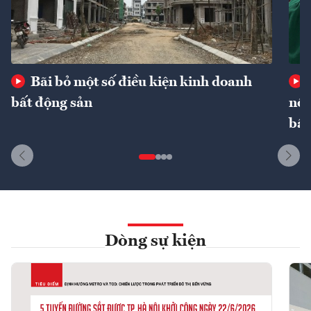
Bãi bỏ một số điều kiện kinh doanh
bất động sản
nôn
bất
Dòng sự kiện