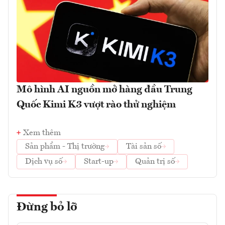
Mô hình AI nguồn mở hàng đầu Trung
Quốc Kimi K3 vượt rào thử nghiệm
Xem thêm
Sản phẩm - Thị trường
Tài sản số
Dịch vụ số
Start-up
Quản trị số
Đừng bỏ lỡ