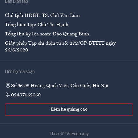
Ban Biên tập
Ẩm thực
Chủ tịch HĐBT: TS. Chử Văn Lâm
Tổng biên tập: Chử Thị Hạnh
Tổng thư ký tòa soạn: Đào Quang Bính
Giấy phép Tạp chí điện tử số: 272/GP-BTTTT ngày
26/6/2020
Liên hệ tòa soạn
Số 96-98 Hoàng Quốc Việt, Cầu Giấy, Hà Nội
02437552050
Liên hệ quảng cáo
Theo dõi VnEconomy