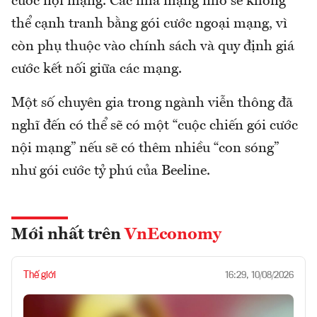
cước nội mạng. Các nhà mạng nhỏ sẽ không
thể cạnh tranh bằng gói cước ngoại mạng, vì
còn phụ thuộc vào chính sách và quy định giá
cước kết nối giữa các mạng.
Một số chuyên gia trong ngành viễn thông đã
nghĩ đến có thể sẽ có một “cuộc chiến gói cước
nội mạng” nếu sẽ có thêm nhiều “con sóng”
như gói cước tỷ phú của Beeline.
Mới nhất trên
VnEconomy
Thế giới
16:29, 10/08/2026