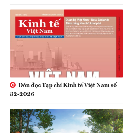
Đón đọc Tạp chí Kinh tế Việt Nam số
32-2026