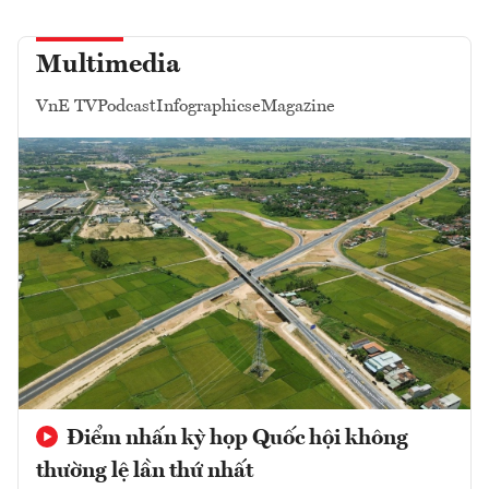
Multimedia
VnE TV
Podcast
Infographics
eMagazine
Điểm nhấn kỳ họp Quốc hội không
thường lệ lần thứ nhất