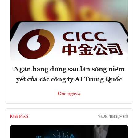
Ngân hàng đứng sau làn sóng niêm
yết của các công ty AI Trung Quốc
Đọc ngay
Kinh tế số
16:29, 10/08/2026