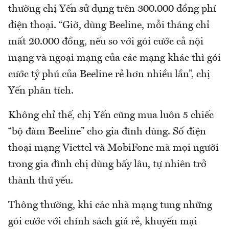
thường chị Yến sử dụng trên 300.000 đồng phí
điện thoại. “Giờ, dùng Beeline, mỗi tháng chỉ
mất 20.000 đồng, nếu so với gói cước cả nội
mạng và ngoại mạng của các mạng khác thì gói
cước tỷ phú của Beeline rẻ hơn nhiều lần”, chị
Yến phân tích.
Không chỉ thế, chị Yến cũng mua luôn 5 chiếc
“bộ đàm Beeline” cho gia đình dùng. Số điện
thoại mạng Viettel và MobiFone mà mọi người
trong gia đình chị dùng bấy lâu, tự nhiên trở
thành thứ yếu.
Thông thường, khi các nhà mạng tung những
gói cước với chính sách giá rẻ, khuyến mại