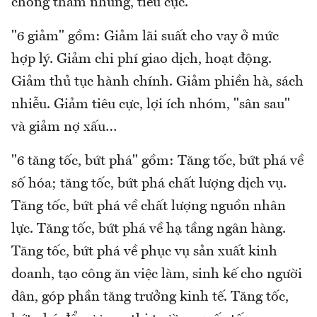
chống tham nhũng, tiêu cực.
"6 giảm" gồm: Giảm lãi suất cho vay ở mức
hợp lý. Giảm chi phí giao dịch, hoạt động.
Giảm thủ tục hành chính. Giảm phiền hà, sách
nhiễu. Giảm tiêu cực, lợi ích nhóm, "sân sau"
và giảm nợ xấu…
"6 tăng tốc, bứt phá" gồm: Tăng tốc, bứt phá về
số hóa; tăng tốc, bứt phá chất lượng dịch vụ.
Tăng tốc, bứt phá về chất lượng nguồn nhân
lực. Tăng tốc, bứt phá về hạ tầng ngân hàng.
Tăng tốc, bứt phá về phục vụ sản xuất kinh
doanh, tạo công ăn việc làm, sinh kế cho người
dân, góp phần tăng trưởng kinh tế. Tăng tốc,