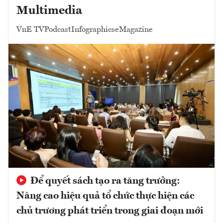
Multimedia
VnE TV
Podcast
Infographics
eMagazine
Để quyết sách tạo ra tăng trưởng:
Nâng cao hiệu quả tổ chức thực hiện các
chủ trương phát triển trong giai đoạn mới