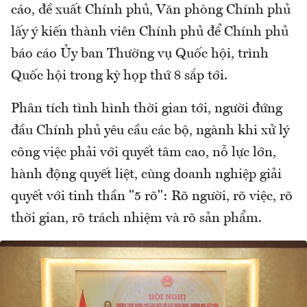
cáo, đề xuất Chính phủ, Văn phòng Chính phủ
lấy ý kiến thành viên Chính phủ để Chính phủ
báo cáo Ủy ban Thường vụ Quốc hội, trình
Quốc hội trong kỳ họp thứ 8 sắp tới.
Phân tích tình hình thời gian tới, người đứng
đầu Chính phủ yêu cầu các bộ, ngành khi xử lý
công việc phải với quyết tâm cao, nỗ lực lớn,
hành động quyết liệt, cùng doanh nghiệp giải
quyết với tinh thần "5 rõ": Rõ người, rõ việc, rõ
thời gian, rõ trách nhiệm và rõ sản phẩm.