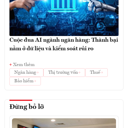
Cuộc đua AI ngành ngân hàng: Thành bại
nằm ở dữ liệu và kiểm soát rủi ro
Xem thêm
Ngân hàng
Thị trường vốn
Thuế
Bảo hiểm
Đừng bỏ lỡ