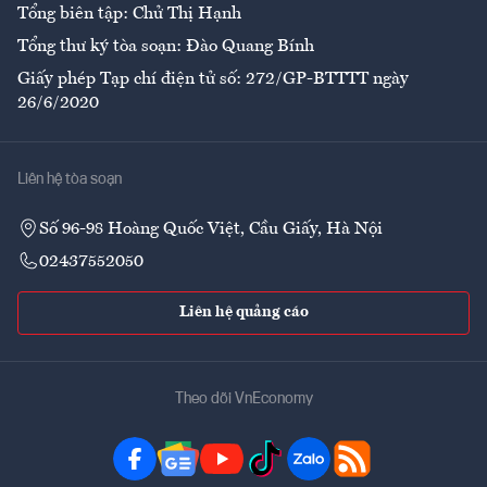
Tổng biên tập: Chử Thị Hạnh
Tổng thư ký tòa soạn: Đào Quang Bính
Giấy phép Tạp chí điện tử số: 272/GP-BTTTT ngày
26/6/2020
Liên hệ tòa soạn
Số 96-98 Hoàng Quốc Việt, Cầu Giấy, Hà Nội
02437552050
Liên hệ quảng cáo
Theo dõi VnEconomy