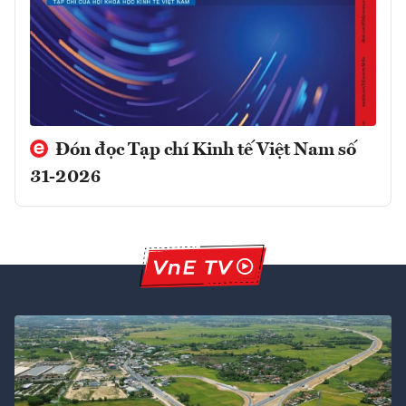
Đón đọc Tạp chí Kinh tế Việt Nam số
31-2026