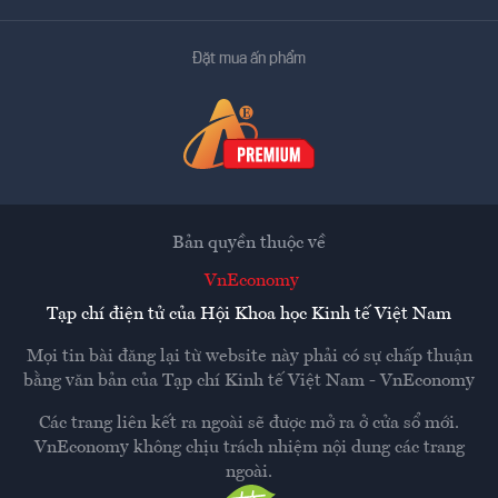
Đặt mua ấn phẩm
Bản quyền thuộc về
VnEconomy
Tạp chí điện tử của Hội Khoa học Kinh tế Việt Nam
Mọi tin bài đăng lại từ website này phải có sự chấp thuận
bằng văn bản của
Tạp chí Kinh tế Việt Nam - VnEconomy
Các trang liên kết ra ngoài sẽ được mở ra ở cửa sổ mới.
VnEconomy không chịu trách nhiệm nội dung các trang
ngoài.