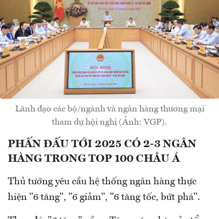
Lãnh đạo các bộ/ngành và ngân hàng thương mại
tham dự hội nghị (Ảnh: VGP).
PHẤN ĐẤU TỚI 2025 CÓ 2-3 NGÂN
HÀNG TRONG TOP 100 CHÂU Á
Thủ tướng yêu cầu hệ thống ngân hàng thực
hiện "6 tăng", "6 giảm", "6 tăng tốc, bứt phá".