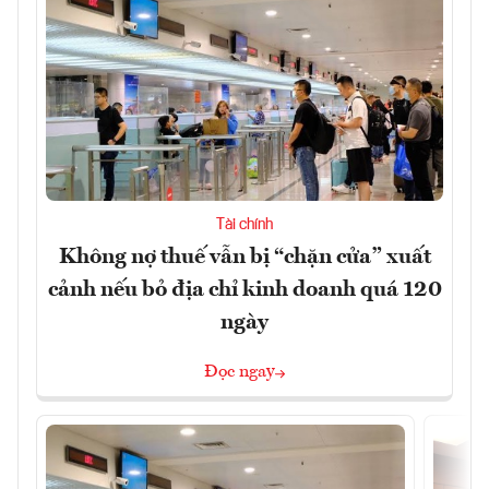
Tài chính
Không nợ thuế vẫn bị “chặn cửa” xuất
cảnh nếu bỏ địa chỉ kinh doanh quá 120
ngày
Đọc ngay