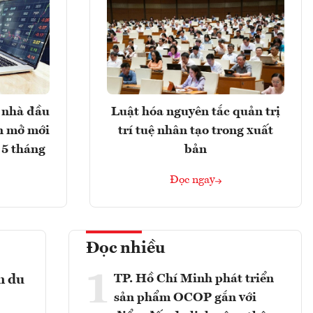
 nhà đầu
Luật hóa nguyên tắc quản trị
ản mở mới
trí tuệ nhân tạo trong xuất
 5 tháng
bản
Đọc ngay
Đọc nhiều
1
TP. Hồ Chí Minh phát triển
n du
sản phẩm OCOP gắn với