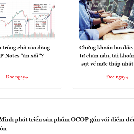
 trông chờ vào dòng
Chứng khoán lao dốc,
P-Notes “ăn xổi”?
tư chán nản, tài kho
sụt về mức thấp nhất
Đọc ngay
Đọc ngay
 Minh phát triển sản phẩm OCOP gắn với điểm đế
hôn