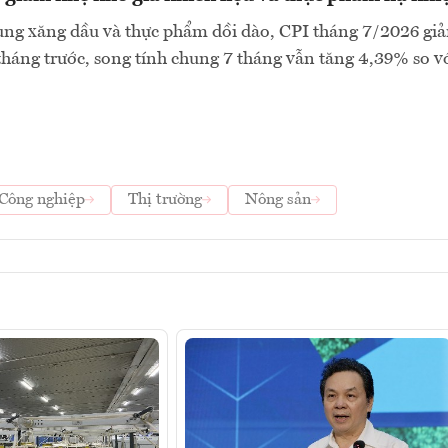
ng xăng dầu và thực phẩm dồi dào, CPI tháng 7/2026 gi
tháng trước, song tính chung 7 tháng vẫn tăng 4,39% so v
Công nghiệp
Thị trường
Nông sản