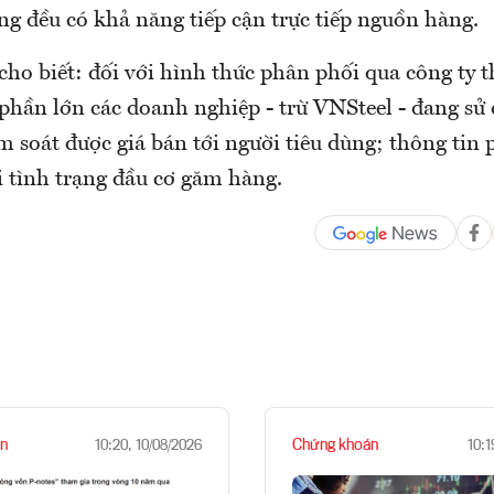
ng đều có khả năng tiếp cận trực tiếp nguồn hàng.
cho biết: đối với hình thức phân phối qua công ty 
phần lớn các doanh nghiệp - trừ VNSteel - đang sử
m soát được giá bán tới người tiêu dùng; thông tin
i tình trạng đầu cơ găm hàng.
n
Chứng khoán
10:20, 10/08/2026
10:1