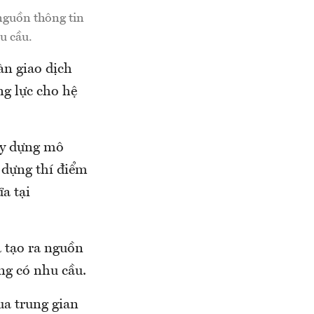
 nguồn thông tin
u cầu.
àn giao dịch
g lực cho hệ
xây dựng mô
y dựng thí điểm
a tại
à tạo ra nguồn
ng có nhu cầu.
ua trung gian