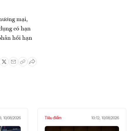
thương mại,
 dụng có hạn
 phản hồi hạn
Tiêu điểm
9, 10/08/2026
10:12, 10/08/2026