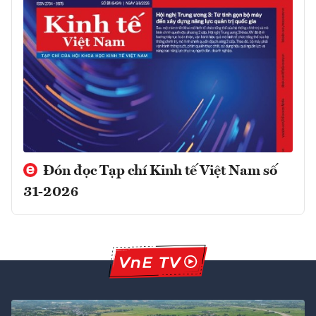
Đón đọc Tạp chí Kinh tế Việt Nam số
31-2026