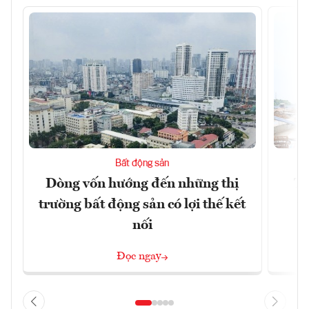
Bất động sản
Dòng vốn hướng đến những thị
Tậ
trường bất động sản có lợi thế kết
t
nối
Đọc ngay