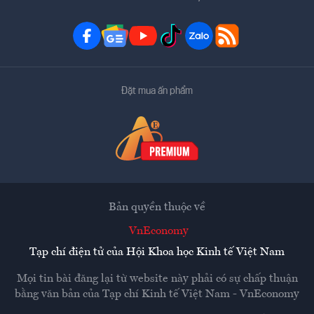
Đặt mua ấn phẩm
Bản quyền thuộc về
VnEconomy
Tạp chí điện tử của Hội Khoa học Kinh tế Việt Nam
Mọi tin bài đăng lại từ website này phải có sự chấp thuận
bằng văn bản của
Tạp chí Kinh tế Việt Nam - VnEconomy