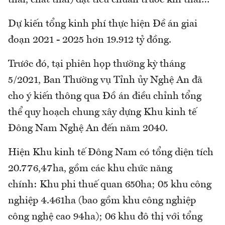
thải, chất thải) đạt tiêu chuẩn trước khi thải…
Dự kiến tổng kinh phí thực hiện Đề án giai
đoạn 2021 - 2025 hơn 19.912 tỷ đồng.
Trước đó, tại phiên họp thường kỳ tháng
5/2021, Ban Thường vụ Tỉnh ủy Nghệ An đã
cho ý kiến thông qua Đồ án điều chỉnh tổng
thể quy hoạch chung xây dựng Khu kinh tế
Đông Nam Nghệ An đến năm 2040.
Hiện Khu kinh tế Đông Nam có tổng diện tích
20.776,47ha, gồm các khu chức năng
chính: Khu phi thuế quan 650ha; 05 khu công
nghiệp 4.461ha (bao gồm khu công nghiệp
công nghệ cao 94ha); 06 khu đô thị với tổng