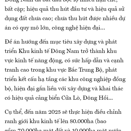
Đông Nam đã bắt đầu bộc lộ nhiều hạn chế,
bất cập; hiệu quả thu hút đầu tư và hiệu quả sử
dụng đất chưa cao; chưa thu hút được nhiều dự
án có quy mô lớn, công nghệ hiện đại…
Đề án hướng đến mục tiêu xây dựng và phát
triển Khu kinh tế Đông Nam trở thành khu
vực kinh tế năng động, có sức hấp dẫn và cạnh
tranh cao trong khu vực Bắc Trung Bộ, phát
triển kết cấu hạ tầng các khu công nghiệp đồng
bộ, hiện đại gắn liền với xây dựng và khai thác
có hiệu quả cảng biển Cửa Lò, Đông Hồi...
Cụ thể, đến năm 2025 sẽ thực hiện điều chỉnh
ranh giới khu kinh tế lên 80.000ha (bao