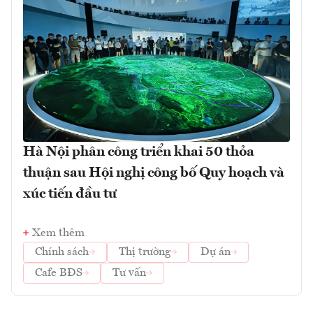
Hà Nội phân công triển khai 50 thỏa
thuận sau Hội nghị công bố Quy hoạch và
xúc tiến đầu tư
Xem thêm
Chính sách
Thị trường
Dự án
Cafe BĐS
Tư vấn