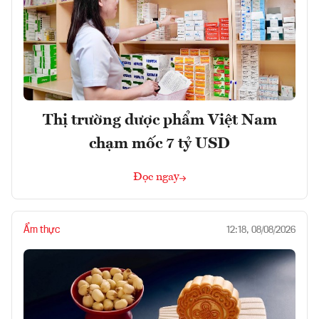
Thị trường dược phẩm Việt Nam
chạm mốc 7 tỷ USD
Đọc ngay
Ẩm thực
12:18, 08/08/2026