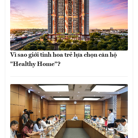
Vì sao giới tinh hoa trẻ lựa chọn căn hộ
"Healthy Home"?