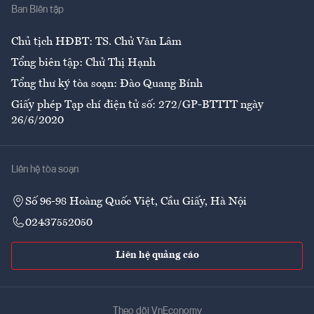
Ban Biên tập
Ẩm thực
Chủ tịch HĐBT: TS. Chử Văn Lâm
Tổng biên tập: Chử Thị Hạnh
Tổng thư ký tòa soạn: Đào Quang Bính
Giấy phép Tạp chí điện tử số: 272/GP-BTTTT ngày
26/6/2020
Liên hệ tòa soạn
Số 96-98 Hoàng Quốc Việt, Cầu Giấy, Hà Nội
02437552050
Liên hệ quảng cáo
Theo dõi VnEconomy