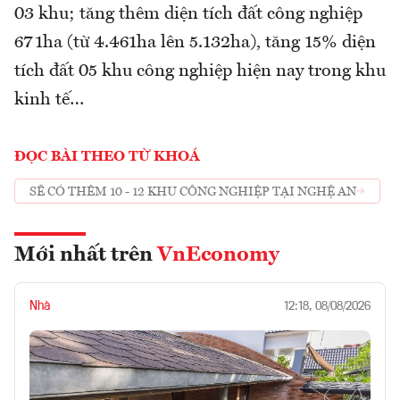
03 khu; tăng thêm diện tích đất công nghiệp
671ha (từ 4.461ha lên 5.132ha), tăng 15% diện
tích đất 05 khu công nghiệp hiện nay trong khu
kinh tế…
ĐỌC BÀI THEO TỪ KHOÁ
SẼ CÓ THÊM 10 - 12 KHU CÔNG NGHIỆP TẠI NGHỆ AN
Mới nhất trên
VnEconomy
Nhà
12:18, 08/08/2026