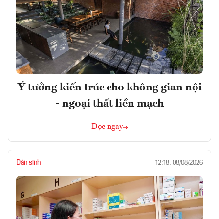
Ý tưởng kiến trúc cho không gian nội
- ngoại thất liền mạch
Đọc ngay
Dân sinh
12:18, 08/08/2026