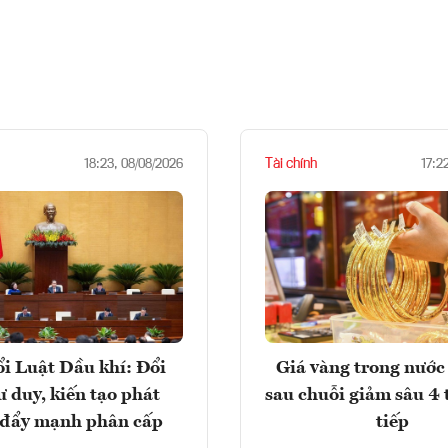
Tài chính
18:23, 08/08/2026
17:2
i Luật Dầu khí: Đổi
Giá vàng trong nước 
ư duy, kiến tạo phát
sau chuỗi giảm sâu 4 
, đẩy mạnh phân cấp
tiếp