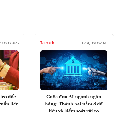
Tài chính
2, 08/08/2026
16:31, 08/08/2026
leo dốc
Cuộc đua AI ngành ngân
tuần liên
hàng: Thành bại nằm ở dữ
liệu và kiểm soát rủi ro