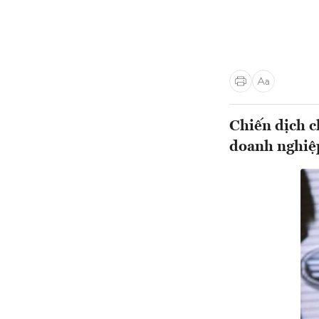
Chiến dịch c
doanh nghiệ