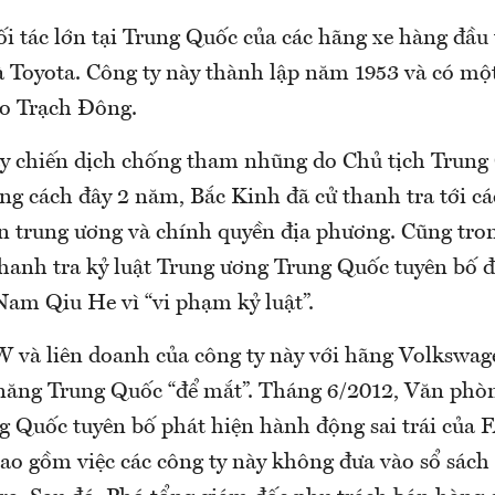
i tác lớn tại Trung Quốc của các hãng xe hàng đầu 
 Toyota. Công ty này thành lập năm 1953 và có một
ao Trạch Đông.
y chiến dịch chống tham nhũng do Chủ tịch Trung
ng cách đây 2 năm, Bắc Kinh đã cử thanh tra tới cá
n trung ương và chính quyền địa phương. Cũng tr
hanh tra kỷ luật Trung ương Trung Quốc tuyên bố đi
Nam Qiu He vì “vi phạm kỷ luật”.
W và liên doanh của công ty này với hãng Volkswag
năng Trung Quốc “để mắt”. Tháng 6/2012, Văn phò
g Quốc tuyên bố phát hiện hành động sai trái của
ao gồm việc các công ty này không đưa vào sổ sách 