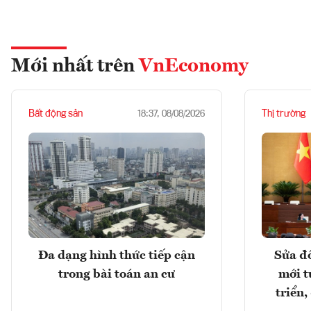
Mới nhất trên
VnEconomy
Bất động sản
Thị trường
18:37, 08/08/2026
Đa dạng hình thức tiếp cận
Sửa đổ
trong bài toán an cư
mới t
triển