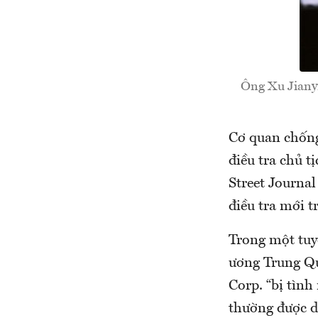
Ông Xu Jianyi
Cơ quan chốn
điều tra chủ t
Street Journal
điều tra mới 
Trong một tuy
ương Trung Qu
Corp. “bị tình
thường được d