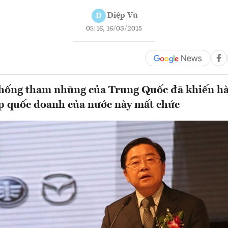
Diệp Vũ
D
08:16, 16/03/2015
hống tham nhũng của Trung Quốc đã khiến hà
p quốc doanh của nước này mất chức