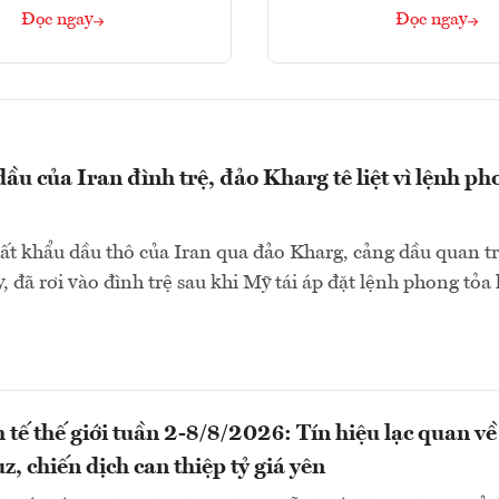
Đọc ngay
Đọc ngay
ầu của Iran đình trệ, đảo Kharg tê liệt vì lệnh ph
ất khẩu dầu thô của Iran qua đảo Kharg, cảng dầu quan t
, đã rơi vào đình trệ sau khi Mỹ tái áp đặt lệnh phong tỏa 
 tế thế giới tuần 2-8/8/2026: Tín hiệu lạc quan về
, chiến dịch can thiệp tỷ giá yên