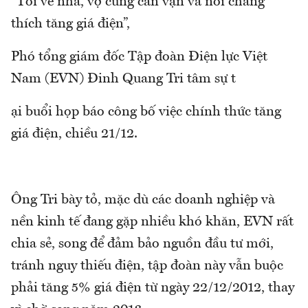
“Tôi về nhà, vợ cũng căn vặn và nói chẳng
thích tăng giá điện”,
Phó tổng giám đốc Tập đoàn Điện lực Việt
Nam (EVN) Đinh Quang Tri tâm sự t
ại buổi họp báo công bố việc chính thức tăng
giá điện, chiều 21/12.
Ông Tri bày tỏ, mặc dù các doanh nghiệp và
nền kinh tế đang gặp nhiều khó khăn, EVN rất
chia sẻ, song để đảm bảo nguồn đầu tư mới,
tránh nguy thiếu điện, tập đoàn này vẫn buộc
phải tăng 5% giá điện từ ngày 22/12/2012, thay