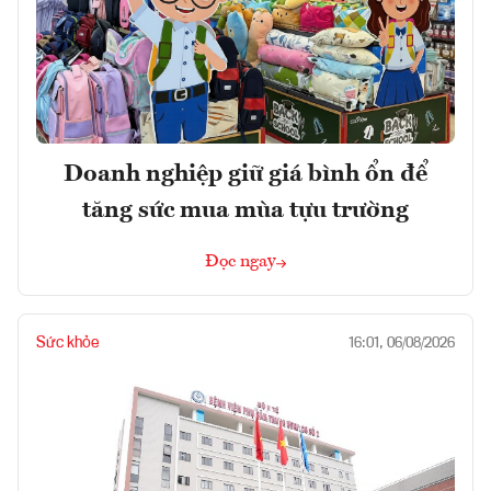
Doanh nghiệp giữ giá bình ổn để
tăng sức mua mùa tựu trường
Đọc ngay
Sức khỏe
16:01, 06/08/2026