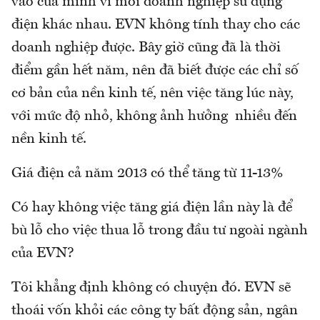
vào của mình vì mỗi doanh nghiệp sử dụng
điện khác nhau. EVN không tính thay cho các
doanh nghiệp được. Bây giờ cũng đã là thời
điểm gần hết năm, nên đã biết được các chỉ số
cơ bản của nền kinh tế, nên việc tăng lúc này,
với mức độ nhỏ, không ảnh hưởng nhiều đến
nền kinh tế.
Giá điện cả năm 2013 có thể tăng từ 11-13%
Có hay không việc tăng giá điện lần này là để
bù lỗ cho việc thua lỗ trong đầu tư ngoài ngành
của EVN?
Tôi khẳng định không có chuyện đó. EVN sẽ
thoái vốn khỏi các công ty bất động sản, ngân