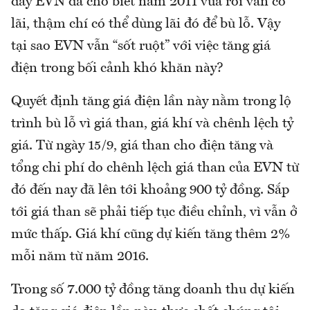
đây EVN đã cho biết năm 2011 vừa rồi vẫn có
lãi, thậm chí có thể dùng lãi đó để bù lỗ. Vậy
tại sao EVN vẫn “sốt ruột” với việc tăng giá
điện trong bối cảnh khó khăn này?
Quyết định tăng giá điện lần này nằm trong lộ
trình bù lỗ vì giá than, giá khí và chênh lệch tỷ
giá. Từ ngày 15/9, giá than cho điện tăng và
tổng chi phí do chênh lệch giá than của EVN từ
đó đến nay đã lên tới khoảng 900 tỷ đồng. Sắp
tới giá than sẽ phải tiếp tục điều chỉnh, vì vẫn ở
mức thấp. Giá khí cũng dự kiến tăng thêm 2%
mỗi năm từ năm 2016.
Trong số 7.000 tỷ đồng tăng doanh thu dự kiến