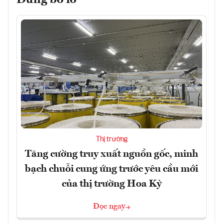
Đừng bỏ lỡ
Thị trường
Tăng cường truy xuất nguồn gốc, minh
bạch chuỗi cung ứng trước yêu cầu mới
của thị trường Hoa Kỳ
Đọc ngay