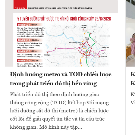
Định hướng metro và TOD chiến lược
K
trong phát triển đô thị bền vững
K
Phát triển đô thị theo định hướng giao
K
thông công cộng (TOD) kết hợp với mạng
V
lưới đường sắt đô thị (metro) là chiến lược
cốt lõi để giải quyết ùn tắc và tái cấu trúc
không gian. Mô hình này tập...