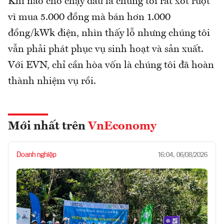
Khi nào cho chạy dầu là chúng tôi rất xót ruột
vì mua 5.000 đồng mà bán hơn 1.000
đồng/kWk điện, nhìn thấy lỗ nhưng chúng tôi
vẫn phải phát phục vụ sinh hoạt và sản xuất.
Với EVN, chỉ cần hòa vốn là chúng tôi đã hoàn
thành nhiệm vụ rồi.
Mới nhất trên
VnEconomy
Doanh nghiệp
16:04, 06/08/2026