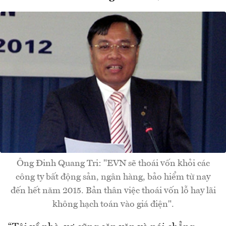
Ông Đinh Quang Tri: "EVN sẽ thoái vốn khỏi các
công ty bất động sản, ngân hàng, bảo hiểm từ nay
đến hết năm 2015. Bản thân việc thoái vốn lỗ hay lãi
không hạch toán vào giá điện".