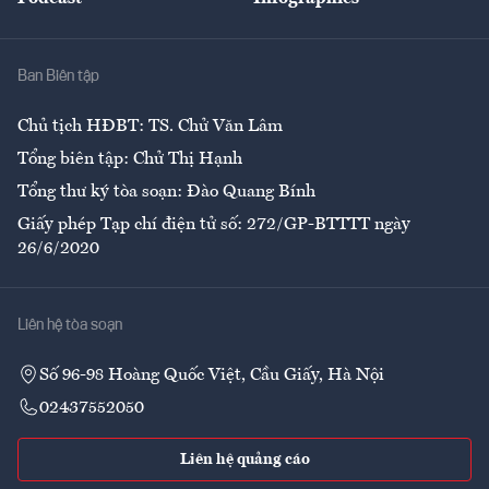
Giải trí
Y tế
Nhà
Ban Biên tập
Ẩm thực
Chủ tịch HĐBT: TS. Chử Văn Lâm
Tổng biên tập: Chử Thị Hạnh
Tổng thư ký tòa soạn: Đào Quang Bính
Giấy phép Tạp chí điện tử số: 272/GP-BTTTT ngày
26/6/2020
Liên hệ tòa soạn
Số 96-98 Hoàng Quốc Việt, Cầu Giấy, Hà Nội
02437552050
Liên hệ quảng cáo