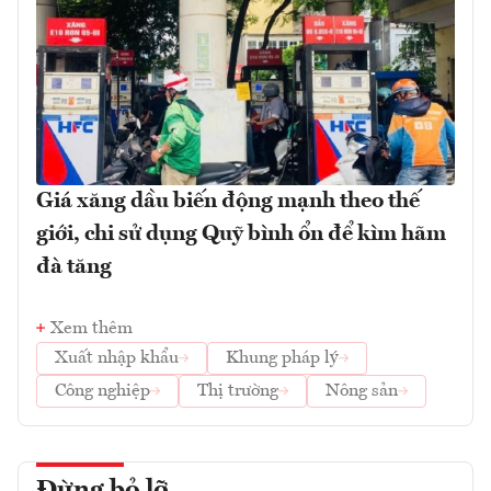
Giá xăng dầu biến động mạnh theo thế
giới, chi sử dụng Quỹ bình ổn để kìm hãm
đà tăng
Xem thêm
Xuất nhập khẩu
Khung pháp lý
Công nghiệp
Thị trường
Nông sản