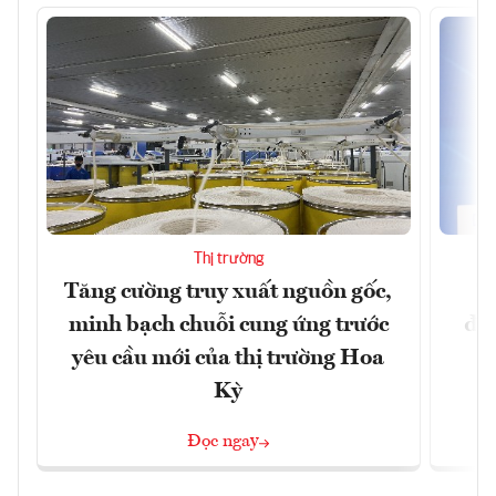
Thị trường
Tăng cường truy xuất nguồn gốc,
T
minh bạch chuỗi cung ứng trước
đư
yêu cầu mới của thị trường Hoa
Kỳ
Đọc ngay