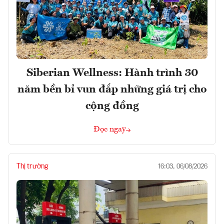
Siberian Wellness: Hành trình 30
năm bền bỉ vun đắp những giá trị cho
cộng đồng
Đọc ngay
Thị trường
16:03, 06/08/2026