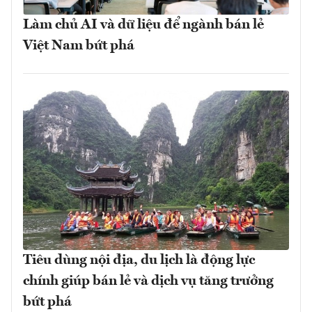
Làm chủ AI và dữ liệu để ngành bán lẻ
Việt Nam bứt phá
Tiêu dùng nội địa, du lịch là động lực
chính giúp bán lẻ và dịch vụ tăng trưởng
bứt phá