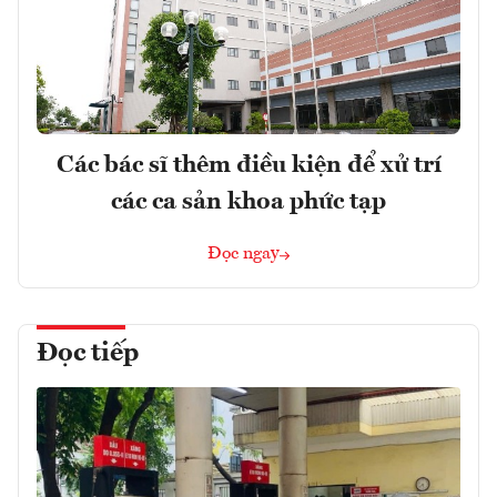
Các bác sĩ thêm điều kiện để xử trí
các ca sản khoa phức tạp
Đọc ngay
Đọc tiếp