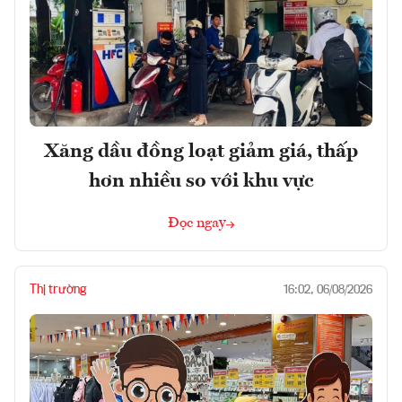
Xăng dầu đồng loạt giảm giá, thấp
hơn nhiều so với khu vực
Đọc ngay
Thị trường
16:02, 06/08/2026