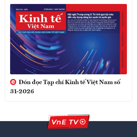
Đón đọc Tạp chí Kinh tế Việt Nam số
31-2026