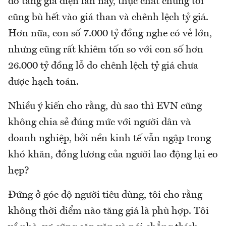
do tăng giá điện lần này, thực chất chúng tôi
cũng bù hết vào giá than và chênh lệch tỷ giá.
Hơn nữa, con số 7.000 tỷ đồng nghe có vẻ lớn,
nhưng cũng rất khiêm tốn so với con số hơn
26.000 tỷ đồng lỗ do chênh lệch tỷ giá chưa
được hạch toán.
Nhiều ý kiến cho rằng, dù sao thì EVN cũng
không chia sẻ đúng mức với người dân và
doanh nghiệp, bởi nền kinh tế vẫn ngập trong
khó khăn, đồng lương của người lao động lại eo
hẹp?
Đứng ở góc độ người tiêu dùng, tôi cho rằng
không thời điểm nào tăng giá là phù hợp. Tôi