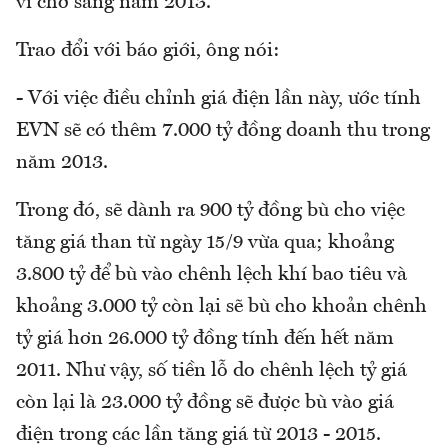
vì chờ sang năm 2013.
Trao đổi với báo giới, ông nói:
- Với việc điều chỉnh giá điện lần này, ước tính
EVN sẽ có thêm 7.000 tỷ đồng doanh thu trong
năm 2013.
Trong đó, sẽ dành ra 900 tỷ đồng bù cho việc
tăng giá than từ ngày 15/9 vừa qua; khoảng
3.800 tỷ để bù vào chênh lệch khí bao tiêu và
khoảng 3.000 tỷ còn lại sẽ bù cho khoản chênh
tỷ giá hơn 26.000 tỷ đồng tính đến hết năm
2011. Như vậy, số tiền lỗ do chênh lệch tỷ giá
còn lại là 23.000 tỷ đồng sẽ được bù vào giá
điện trong các lần tăng giá từ 2013 - 2015.