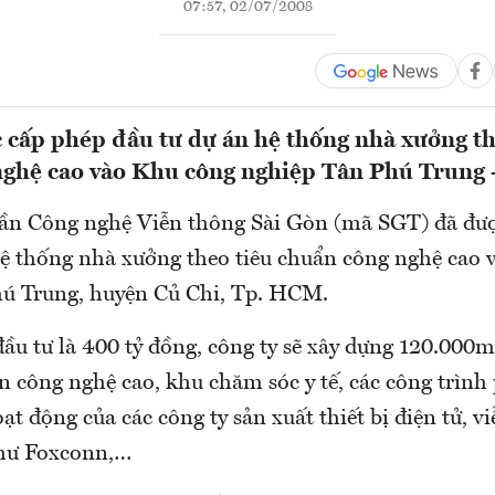
07:57, 02/07/2008
cấp phép đầu tư dự án hệ thống nhà xưởng th
nghệ cao vào Khu công nghiệp Tân Phú Trung
ần Công nghệ Viễn thông Sài Gòn (mã SGT) đã đư
hệ thống nhà xưởng theo tiêu chuẩn công nghệ cao
ú Trung, huyện Củ Chi, Tp. HCM.
đầu tư là 400 tỷ đồng, công ty sẽ xây dựng 120.000
n công nghệ cao, khu chăm sóc y tế, các công trình 
ạt động của các công ty sản xuất thiết bị điện tử, 
như Foxconn,…