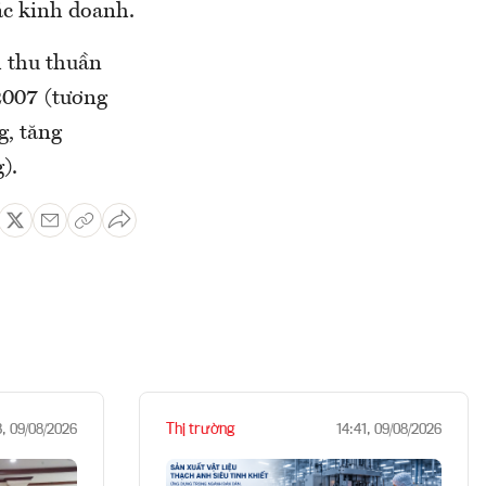
ác kinh doanh.
h thu thuần
2007 (tương
g, tăng
).
Thị trường
3, 09/08/2026
14:41, 09/08/2026