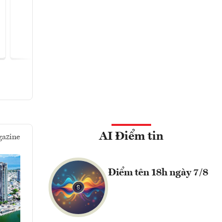
Đọc ngay
Đọc
AI Điểm tin
azine
Điểm tên 18h ngày 7/8