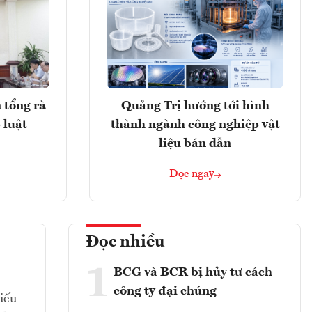
 tổng rà
Quảng Trị hướng tới hình
 luật
thành ngành công nghiệp vật
liệu bán dẫn
Đọc ngay
Đọc nhiều
1
BCG và BCR bị hủy tư cách
công ty đại chúng
hiếu