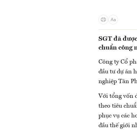
SGT đã được 
chuẩn công 
Công ty Cổ ph
đầu tư dự án 
nghiệp Tân Ph
Với tổng vốn 
theo tiêu chuẩ
phục vụ các ho
đầu thế giới 