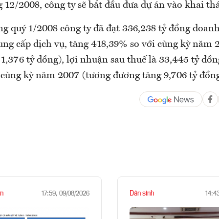
 12/2008, công ty sẽ bắt đầu đưa dự án vào khai th
ong quý 1/2008 công ty đã đạt 336,238 tỷ đồng doan
ung cấp dịch vụ, tăng 418,39% so với cùng kỳ năm 
,376 tỷ đồng), lợi nhuận sau thuế là 33,445 tỷ đồn
 cùng kỳ năm 2007 (tương đương tăng 9,706 tỷ đồng
n
Dân sinh
17:59, 09/08/2026
14:4