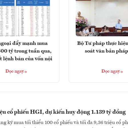
ngoại đẩy mạnh mua
Bộ Tư pháp thực hiện
300 tỷ trong tuần qua,
soát văn bản pháp
t lệnh bán của vốn nội
Đọc ngay
Đọc ngay
iệu cổ phiếu HGI, dự kiến huy động 1.139 tỷ đồng
ng ký mua tối thiểu 100 cổ phiếu và tối đa 9,36 triệu cổ p