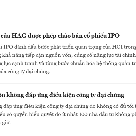
n của HAG được phép chào bán cổ phiếu IPO
ai IPO đánh dấu bước phát triển quan trọng của HGI tron
 khả năng tiếp cận nguồn vốn, củng cố năng lực tài chính
 lực cạnh tranh và từng bước chuẩn hóa hệ thống quản tr
của công ty đại chúng.
n không đáp ứng điều kiện công ty đại chúng
 đáp ứng điều kiện công ty đại chúng do không có đủ tối 
ếu có quyền biểu quyết do ít nhất 100 nhà đầu tư không p
 giữ.