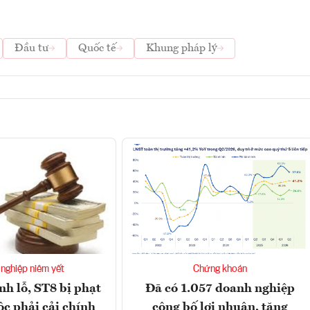
Đầu tư
Quốc tế
Khung pháp lý
nghiệp niêm yết
Chứng khoán
nh lỗ, ST8 bị phạt
Đã có 1.057 doanh nghiệp
ộc phải cải chính
công bố lợi nhuận, tăng