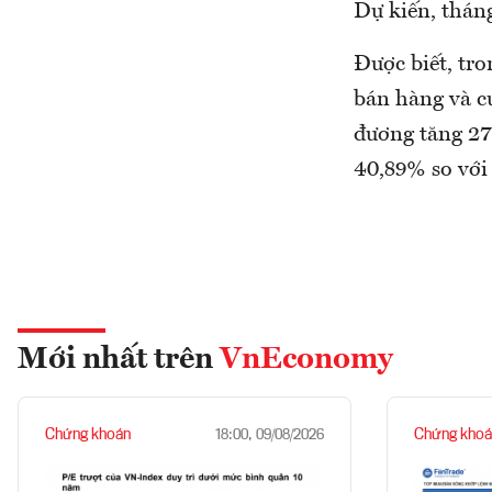
Dự kiến, tháng
Được biết, tr
bán hàng và c
đương tăng 271
40,89% so với
Mới nhất trên
VnEconomy
Chứng khoán
Chứng khoá
18:00, 09/08/2026