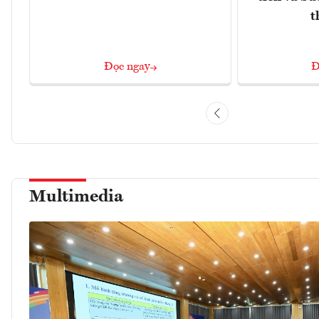
t
Đọc ngay
Đ
Multimedia