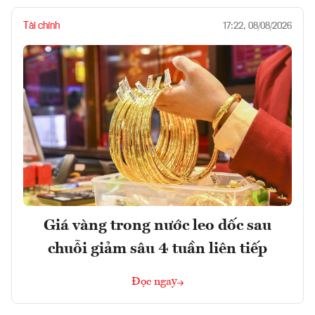
Tài chính
17:22, 08/08/2026
Giá vàng trong nước leo dốc sau
chuỗi giảm sâu 4 tuần liên tiếp
Đọc ngay