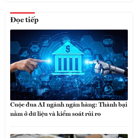
Đọc tiếp
Cuộc đua AI ngành ngân hàng: Thành bại
nằm ở dữ liệu và kiểm soát rủi ro