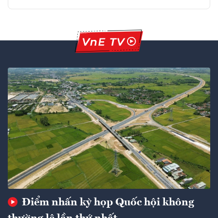
Điểm nhấn kỳ họp Quốc hội không