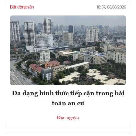
Bất động sản
18:37, 08/08/2026
Đa dạng hình thức tiếp cận trong bài
toán an cư
Đọc ngay