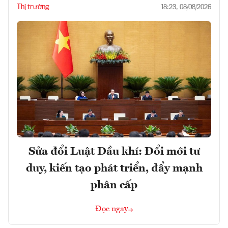
Thị trường
18:23, 08/08/2026
Sửa đổi Luật Dầu khí: Đổi mới tư
duy, kiến tạo phát triển, đẩy mạnh
phân cấp
Đọc ngay