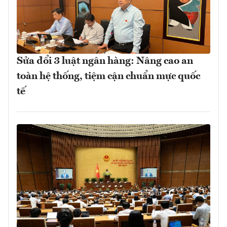
Sửa đổi 3 luật ngân hàng: Nâng cao an
toàn hệ thống, tiệm cận chuẩn mực quốc
tế