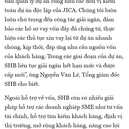
ban quản lý dự án cũng như các đơn vị kiểm
toán dự án độc lập của JICA. Chúng tôi luôn
luôn chú trọng đến công tác giải ngân, đảm
bảo các hồ sơ vay vốn đầy đủ chứng từ, thực
hiện các thủ tục xin vay lại từ dự án nhanh
chóng, kịp thời, đáp ứng nhu cầu nguồn vốn
của khách hàng. Trong các giai đoạn của dự án,
SHB liên tục giải ngân hết hạn mức và được
cấp mới”, ông Nguyễn Văn Lê, Tổng giám đốc
SHB cho biết.
Ngoài hỗ trợ về vốn, SHB còn có nhiều giải
pháp hỗ trợ các doanh nghiệp SME như tư vấn
tài chính, hỗ trợ tìm kiếm khách hàng, định vị
thị trường, mở rộng khách hàng, nâng cao lợi