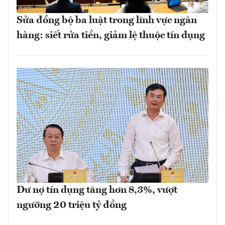
Sửa đồng bộ ba luật trong lĩnh vực ngân
hàng: siết rửa tiền, giảm lệ thuộc tín dụng
Dư nợ tín dụng tăng hơn 8,3%, vượt
ngưỡng 20 triệu tỷ đồng