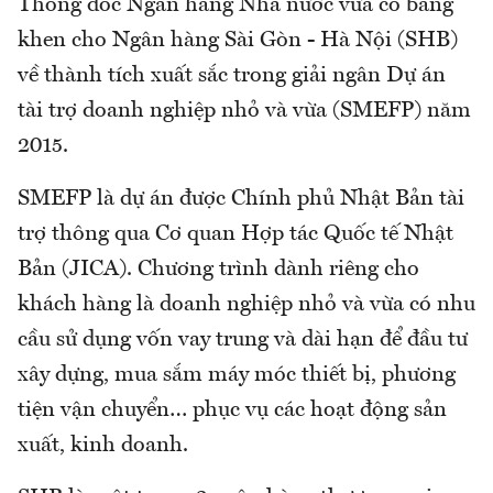
Thống đốc Ngân hàng Nhà nước vừa có bằng
khen cho Ngân hàng Sài Gòn - Hà Nội (SHB)
về thành tích xuất sắc trong giải ngân Dự án
tài trợ doanh nghiệp nhỏ và vừa (SMEFP) năm
2015.
SMEFP là dự án được Chính phủ Nhật Bản tài
trợ thông qua Cơ quan Hợp tác Quốc tế Nhật
Bản (JICA). Chương trình dành riêng cho
khách hàng là doanh nghiệp nhỏ và vừa có nhu
cầu sử dụng vốn vay trung và dài hạn để đầu tư
xây dựng, mua sắm máy móc thiết bị, phương
tiện vận chuyển… phục vụ các hoạt động sản
xuất, kinh doanh.