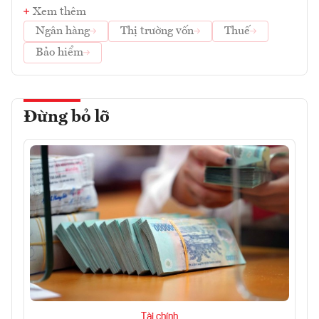
Xem thêm
Ngân hàng
Thị trường vốn
Thuế
Bảo hiểm
Đừng bỏ lỡ
Tài chính