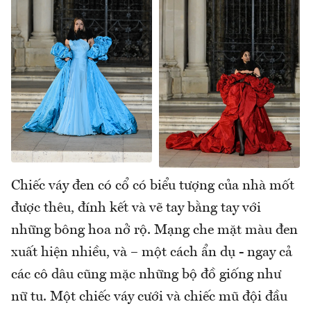
Chiếc váy đen có cổ có biểu tượng của nhà mốt
được thêu, đính kết và vẽ tay bằng tay với
những bông hoa nở rộ. Mạng che mặt màu đen
xuất hiện nhiều, và – một cách ẩn dụ - ngay cả
các cô dâu cũng mặc những bộ đồ giống như
nữ tu. Một chiếc váy cưới và chiếc mũ đội đầu