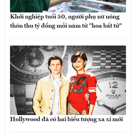
Khởi nghiệp tuổi 50, người phụ nữ nông
thôn thu tỷ đồng mỗi năm từ "hoa bất tử"
Hollywood đã có hai biểu tượng xa xỉ mới