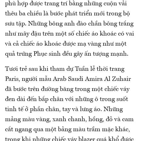
phù hợp được trang trí bằng những cuộn vải
thêu ba chiều là bước phát triển mới trong bộ
sưu tập. Những bông anh đào chần bông trắng
như mây đậu trên một số chiếc áo khoác có vai
và cả chiếc áo khoác được mạ vàng như một
quả trứng Phục sinh đều gây ấn tượng mạnh.
Tươi trẻ sau khi tham dự Tuần lễ thời trang
Paris, người mẫu Arab Saudi Amira Al Zuhair
đã bước trên đường băng trong một chiếc váy
đen dài đến bắp chân với những ô trong suốt
tinh tế ở phần chân, tay và lưng áo. Những
mảng màu vàng, xanh chanh, hồng, đỏ và cam
cắt ngang qua một bảng màu trầm mặc khác,
trong khi những chiếc váy blazer quá khổ được