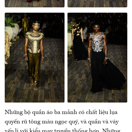
Những bộ quần áo ba mảnh có chất liệu lụa
quyến rũ tông màu ngọc quý, và quần và váy
xếp li với kiểu may truyền thống hơn. Những