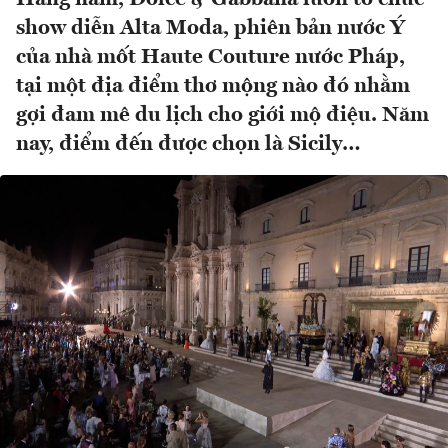
show diễn Alta Moda, phiên bản nước Ý
của nhà mốt Haute Couture nước Pháp,
tại một địa điểm thơ mộng nào đó nhằm
gợi đam mê du lịch cho giới mộ điệu. Năm
nay, điểm đến được chọn là Sicily…