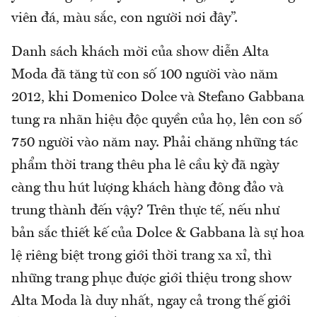
viên đá, màu sắc, con người nơi đây”.
Danh sách khách mời của show diễn Alta
Moda đã tăng từ con số 100 người vào năm
2012, khi Domenico Dolce và Stefano Gabbana
tung ra nhãn hiệu độc quyền của họ, lên con số
750 người vào năm nay. Phải chăng những tác
phẩm thời trang thêu pha lê cầu kỳ đã ngày
càng thu hút lượng khách hàng đông đảo và
trung thành đến vậy? Trên thực tế, nếu như
bản sắc thiết kế của Dolce & Gabbana là sự hoa
lệ riêng biệt trong giới thời trang xa xỉ, thì
những trang phục được giới thiệu trong show
Alta Moda là duy nhất, ngay cả trong thế giới