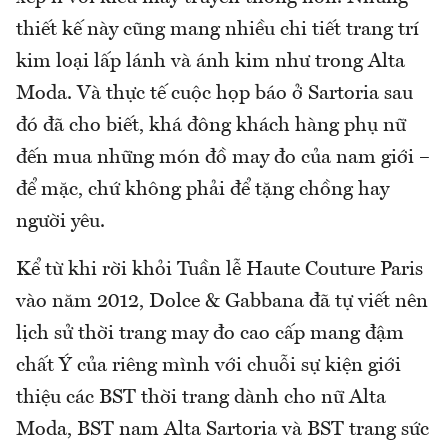
thiết kế này cũng mang nhiều chi tiết trang trí
kim loại lấp lánh và ánh kim như trong Alta
Moda. Và thực tế cuộc họp báo ở Sartoria sau
đó đã cho biết, khá đông khách hàng phụ nữ
đến mua những món đồ may đo của nam giới –
để mặc, chứ không phải để tặng chồng hay
người yêu.
Kể từ khi rời khỏi Tuần lễ Haute Couture Paris
vào năm 2012, Dolce & Gabbana đã tự viết nên
lịch sử thời trang may đo cao cấp mang đậm
chất Ý của riêng mình với chuỗi sự kiện giới
thiệu các BST thời trang dành cho nữ Alta
Moda, BST nam Alta Sartoria và BST trang sức