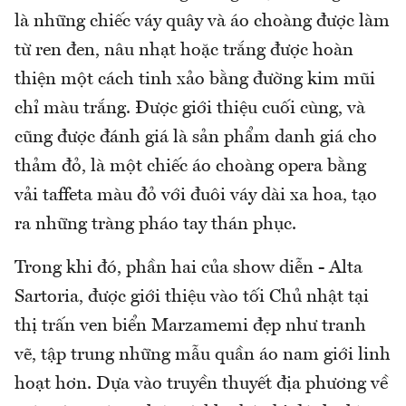
là những chiếc váy quây và áo choàng được làm
từ ren đen, nâu nhạt hoặc trắng được hoàn
thiện một cách tinh xảo bằng đường kim mũi
chỉ màu trắng. Được giới thiệu cuối cùng, và
cũng được đánh giá là sản phẩm danh giá cho
thảm đỏ, là một chiếc áo choàng opera bằng
vải taffeta màu đỏ với đuôi váy dài xa hoa, tạo
ra những tràng pháo tay thán phục.
Trong khi đó, phần hai của show diễn - Alta
Sartoria, được giới thiệu vào tối Chủ nhật tại
thị trấn ven biển Marzamemi đẹp như tranh
vẽ, tập trung những mẫu quần áo nam giới linh
hoạt hơn. Dựa vào truyền thuyết địa phương về