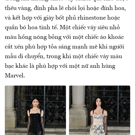
thêu vàng, đính pha lê chói lọi hoặc đính hoa,
và kết hợp với giày bốt phủ rhinestone hoặc
quần bó hoa tinh tế. Một chiếc váy siêu nhỏ
màu hồng nóng bỏng với một chiếc áo khoác
cắt xén phù hợp tỏa sáng mạnh mẽ khi người
mẫu di chuyển, trong khi một chiếc váy màu
bạc khác là phù hợp với một nữ anh hùng
Marvel.