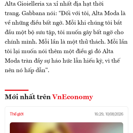
Alta Gioielleria xa xỉ nhất địa hạt thời
trang. Gabbana nói: “Đối với tôi, Alta Moda là
về những điều bất ngờ. Mỗi khi chúng tôi bắt
đầu một bộ sưu tập, tôi muốn gây bất ngờ cho
chính mình. Mỗi lần là một thử thách. Mỗi lần
tôi lại muốn nói thêm một điều gì đó Alta
Moda tràn đầy sự háo hức lẫn hiếu kỳ, vì thế
nên nó hấp dẫn".
Mới nhất trên
VnEconomy
Thế giới
16:29, 10/08/2026