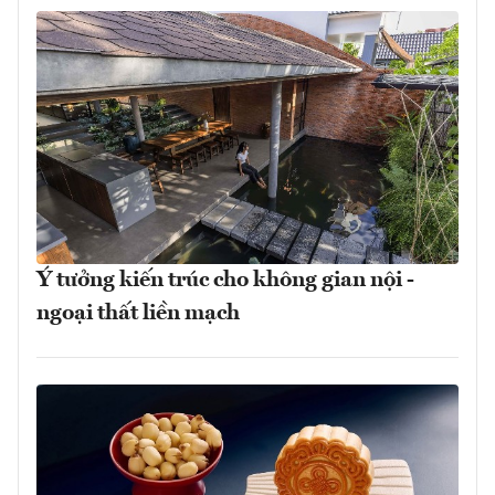
Ý tưởng kiến trúc cho không gian nội -
ngoại thất liền mạch