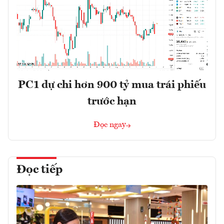
PC1 dự chi hơn 900 tỷ mua trái phiếu
trước hạn
Đọc ngay
Đọc tiếp