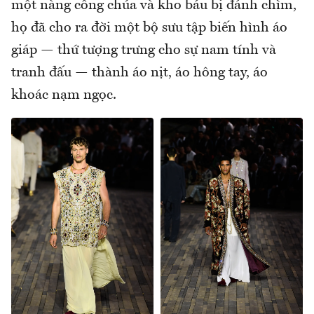
một nàng công chúa và kho báu bị đánh chìm,
họ đã cho ra đời một bộ sưu tập biến hình áo
giáp — thứ tượng trưng cho sự nam tính và
tranh đấu — thành áo nịt, áo hông tay, áo
khoác nạm ngọc.