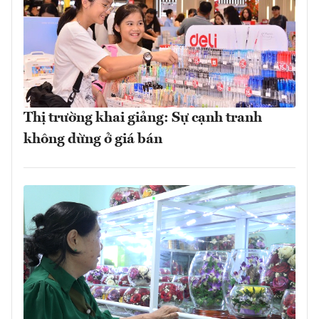
Thị trường khai giảng: Sự cạnh tranh
không dừng ở giá bán