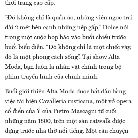
thời trang cao cấp.
“Đó không chỉ là quần áo, những viên ngọc trai
dài 2 mét bên cạnh những nếp gấp,” Dolce nói
trong một cuộc họp báo vào buổi chiều trước
buổi biểu diễn. “Đó không chỉ là một chiếc váy,
đó là một phong cách sống”. Tại show Alta
Moda, bạn luôn là nhân vật chính trong bộ
phim truyền hình của chính mình.
Buổi giới thiệu Alta Moda được bắt đầu bằng
việc tái hiện Cavalleria rusticana, một vở opera
cổ điển của Ý của Pietro Mascagni từ cuối
những năm 1800, trên một sàn catwalk được
dựng trước nhà thờ nổi tiếng. Một câu chuyện