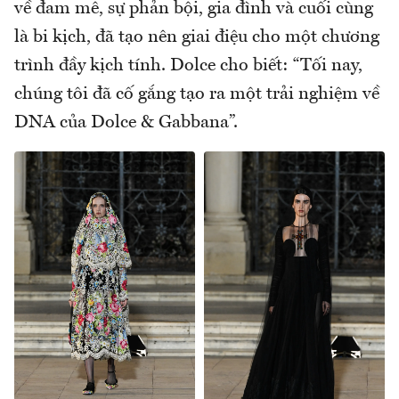
về đam mê, sự phản bội, gia đình và cuối cùng
là bi kịch, đã tạo nên giai điệu cho một chương
trình đầy kịch tính. Dolce cho biết: “Tối nay,
chúng tôi đã cố gắng tạo ra một trải nghiệm về
DNA của Dolce & Gabbana”.