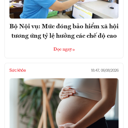
Bộ Nội vụ: Mức đóng bảo hiểm xã hội
tương ứng tỷ lệ hưởng các chế độ cao
Đọc ngay
Sức khỏe
18:47, 06/08/2026