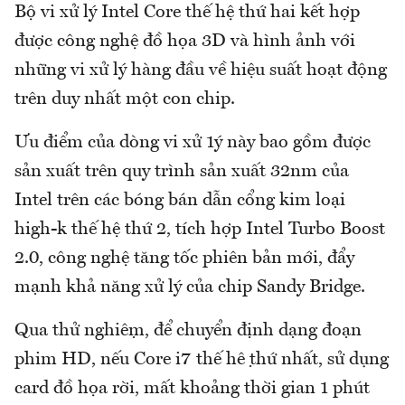
Bộ vi xử lý Intel Core thế hệ thứ hai kết hợp
được công nghệ đồ họa 3D và hình ảnh với
những vi xử lý hàng đầu về hiệu suất hoạt động
trên duy nhất một con chip.
Ưu điểm của dòng vi xử 1ý này bao gồm được
sản xuất trên quy trình sản xuất 32nm của
Intel trên các bóng bán dẫn cổng kim loại
high-k thế hệ thứ 2, tích hợp Intel Turbo Boost
2.0, công nghệ tăng tốc phiên bản mới, đẩy
mạnh khả năng xử lý của chip Sandy Bridge.
Qua thử nghiệm, để chuyển định dạng đoạn
phim HD, nếu Core i7 thế hệ thứ nhất, sử dụng
card đồ họa rời, mất khoảng thời gian 1 phút