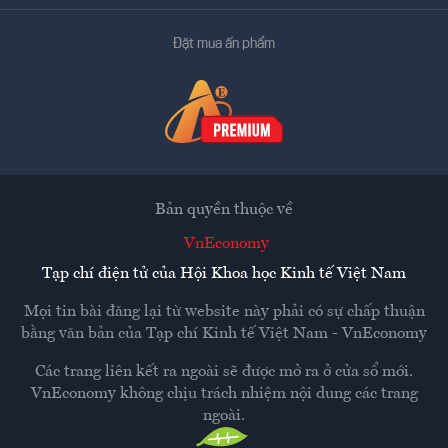
Đặt mua ấn phẩm
Bản quyền thuộc về
VnEconomy
Tạp chí điện tử của Hội Khoa học Kinh tế Việt Nam
Mọi tin bài đăng lại từ website này phải có sự chấp thuận
bằng văn bản của
Tạp chí Kinh tế Việt Nam - VnEconomy
Các trang liên kết ra ngoài sẽ được mở ra ở cửa sổ mới.
VnEconomy không chịu trách nhiệm nội dung các trang
ngoài.