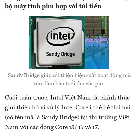
bộ máy tính phù hợp với túi tiền
Sandy Bridge giúp cải thiện hiệu suất hoạt động mà
vẫn đảm bảo tuổi thọ của pin.
Cuối tuần trước, Intel Việt Nam đã chính thức
giới thiệu bộ vi xử lý Intel Core i thế hệ thứ hai
(có tên mã là Sandy Bridge) tại thị trường Việt
Nam với các dòng Core i3/ i5 và i7.