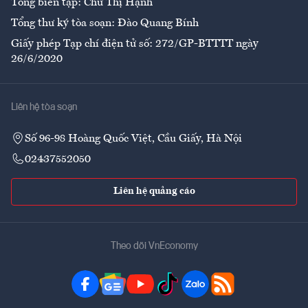
Tổng biên tập: Chử Thị Hạnh
Tổng thư ký tòa soạn: Đào Quang Bính
Giấy phép Tạp chí điện tử số: 272/GP-BTTTT ngày
26/6/2020
Liên hệ tòa soạn
Số 96-98 Hoàng Quốc Việt, Cầu Giấy, Hà Nội
02437552050
Liên hệ quảng cáo
Theo dõi VnEconomy