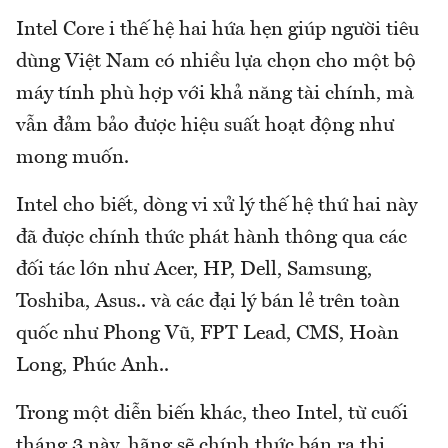
Intel Core i thế hệ hai hứa hẹn giúp người tiêu
dùng Việt Nam có nhiều lựa chọn cho một bộ
máy tính phù hợp với khả năng tài chính, mà
vẫn đảm bảo được hiệu suất hoạt động như
mong muốn.
Intel cho biết, dòng vi xử lý thế hệ thứ hai này
đã được chính thức phát hành thông qua các
đối tác lớn như Acer, HP, Dell, Samsung,
Toshiba, Asus.. và các đại lý bán lẻ trên toàn
quốc như Phong Vũ, FPT Lead, CMS, Hoàn
Long, Phúc Anh..
Trong một diễn biến khác, theo Intel, từ cuối
tháng 3 này, hãng sẽ chính thức bán ra thị