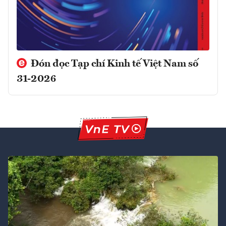
Đón đọc Tạp chí Kinh tế Việt Nam số
31-2026