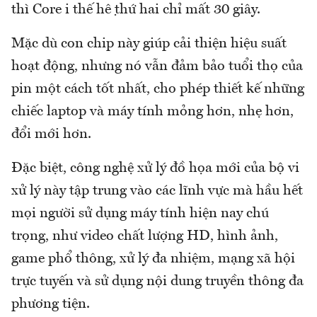
thì Core i thế hệ thứ hai chỉ mất 30 giây.
Mặc dù con chip này giúp cải thiện hiệu suất
hoạt động, nhưng nó vẫn đảm bảo tuổi thọ của
pin một cách tốt nhất, cho phép thiết kế những
chiếc laptop và máy tính mỏng hơn, nhẹ hơn,
đổi mới hơn.
Đặc biệt, công nghệ xử lý đồ họa mới của bộ vi
xử lý này tập trung vào các lĩnh vực mà hầu hết
mọi người sử dụng máy tính hiện nay chú
trọng, như video chất lượng HD, hình ảnh,
game phổ thông, xử lý đa nhiệm, mạng xã hội
trực tuyến và sử dụng nội dung truyền thông đa
phương tiện.