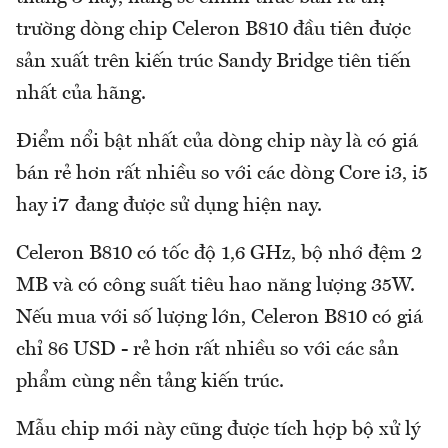
trường dòng chip Celeron B810 đầu tiên được
sản xuất trên kiến trúc Sandy Bridge tiên tiến
nhất của hãng.
Điểm nổi bật nhất của dòng chip này là có giá
bán rẻ hơn rất nhiều so với các dòng Core i3, i5
hay i7 đang được sử dụng hiện nay.
Celeron B810 có tốc độ 1,6 GHz, bộ nhớ đệm 2
MB và có công suất tiêu hao năng lượng 35W.
Nếu mua với số lượng lớn, Celeron B810 có giá
chỉ 86 USD - rẻ hơn rất nhiều so với các sản
phẩm cùng nền tảng kiến trúc.
Mẫu chip mới này cũng được tích hợp bộ xử lý