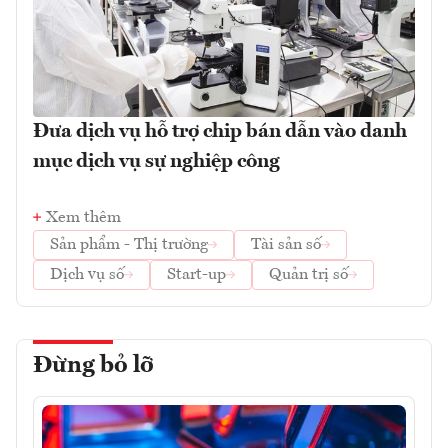
Đưa dịch vụ hỗ trợ chip bán dẫn vào danh
mục dịch vụ sự nghiệp công
Xem thêm
Sản phẩm - Thị trường
Tài sản số
Dịch vụ số
Start-up
Quản trị số
Đừng bỏ lỡ