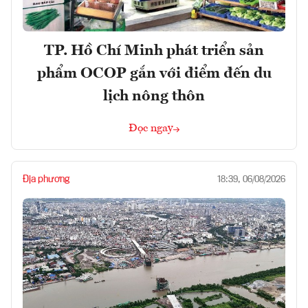
TP. Hồ Chí Minh phát triển sản
phẩm OCOP gắn với điểm đến du
lịch nông thôn
Đọc ngay
Địa phương
18:39, 06/08/2026