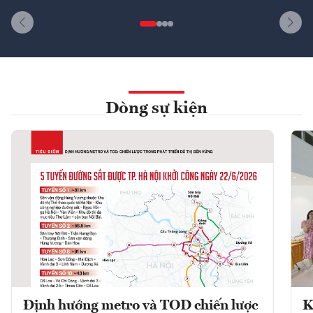
Dòng sự kiện
Định hướng metro và TOD chiến lược
K