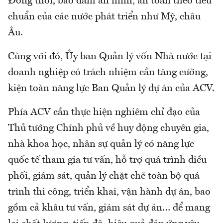
Đồng thời, bảo đảm an ninh, an toàn theo tiêu
chuẩn của các nước phát triển như Mỹ, châu
Âu.
Cùng với đó, Ủy ban Quản lý vốn Nhà nước tại
doanh nghiệp có trách nhiệm cần tăng cường,
kiện toàn năng lực Ban Quản lý dự án của ACV.
Phía ACV cần thực hiện nghiêm chỉ đạo của
Thủ tướng Chính phủ về huy động chuyên gia,
nhà khoa học, nhân sự quản lý có năng lực
quốc tế tham gia tư vấn, hỗ trợ quá trình điều
phối, giám sát, quản lý chặt chẽ toàn bộ quá
trình thi công, triển khai, vận hành dự án, bao
gồm cả khâu tư vấn, giám sát dự án… để mang