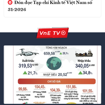
Đón đọc Tạp chí Kinh tế Việt Nam số
31-2026