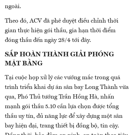
ngoài.
Theo đó, ACV đã phê duyệt điều chỉnh thời
gian thực hiện gói thầu, gia hạn thời điểm
đóng thầu đến ngày 28/4 tới đây.
SẮP HOÀN THÀNH GIẢI PHÓNG
MẶT BẰNG
Tại cuộc họp xử lý các vướng mắc trong quá
trình triển khai dự án sân bay Long Thành vừa
qua, Phó Thủ tướng Trần Hồng Hà, nhấn
mạnh gói thầu 5.10 cần lựa chọn được tổng
thầu uy tín, đủ năng lực để xây dựng một sân
bay hiện đại, trang thiết bị đồng bộ, tin cậy.