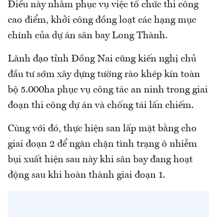
Điều này nhằm phục vụ việc tổ chức thi công
cao điểm, khởi công đồng loạt các hạng mục
chính của dự án sân bay Long Thành.
Lãnh đạo tỉnh Đồng Nai cũng kiến nghị chủ
đầu tư sớm xây dựng tường rào khép kín toàn
bộ 5.000ha phục vụ công tác an ninh trong giai
đoạn thi công dự án và chống tái lấn chiếm.
Cùng với đó, thực hiện san lấp mặt bằng cho
giai đoạn 2 để ngăn chặn tình trạng ô nhiễm
bụi xuất hiện sau này khi sân bay đang hoạt
động sau khi hoàn thành giai đoạn 1.