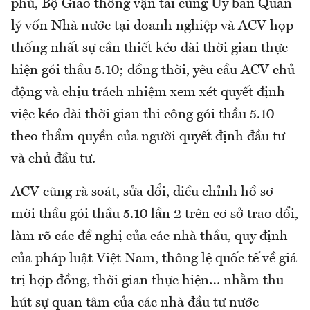
phủ, Bộ Giao thông vận tải cùng Ủy ban Quản
lý vốn Nhà nước tại doanh nghiệp và ACV họp
thống nhất sự cần thiết kéo dài thời gian thực
hiện gói thầu 5.10; đồng thời, yêu cầu ACV chủ
động và chịu trách nhiệm xem xét quyết định
việc kéo dài thời gian thi công gói thầu 5.10
theo thẩm quyền của người quyết định đầu tư
và chủ đầu tư.
ACV cũng rà soát, sửa đổi, điều chỉnh hồ sơ
mời thầu gói thầu 5.10 lần 2 trên cơ sở trao đổi,
làm rõ các đề nghị của các nhà thầu, quy định
của pháp luật Việt Nam, thông lệ quốc tế về giá
trị hợp đồng, thời gian thực hiện… nhằm thu
hút sự quan tâm của các nhà đầu tư nước