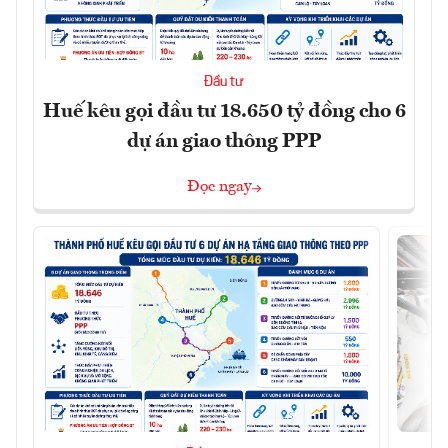
Đầu tư
Huế kêu gọi đầu tư 18.650 tỷ đồng cho 6
dự án giao thông PPP
Đọc ngay