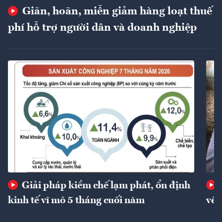
Giãn, hoãn, miễn giảm hàng loạt thuế
phí hỗ trợ người dân và doanh nghiệp
Giải pháp kiềm chế lạm phát, ổn định
kinh tế vĩ mô 5 tháng cuối năm
về 