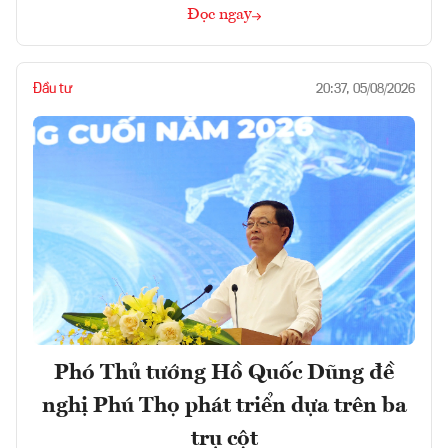
Đọc ngay
Đầu tư
20:37, 05/08/2026
Phó Thủ tướng Hồ Quốc Dũng đề
nghị Phú Thọ phát triển dựa trên ba
trụ cột