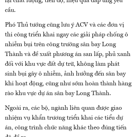
lại chất lượng, tiến độ, hiệu quả đáp ứng yêu
cầu.
Phó Thủ tướng cũng lưu ý ACV và các đơn vị
thi công triển khai ngay các giải pháp chống ô
nhiễm bụi trên công trường sân bay Long
Thành và đề xuất phương án san lấp, phủ xanh
đối với khu vực đất dự trữ, không làm phát
sinh bụi gây ô nhiễm, ảnh hưởng đến sân bay
khi hoạt động, cũng như sớm hoàn thành hàng
rào khu vực dự án sân bay Long Thành.
Ngoài ra, các bộ, ngành liên quan được giao
nhiệm vụ khẩn trương triển khai các tiểu dự
án, công trình chức năng khác theo đúng tiến