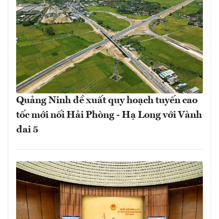
Quảng Ninh đề xuất quy hoạch tuyến cao
tốc mới nối Hải Phòng - Hạ Long với Vành
đai 5