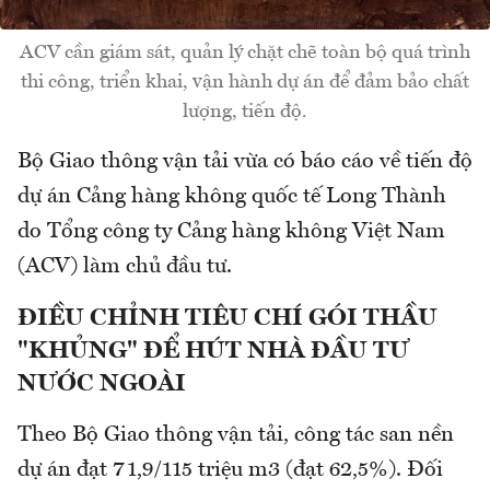
ACV cần giám sát, quản lý chặt chẽ toàn bộ quá trình
thi công, triển khai, vận hành dự án để đảm bảo chất
lượng, tiến độ.
Bộ Giao thông vận tải vừa có báo cáo về tiến độ
dự án Cảng hàng không quốc tế Long Thành
do Tổng công ty Cảng hàng không Việt Nam
(ACV) làm chủ đầu tư.
ĐIỀU CHỈNH TIÊU CHÍ GÓI THẦU
"KHỦNG" ĐỂ HÚT NHÀ ĐẦU TƯ
NƯỚC NGOÀI
Theo Bộ Giao thông vận tải, công tác san nền
dự án đạt 71,9/115 triệu m3 (đạt 62,5%). Đối