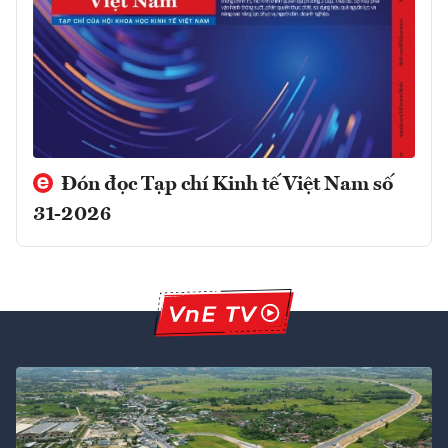
Đón đọc Tạp chí Kinh tế Việt Nam số
31-2026