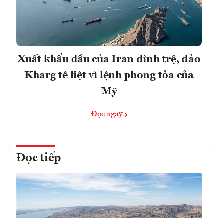
Xuất khẩu dầu của Iran đình trệ, đảo
Kharg tê liệt vì lệnh phong tỏa của
Mỹ
Đọc ngay
Đọc tiếp