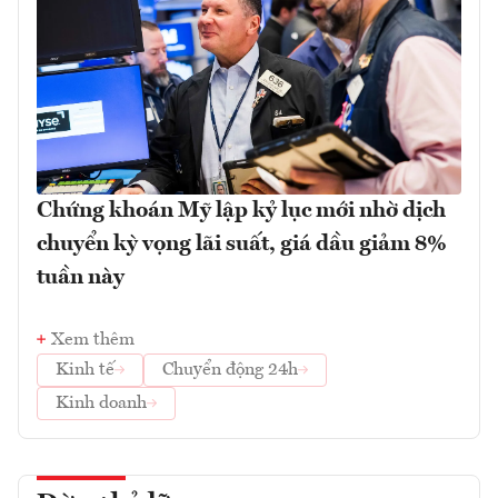
Chứng khoán Mỹ lập kỷ lục mới nhờ dịch
chuyển kỳ vọng lãi suất, giá dầu giảm 8%
tuần này
Xem thêm
Kinh tế
Chuyển động 24h
Kinh doanh