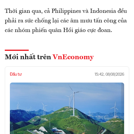
Thời gian qua, cả Philippines và Indonesia đều
phải ra sức chống lại các âm mưu tấn công của
các nhóm phiến quân Hồi giáo cực đoan.
Mới nhất trên
VnEconomy
Đầu tư
15:42, 08/08/2026