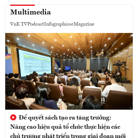
Multimedia
VnE TV
Podcast
Infographics
eMagazine
Để quyết sách tạo ra tăng trưởng:
Nâng cao hiệu quả tổ chức thực hiện các
chủ trương phát triển trong giai đoạn mới