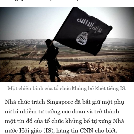
Một chiến binh của tổ chức khủng bố khét tiếng IS.
Nhà chức trách Singapore đã bắt giữ một phụ
nữ bị nhiễm tư tưởng cực đoan và trở thành
một tín đồ của tổ chức khủng bố tự xưng Nhà
nước Hồi giáo (IS), hãng tin CNN cho biết.