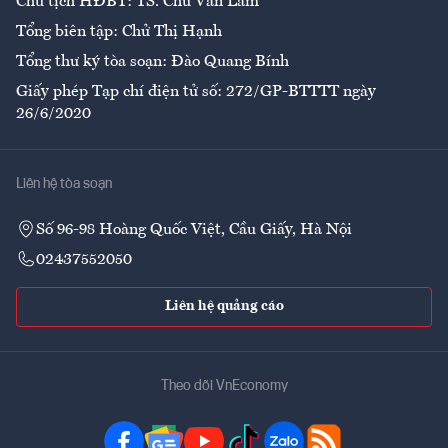
Chủ tịch HĐBT: TS. Chử Văn Lâm
Tổng biên tập: Chử Thị Hạnh
Tổng thư ký tòa soạn: Đào Quang Bính
Giấy phép Tạp chí điện tử số: 272/GP-BTTTT ngày
26/6/2020
Liên hệ tòa soạn
Số 96-98 Hoàng Quốc Việt, Cầu Giấy, Hà Nội
02437552050
Liên hệ quảng cáo
Theo dõi VnEconomy