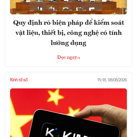
Quy định rõ biện pháp để kiểm soát
vật liệu, thiết bị, công nghệ có tính
lưỡng dụng
Đọc ngay
Kinh tế số
15:18, 08/08/2026