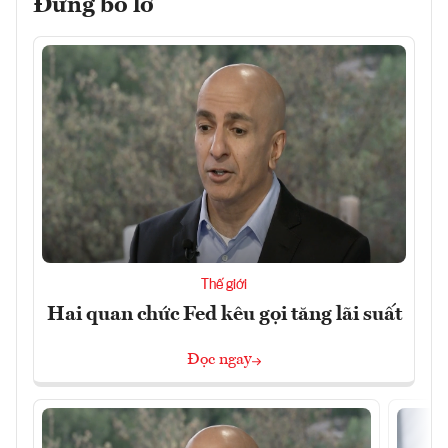
Đừng bỏ lỡ
Thế giới
Hai quan chức Fed kêu gọi tăng lãi suất
Đọc ngay