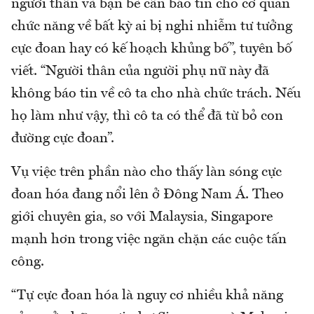
người thân và bạn bè cần báo tin cho cơ quan
chức năng về bất kỳ ai bị nghi nhiễm tư tưởng
cực đoan hay có kế hoạch khủng bố”, tuyên bố
viết. “Người thân của người phụ nữ này đã
không báo tin về cô ta cho nhà chức trách. Nếu
họ làm như vậy, thì cô ta có thể đã từ bỏ con
đường cực đoan”.
Vụ việc trên phần nào cho thấy làn sóng cực
đoan hóa đang nổi lên ở Đông Nam Á. Theo
giới chuyên gia, so với Malaysia, Singapore
mạnh hơn trong việc ngăn chặn các cuộc tấn
công.
“Tự cực đoan hóa là nguy cơ nhiều khả năng