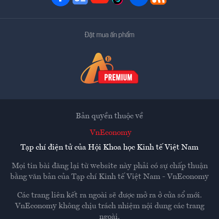
Đặt mua ấn phẩm
Bản quyền thuộc về
VnEconomy
Tạp chí điện tử của Hội Khoa học Kinh tế Việt Nam
Mọi tin bài đăng lại từ website này phải có sự chấp thuận
bằng văn bản của
Tạp chí Kinh tế Việt Nam - VnEconomy
Các trang liên kết ra ngoài sẽ được mở ra ở cửa sổ mới.
VnEconomy không chịu trách nhiệm nội dung các trang
ngoài.