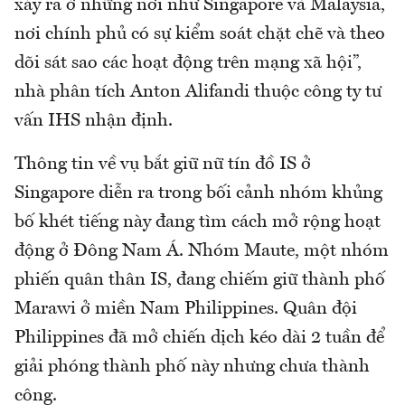
xảy ra ở những nơi như Singapore và Malaysia,
nơi chính phủ có sự kiểm soát chặt chẽ và theo
dõi sát sao các hoạt động trên mạng xã hội”,
nhà phân tích Anton Alifandi thuộc công ty tư
vấn IHS nhận định.
Thông tin về vụ bắt giữ nữ tín đồ IS ở
Singapore diễn ra trong bối cảnh nhóm khủng
bố khét tiếng này đang tìm cách mở rộng hoạt
động ở Đông Nam Á. Nhóm Maute, một nhóm
phiến quân thân IS, đang chiếm giữ thành phố
Marawi ở miền Nam Philippines. Quân đội
Philippines đã mở chiến dịch kéo dài 2 tuần để
giải phóng thành phố này nhưng chưa thành
công.