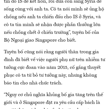
tín đồ IS để kết hôn, rồi đưa con sang Syria để
sống cùng với anh ta. Cô ta nói mình sẽ ủng hộ
chồng nếu anh ta chiến đấu cho IS ở Syria, và
cô ta tin mình sẽ nhận được phần thưởng lớn
nếu chồng chết ở chiến trường”, tuyên bố của
Bộ Ngoại giao Singapore cho biết.
Tuyên bố cũng nói rằng người thân trong gia
đình đã biết về việc người phụ nữ trên nhiễm tư
tưởng cực đoan vào năm 2015, cố gắng thuyết
phục cô ta từ bỏ tư tưởng này, nhưng không
báo tin cho nhà chức trách.
“Nguy cơ chủ nghĩa khủng bố gia tăng trên thế
giới và ở Singapore đặt ra yêu cầu cấp bách là