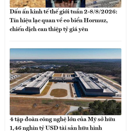
Dấu ấn kinh tế thế giới tuần 2-8/8/2026:
Tín hiệu lạc quan về eo biển Hormuz,
chiến dịch can thiệp tỷ giá yên
4 tập đoàn công nghệ lớn của Mỹ sở hữu
1,46 nghìn tỷ USD tài sản hữu hình