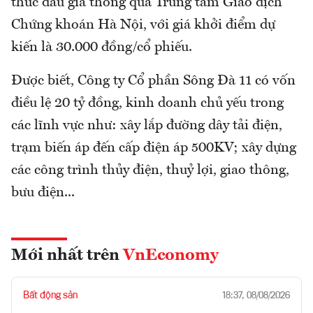
thức đấu giá thông qua Trung tâm Giao dịch
Chứng khoán Hà Nội, với giá khởi điểm dự
kiến là 30.000 đồng/cổ phiếu.
Được biết, Công ty Cổ phần Sông Đà 11 có vốn
điều lệ 20 tỷ đồng, kinh doanh chủ yếu trong
các lĩnh vực như: xây lắp đường dây tải điện,
trạm biến áp đến cấp điện áp 500KV; xây dựng
các công trình thủy điện, thuỷ lợi, giao thông,
bưu điện...
Mới nhất trên
VnEconomy
Bất động sản
18:37, 08/08/2026