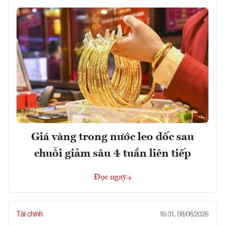
Giá vàng trong nước leo dốc sau
chuỗi giảm sâu 4 tuần liên tiếp
Đọc ngay
Tài chính
16:31, 08/08/2026