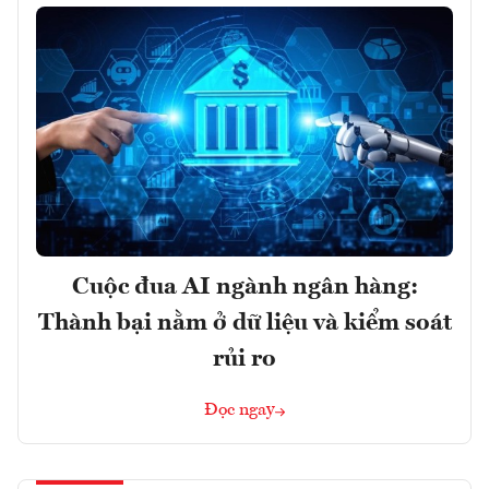
Cuộc đua AI ngành ngân hàng:
Thành bại nằm ở dữ liệu và kiểm soát
rủi ro
Đọc ngay