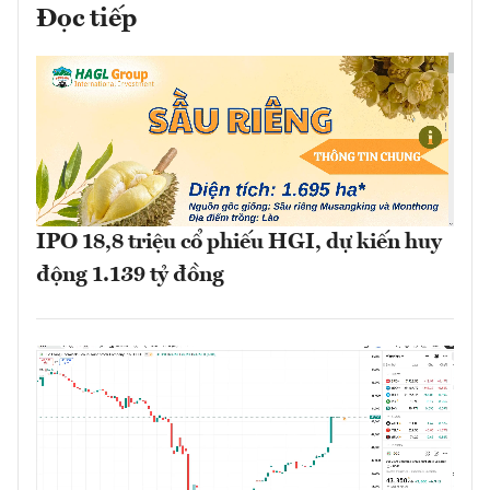
Đọc tiếp
IPO 18,8 triệu cổ phiếu HGI, dự kiến huy
động 1.139 tỷ đồng