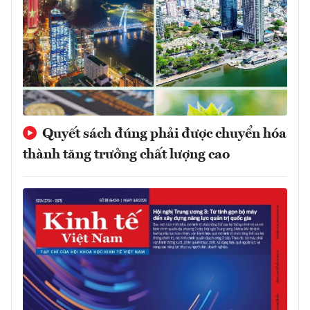
Quyết sách đúng phải được chuyển hóa
thành tăng trưởng chất lượng cao