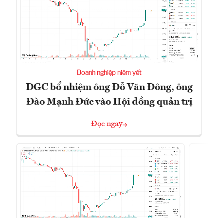
Doanh nghiệp niêm yết
DGC bổ nhiệm ông Đỗ Văn Đông, ông
Đào Mạnh Đức vào Hội đồng quản trị
Đọc ngay