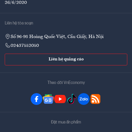
26/6/2020
Liên hệ tòa soạn
Số 96-98 Hoàng Quốc Việt, Cầu Giấy, Hà Nội
02437552050
Liên hệ quảng cáo
Theo dõi VnEconomy
Đặt mua ấn phẩm