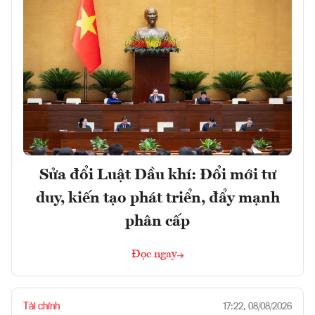
Sửa đổi Luật Dầu khí: Đổi mới tư
duy, kiến tạo phát triển, đẩy mạnh
phân cấp
Đọc ngay
Tài chính
17:22, 08/08/2026