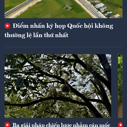
Điểm nhấn kỳ họp Quốc hội không
thường lệ lần thứ nhất
Ba giải pháp chiến lược nhằm cán mốc