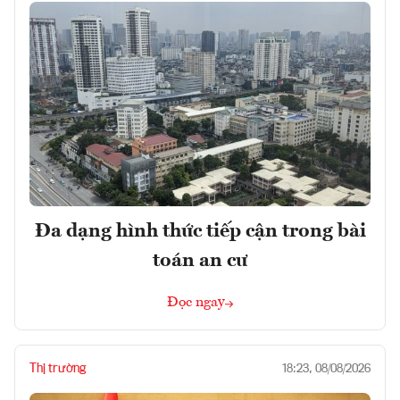
Đa dạng hình thức tiếp cận trong bài
toán an cư
Đọc ngay
Thị trường
18:23, 08/08/2026