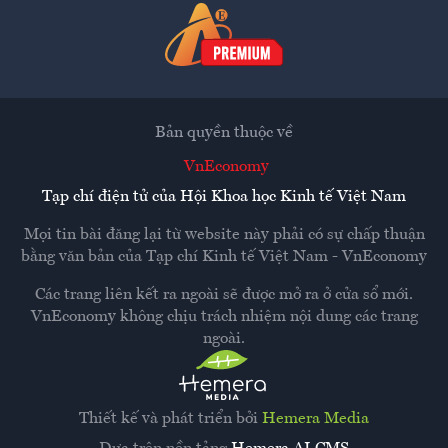
Bản quyền thuộc về
VnEconomy
Tạp chí điện tử của Hội Khoa học Kinh tế Việt Nam
Mọi tin bài đăng lại từ website này phải có sự chấp thuận
bằng văn bản của
Tạp chí Kinh tế Việt Nam - VnEconomy
Các trang liên kết ra ngoài sẽ được mở ra ở cửa sổ mới.
VnEconomy không chịu trách nhiệm nội dung các trang
ngoài.
Thiết kế và phát triển bởi
Hemera Media