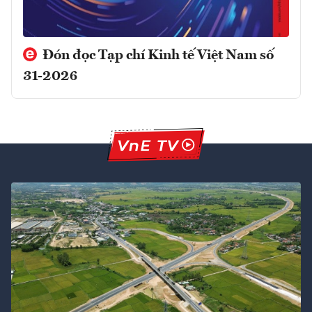
Đón đọc Tạp chí Kinh tế Việt Nam số
31-2026