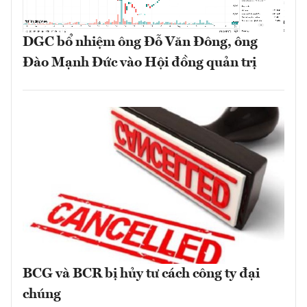
DGC bổ nhiệm ông Đỗ Văn Đông, ông
Đào Mạnh Đức vào Hội đồng quản trị
BCG và BCR bị hủy tư cách công ty đại
chúng