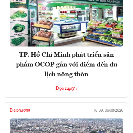
TP. Hồ Chí Minh phát triển sản
phẩm OCOP gắn với điểm đến du
lịch nông thôn
Đọc ngay
Địa phương
18:39, 06/08/2026