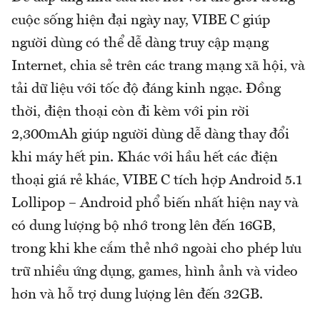
cuộc sống hiện đại ngày nay, VIBE C giúp
người dùng có thể dễ dàng truy cập mạng
Internet, chia sẻ trên các trang mạng xã hội, và
tải dữ liệu với tốc độ đáng kinh ngạc. Đồng
thời, điện thoại còn đi kèm với pin rời
2,300mAh giúp người dùng dễ dàng thay đổi
khi máy hết pin. Khác với hầu hết các điện
thoại giá rẻ khác, VIBE C tích hợp Android 5.1
Lollipop – Android phổ biến nhất hiện nay và
có dung lượng bộ nhớ trong lên đến 16GB,
trong khi khe cắm thẻ nhớ ngoài cho phép lưu
trữ nhiều ứng dụng, games, hình ảnh và video
hơn và hỗ trợ dung lượng lên đến 32GB.