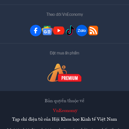
Theo dõi VnEconomy
Đặt mua ấn phẩm
Bản quyền thuộc về
VnEconomy
Tạp chí điện tử của Hội Khoa học Kinh tế Việt Nam