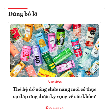
Đừng bỏ lỡ
Sức khỏe
Thế hệ đồ uống chức năng mới có thực
sự đáp ứng được kỳ vọng về sức khỏe?
Đọc ngay