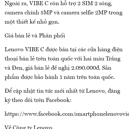
Ngoài ra, VIBE C còn hỗ trợ 2 SIM 2 sóng,
camera chính 5MP và camera selfie 2MP trong
một thiết kế nhỏ gọn.
Giá bán lẻ và Phân phối
Lenovo VIBE C được bán tại các cửa hàng điện
thoại bán lẻ trên toàn quốc với hai màu Trắng
và Đen, giá bán lẻ đề nghị 2.090.000đ. Sản
phẩm được bảo hành 1 năm trên toàn quốc.
Để cập nhật tin tức mới nhất từ Lenovo, đăng
ký theo dõi trên Facebook:
https://www.facebook.com/smartphonelenovovi
Về Công ty Lenovo