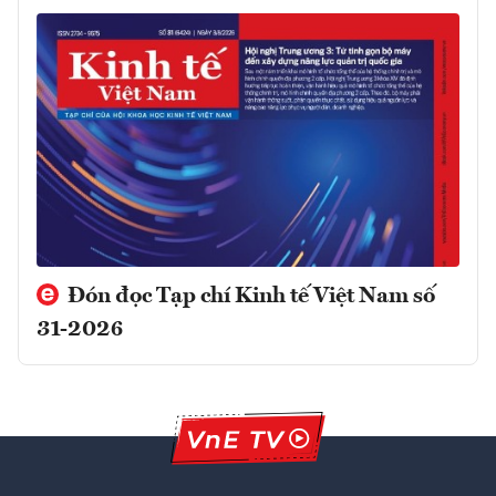
Đón đọc Tạp chí Kinh tế Việt Nam số
31-2026