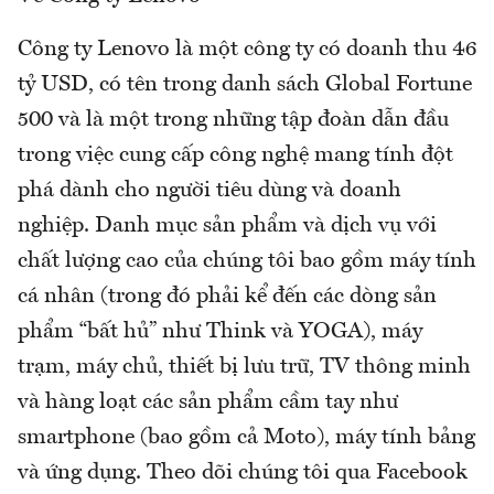
Công ty Lenovo là một công ty có doanh thu 46
tỷ USD, có tên trong danh sách Global Fortune
500 và là một trong những tập đoàn dẫn đầu
trong việc cung cấp công nghệ mang tính đột
phá dành cho người tiêu dùng và doanh
nghiệp. Danh mục sản phẩm và dịch vụ với
chất lượng cao của chúng tôi bao gồm máy tính
cá nhân (trong đó phải kể đến các dòng sản
phẩm “bất hủ” như Think và YOGA), máy
trạm, máy chủ, thiết bị lưu trữ, TV thông minh
và hàng loạt các sản phẩm cầm tay như
smartphone (bao gồm cả Moto), máy tính bảng
và ứng dụng. Theo dõi chúng tôi qua Facebook