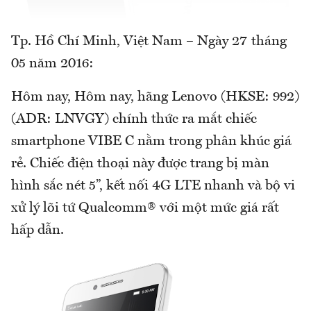
Tp. Hồ Chí Minh, Việt Nam – Ngày 27 tháng
05 năm 2016:
Hôm nay, Hôm nay, hãng Lenovo (HKSE: 992)
(ADR: LNVGY) chính thức ra mắt chiếc
smartphone VIBE C nằm trong phân khúc giá
rẻ. Chiếc điện thoại này được trang bị màn
hình sắc nét 5”, kết nối 4G LTE nhanh và bộ vi
xử lý lõi tứ Qualcomm® với một mức giá rất
hấp dẫn.