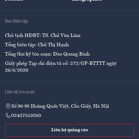
Giải trí
Y tế
Nhà
Ban Biên tập
Ẩm thực
Chủ tịch HĐBT: TS. Chử Văn Lâm
Tổng biên tập: Chử Thị Hạnh
Tổng thư ký tòa soạn: Đào Quang Bính
Giấy phép Tạp chí điện tử số: 272/GP-BTTTT ngày
26/6/2020
Liên hệ tòa soạn
Số 96-98 Hoàng Quốc Việt, Cầu Giấy, Hà Nội
02437552050
Liên hệ quảng cáo