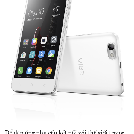
Để đáp ứng nhu cầu kết nối với thế giới trong