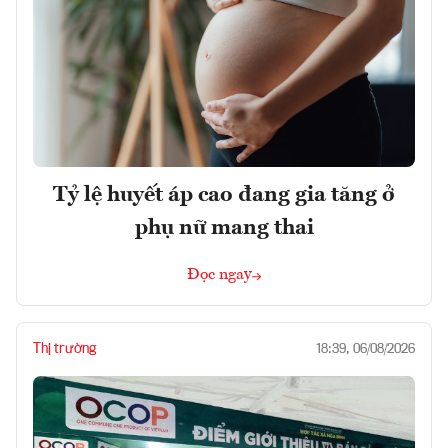
Tỷ lệ huyết áp cao đang gia tăng ở
phụ nữ mang thai
Đọc ngay
Thị trường
18:39, 06/08/2026