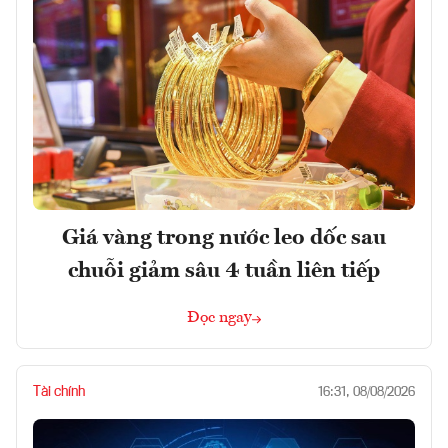
Giá vàng trong nước leo dốc sau
chuỗi giảm sâu 4 tuần liên tiếp
Đọc ngay
Tài chính
16:31, 08/08/2026