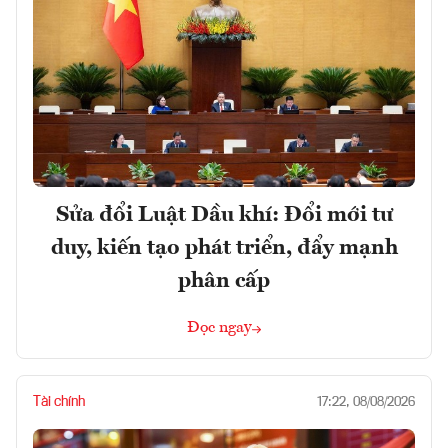
Sửa đổi Luật Dầu khí: Đổi mới tư
duy, kiến tạo phát triển, đẩy mạnh
phân cấp
Đọc ngay
Tài chính
17:22, 08/08/2026