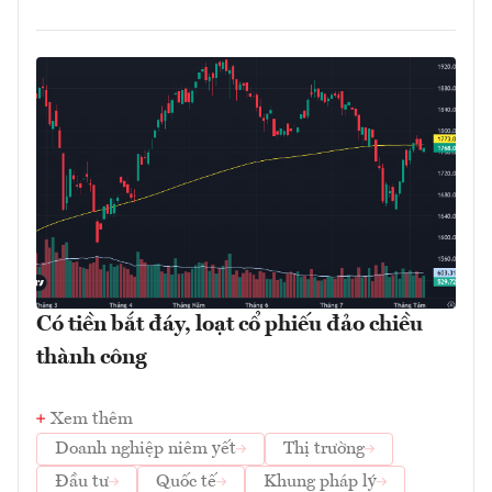
Có tiền bắt đáy, loạt cổ phiếu đảo chiều
thành công
Xem thêm
Doanh nghiệp niêm yết
Thị trường
Đầu tư
Quốc tế
Khung pháp lý