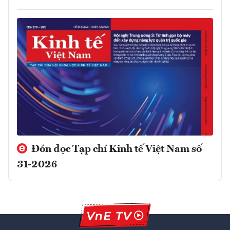
Đón đọc Tạp chí Kinh tế Việt Nam số
31-2026