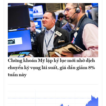
Chứng khoán Mỹ lập kỷ lục mới nhờ dịch
chuyển kỳ vọng lãi suất, giá dầu giảm 8%
tuần này