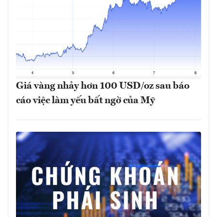
Giá vàng nhảy hơn 100 USD/oz sau báo
cáo việc làm yếu bất ngờ của Mỹ