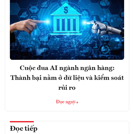
Cuộc đua AI ngành ngân hàng:
Thành bại nằm ở dữ liệu và kiểm soát
rủi ro
Đọc ngay
Đọc tiếp