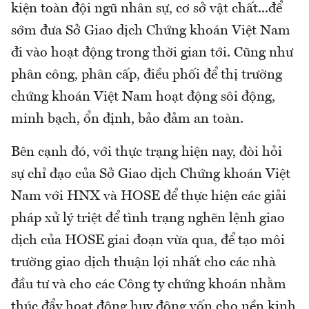
kiện toàn đội ngũ nhân sự, cơ sở vật chất...để
sớm đưa Sở Giao dịch Chứng khoán Việt Nam
đi vào hoạt động trong thời gian tới. Cũng như
phân công, phân cấp, điều phối để thị trường
chứng khoán Việt Nam hoạt động sôi động,
minh bạch, ổn định, bảo đảm an toàn.
Bên cạnh đó, với thực trạng hiện nay, đòi hỏi
sự chỉ đạo của Sở Giao dịch Chứng khoán Việt
Nam với HNX và HOSE để thực hiện các giải
pháp xử lý triệt để tình trạng nghẽn lệnh giao
dịch của HOSE giai đoạn vừa qua, để tạo môi
trường giao dịch thuận lợi nhất cho các nhà
đầu tư và cho các Công ty chứng khoán nhằm
thúc đẩy hoạt động huy động vốn cho nền kinh