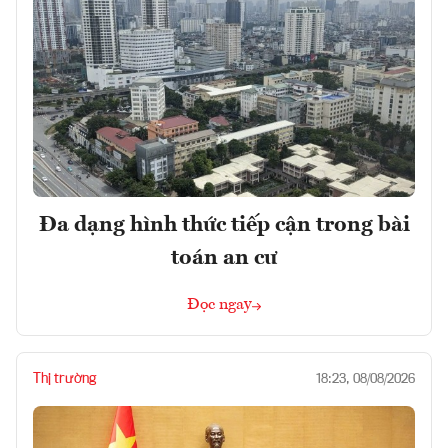
Đa dạng hình thức tiếp cận trong bài
toán an cư
Đọc ngay
Thị trường
18:23, 08/08/2026