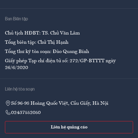
Y tế
Nhà
Ban Biên tập
Ẩm thực
Chủ tịch HĐBT: TS. Chử Văn Lâm
Tổng biên tập: Chử Thị Hạnh
Tổng thư ký tòa soạn: Đào Quang Bính
Giấy phép Tạp chí điện tử số: 272/GP-BTTTT ngày
26/6/2020
Liên hệ tòa soạn
Số 96-98 Hoàng Quốc Việt, Cầu Giấy, Hà Nội
02437552050
Liên hệ quảng cáo