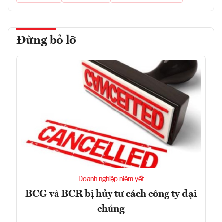
Đừng bỏ lỡ
Doanh nghiệp niêm yết
BCG và BCR bị hủy tư cách công ty đại
chúng