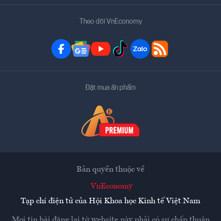
Theo dõi VnEconomy
Đặt mua ấn phẩm
Bản quyền thuộc về
VnEconomy
Tạp chí điện tử của Hội Khoa học Kinh tế Việt Nam
Mọi tin bài đăng lại từ website này phải có sự chấp thuận