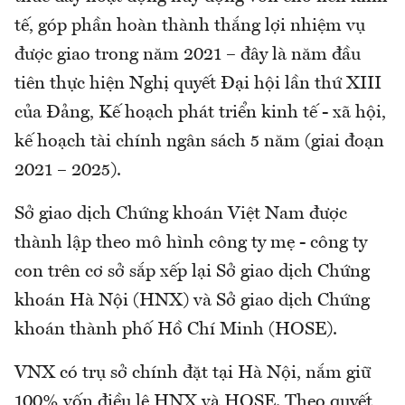
tế, góp phần hoàn thành thắng lợi nhiệm vụ
được giao trong năm 2021 – đây là năm đầu
tiên thực hiện Nghị quyết Đại hội lần thứ XIII
của Đảng, Kế hoạch phát triển kinh tế - xã hội,
kế hoạch tài chính ngân sách 5 năm (giai đoạn
2021 – 2025).
Sở giao dịch Chứng khoán Việt Nam được
thành lập theo mô hình công ty mẹ - công ty
con trên cơ sở sắp xếp lại Sở giao dịch Chứng
khoán Hà Nội (HNX) và Sở giao dịch Chứng
khoán thành phố Hồ Chí Minh (HOSE).
VNX có trụ sở chính đặt tại Hà Nội, nắm giữ
100% vốn điều lệ HNX và HOSE. Theo quyết