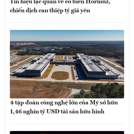
Tín hiệu lạc quan về eo biển Hormuz,
chiến dịch can thiệp tỷ giá yên
4 tập đoàn công nghệ lớn của Mỹ sở hữu
1,46 nghìn tỷ USD tài sản hữu hình