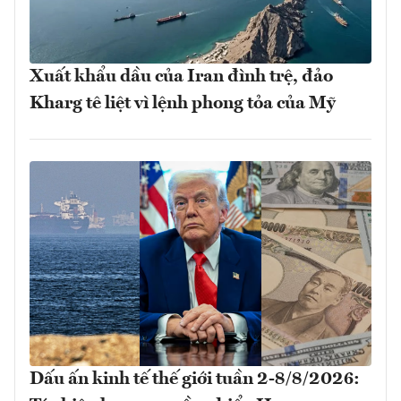
Xuất khẩu dầu của Iran đình trệ, đảo
Kharg tê liệt vì lệnh phong tỏa của Mỹ
Dấu ấn kinh tế thế giới tuần 2-8/8/2026: