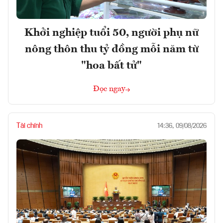
Khởi nghiệp tuổi 50, người phụ nữ
nông thôn thu tỷ đồng mỗi năm từ
"hoa bất tử"
Đọc ngay
Tài chính
14:36, 09/08/2026