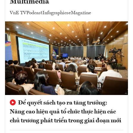
Multimedia
VnE TV
Podcast
Infographics
eMagazine
Để quyết sách tạo ra tăng trưởng:
Nâng cao hiệu quả tổ chức thực hiện các
chủ trương phát triển trong giai đoạn mới