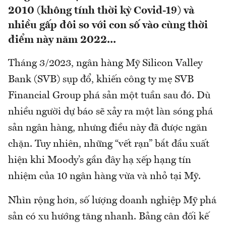
2010 (không tính thời kỳ Covid-19) và
nhiều gấp đôi so với con số vào cùng thời
điểm này năm 2022...
Tháng 3/2023, ngân hàng Mỹ Silicon Valley
Bank (SVB) sụp đổ, khiến công ty mẹ SVB
Financial Group phá sản một tuần sau đó. Dù
nhiều người dự báo sẽ xảy ra một làn sóng phá
sản ngân hàng, nhưng điều này đã được ngăn
chặn. Tuy nhiên, những “vết rạn” bắt đầu xuất
hiện khi Moody’s gần đây hạ xếp hạng tín
nhiệm của 10 ngân hàng vừa và nhỏ tại Mỹ.
Nhìn rộng hơn, số lượng doanh nghiệp Mỹ phá
sản có xu hướng tăng nhanh. Bảng cân đối kế