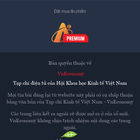
Đặt mua ấn phẩm
Bản quyền thuộc về
VnEconomy
Tạp chí điện tử của Hội Khoa học Kinh tế Việt Nam
Mọi tin bài đăng lại từ website này phải có sự chấp thuận
bằng văn bản của
Tạp chí Kinh tế Việt Nam - VnEconomy
Các trang liên kết ra ngoài sẽ được mở ra ở cửa sổ mới.
VnEconomy không chịu trách nhiệm nội dung các trang
ngoài.