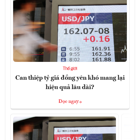
Thế giới
Can thiệp tỷ giá đồng yên khó mang lại
hiệu quả lâu dài?
Đọc ngay