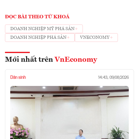
ĐỌC BÀI THEO TỪ KHOÁ
DOANH NGHIỆP MỸ PHÁ SẢN
DOANH NGHIỆP PHÁ SẢN
VNECONOMY
Mới nhất trên
VnEconomy
Dân sinh
14:43, 09/08/2026