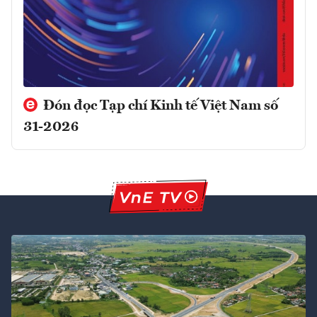
Đón đọc Tạp chí Kinh tế Việt Nam số
31-2026