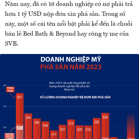
Năm nay, đã có 16 doanh nghiệp có nợ phải trả
hơn 1 tỷ USD nộp đơn xin phá sản. Trong số
này, một số cái tên nổi bật phải kể đến là chuỗi
bán lẻ Bed Bath & Beyond hay công ty mẹ của
SVB.