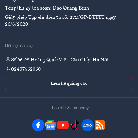
Tổng thư ký tòa soạn: Đào Quang Bính
Giấy phép Tạp chí điện tử số: 272/GP-BTTTT ngày
26/6/2020
Liên hệ tòa soạn
Số 96-98 Hoàng Quốc Việt, Cầu Giấy, Hà Nội
02437552050
Liên hệ quảng cáo
Theo dõi VnEconomy