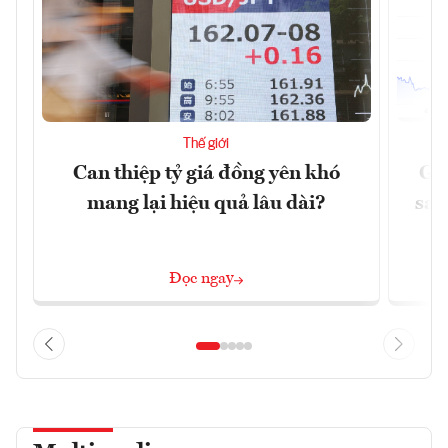
Thế giới
Can thiệp tỷ giá đồng yên khó
Gi
mang lại hiệu quả lâu dài?
sau
Đọc ngay