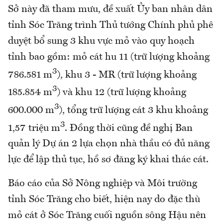
Sở này đã tham mưu, đề xuất Ủy ban nhân dân
tỉnh Sóc Trăng trình Thủ tướng Chính phủ phê
duyệt bổ sung 3 khu vực mỏ vào quy hoạch
tỉnh bao gồm: mỏ cát hu 11 (trữ lượng khoảng
3
786.581 m
), khu 3 - MR (trữ lượng khoảng
3
185.854 m
) và khu 12 (trữ lượng khoảng
3
600.000 m
), tổng trữ lượng cát 3 khu khoảng
3
1,57 triệu m
. Đồng thời cũng đề nghị Ban
quản lý Dự án 2 lựa chọn nhà thầu có đủ năng
lực để lập thủ tục, hồ sơ đăng ký khai thác cát.
Báo cáo của Sở Nông nghiệp và Môi trường
tỉnh Sóc Trăng cho biết, hiện nay do đặc thù
mỏ cát ở Sóc Trăng cuối nguồn sông Hậu nên