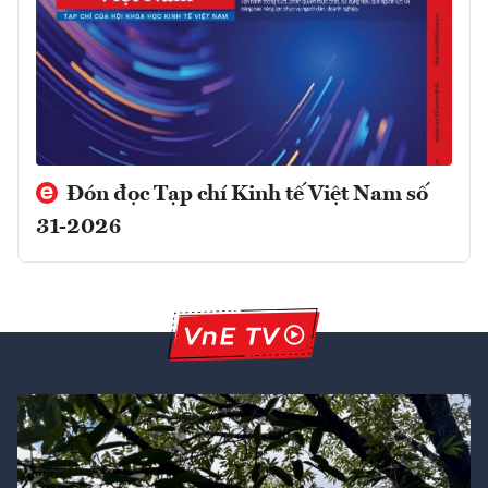
Đón đọc Tạp chí Kinh tế Việt Nam số
31-2026