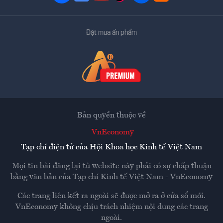
Đặt mua ấn phẩm
Bản quyền thuộc về
VnEconomy
Tạp chí điện tử của Hội Khoa học Kinh tế Việt Nam
Mọi tin bài đăng lại từ website này phải có sự chấp thuận
bằng văn bản của
Tạp chí Kinh tế Việt Nam - VnEconomy
Các trang liên kết ra ngoài sẽ được mở ra ở cửa sổ mới.
VnEconomy không chịu trách nhiệm nội dung các trang
ngoài.