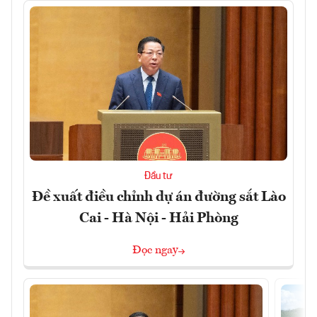
Đầu tư
Đề xuất điều chỉnh dự án đường sắt Lào
Cai - Hà Nội - Hải Phòng
Đọc ngay