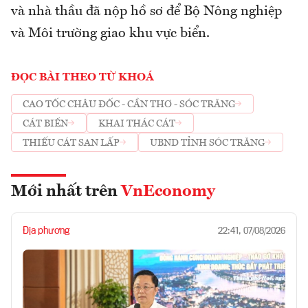
và nhà thầu đã nộp hồ sơ để Bộ Nông nghiệp
và Môi trường giao khu vực biển.
ĐỌC BÀI THEO TỪ KHOÁ
CAO TỐC CHÂU ĐỐC - CẦN THƠ - SÓC TRĂNG
CÁT BIỂN
KHAI THÁC CÁT
THIẾU CÁT SAN LẤP
UBND TỈNH SÓC TRĂNG
Mới nhất trên
VnEconomy
Địa phương
22:41, 07/08/2026