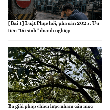
[Bài 1] Luật Phục hồi, phá sản 2025: Ưu
tiên “tái sinh” doanh nghiệp
Ba giải pháp chiến lược nhằm cán mốc