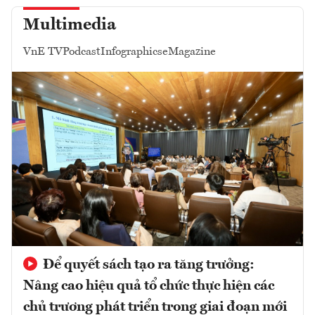
Multimedia
VnE TV
Podcast
Infographics
eMagazine
Để quyết sách tạo ra tăng trưởng:
Nâng cao hiệu quả tổ chức thực hiện các
chủ trương phát triển trong giai đoạn mới