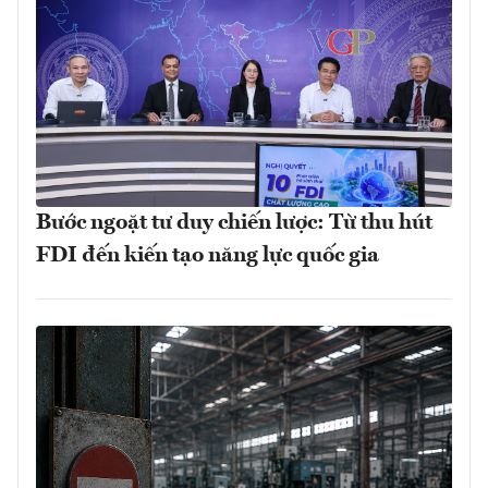
Bước ngoặt tư duy chiến lược: Từ thu hút
FDI đến kiến tạo năng lực quốc gia