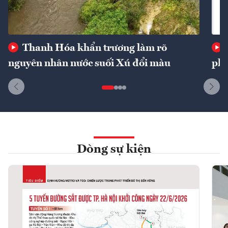
Thanh Hóa khẩn trương làm rõ
nguyên nhân nước suối Xú đổi màu
phí
Dòng sự kiện