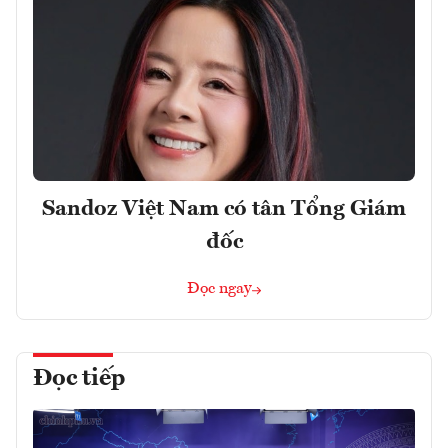
Sandoz Việt Nam có tân Tổng Giám
đốc
Đọc ngay
Đọc tiếp