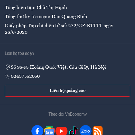
Tổng biên tập: Chử Thị Hạnh
Tổng thư ký tòa soạn: Đào Quang Bính
Giấy phép Tạp chí điện tử số: 272/GP-BTTTT ngày
26/6/2020
Liên hệ tòa soạn
Số 96-98 Hoàng Quốc Việt, Cầu Giấy, Hà Nội
02437552050
Liên hệ quảng cáo
Theo dõi VnEconomy