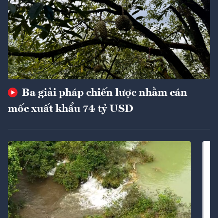
Ba giải pháp chiến lược nhằm cán
mốc xuất khẩu 74 tỷ USD