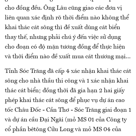
cho đồng đều. Ông Lâu cũng giao các đơn vị
liên quan xác định rõ thời điểm nào không thể
khai thác cát sông thì đề xuất dùng cát biển
thay thế, nhưng phải chú ý đến việc sử dụng
cho đoạn có độ mặn tương đồng để thực hiện
và thời điểm nào đề xuất mua cát thương mại…
Tỉnh Sóc Trăng đã cấp 4 xác nhận khai thác cát
sông cho nhà thầu thi công và 1 xác nhận khai
thác cát biển; đồng thời đã gia hạn 2 hai giấy
phép khai thác cát sông để phục vụ dự án cao
tốc Châu Đốc - Cần Thơ - Sóc Trăng giai đoạn 1
và dự án cầu Đại Ngãi (mỏ MS 01 của Công ty
cổ phần bêtông Cửu Long và mỏ MS 04 của