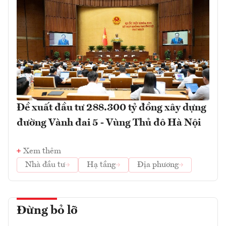
Đề xuất đầu tư 288.300 tỷ đồng xây dựng
đường Vành đai 5 - Vùng Thủ đô Hà Nội
Xem thêm
Nhà đầu tư
Hạ tầng
Địa phương
Đừng bỏ lỡ