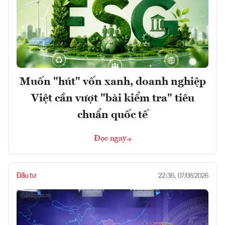
Muốn "hút" vốn xanh, doanh nghiệp
Việt cần vượt "bài kiểm tra" tiêu
chuẩn quốc tế
Đọc ngay
Đầu tư
22:36, 07/08/2026