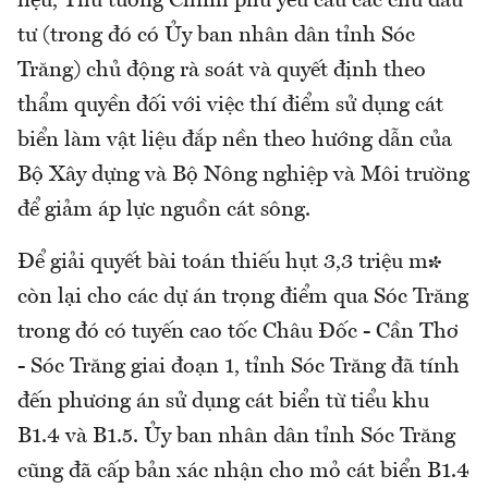
liệu, Thủ tướng Chính phủ yêu cầu các chủ đầu
tư (trong đó có Ủy ban nhân dân tỉnh Sóc
Trăng) chủ động rà soát và quyết định theo
thẩm quyền đối với việc thí điểm sử dụng cát
biển làm vật liệu đắp nền theo hướng dẫn của
Bộ Xây dựng và Bộ Nông nghiệp và Môi trường
để giảm áp lực nguồn cát sông.
Để giải quyết bài toán thiếu hụt 3,3 triệu m³
còn lại cho các dự án trọng điểm qua Sóc Trăng
trong đó có tuyến cao tốc Châu Đốc - Cần Thơ
- Sóc Trăng giai đoạn 1, tỉnh Sóc Trăng đã tính
đến phương án sử dụng cát biển từ tiểu khu
B1.4 và B1.5. Ủy ban nhân dân tỉnh Sóc Trăng
cũng đã cấp bản xác nhận cho mỏ cát biển B1.4