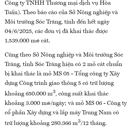
Công ty TNHH Thương mại dịch vụ Hòa
Tuấn). Theo báo cáo của Sở Nông nghiệp và
Môi trường Sóc Trăng, tính đến hết ngày
04/6/2025, các đơn vị đã khai thác được
1.539.000 m³ cát.
Cũng theo Sở Nông nghiệp và Môi trường Sóc
Trăng, tỉnh Sóc Trăng hiện có 2 mỏ cát chuẩn
bị khai thác là mỏ MS 05 - Tổng công ty Xây
dựng Công trình giao thông 5 có trữ lượng
3
khoảng 650.000 m
, công suất khai thác
khoảng 3.000 m³/ngày; và mỏ MS 06 - Công ty
cổ phần Xây dựng và lắp máy Trung Nam có
3
trữ lượng khoảng 280.366 m
/12 tháng.