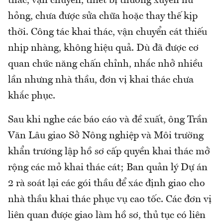
thác, vận chuyển, thiết bị thường xuyên hư
hỏng, chưa được sửa chữa hoặc thay thế kịp
thời. Công tác khai thác, vận chuyển cát thiếu
nhịp nhàng, không hiệu quả. Dù đã được cơ
quan chức năng chấn chỉnh, nhắc nhở nhiều
lần nhưng nhà thầu, đơn vị khai thác chưa
khắc phục.
Sau khi nghe các báo cáo và đề xuất, ông Trần
Văn Lâu giao Sở Nông nghiệp và Môi trường
khẩn trương lập hồ sơ cấp quyền khai thác mở
rộng các mỏ khai thác cát; Ban quản lý Dự án
2 rà soát lại các gói thầu để xác định giao cho
nhà thầu khai thác phục vụ cao tốc. Các đơn vị
liên quan được giao làm hồ sơ, thủ tục có liên