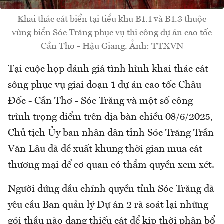
Khai thác cát biển tại tiểu khu B1.1 và B1.3 thuộc
vùng biển Sóc Trăng phục vụ thi công dự án cao tốc
Cần Thơ - Hậu Giang. Ảnh: TTXVN
Tại cuộc họp đánh giá tình hình khai thác cát
sông phục vụ giai đoạn 1 dự án cao tốc Châu
Đốc - Cần Thơ - Sóc Trăng và một số công
trình trọng điểm trên địa bàn chiều 08/6/2025,
Chủ tịch Ủy ban nhân dân tỉnh Sóc Trăng Trần
Văn Lâu đã đề xuất khung thời gian mua cát
thương mại để cơ quan có thẩm quyền xem xét.
Người đứng đầu chính quyền tỉnh Sóc Trăng đã
yêu cầu Ban quản lý Dự án 2 rà soát lại những
gói thầu nào đang thiếu cát để kịp thời phân bổ