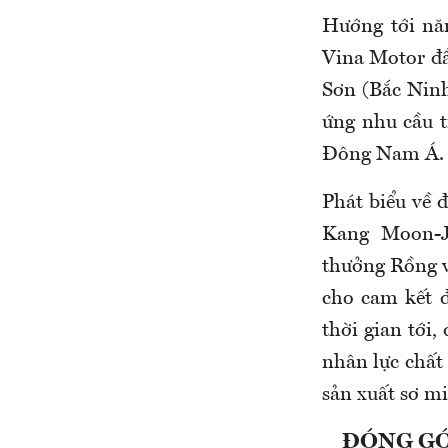
Hướng tới nă
Vina Motor đầ
Sơn (Bắc Ninh
ứng nhu cầu t
Đông Nam Á.
Phát biểu về 
Kang Moon-J
thưởng Rồng v
cho cam kết đ
thời gian tới
nhân lực chất
sản xuất sơ mi
ĐÓNG GÓ