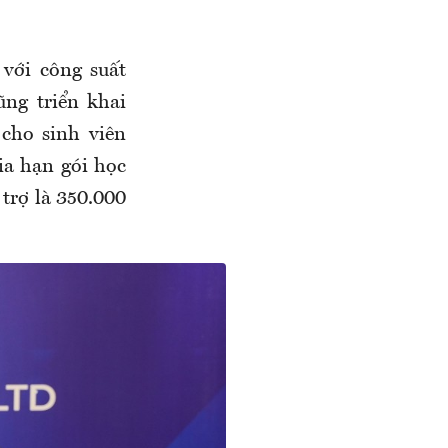
với công suất
ng triển khai
cho sinh viên
ia hạn gói học
 trợ là 350.000