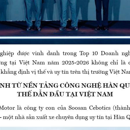
ghiệp được vinh danh trong Top 10 Doanh ng
ợng tại Việt Nam năm 2025-2026 không chỉ là
khẳng định vị thế và uy tín trên thị trường Việt N
NH TỪ NỀN TẢNG CÔNG NGHỆ HÀN QU
THẾ DẪN ĐẦU TẠI VIỆT NAM
Motor là công ty con của Soosan Cebotics (thành
- một nhà sản xuất xe chuyên dụng uy tín tại Hàn 