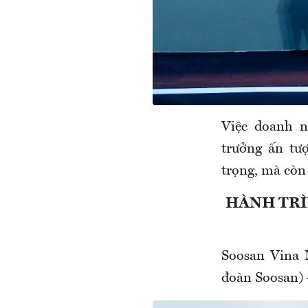
Việc doanh n
trưởng ấn tư
trọng, mà còn 
HÀNH TRÌ
Soosan Vina 
đoàn Soosan) 