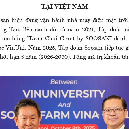
TẠI VIỆT NAM
san hiện đang vận hành nhà máy điện mặt trời 
g Tàu. Bên cạnh đó, từ năm 2021, Tập đoàn cũ
 học bổng “Dean Choi Grant by SOOSAN” dành 
c VinUni. Năm 2025, Tập đoàn Soosan tiếp tục g
hời hạn 5 năm (2026-2030). Tổng giá trị khoản tài