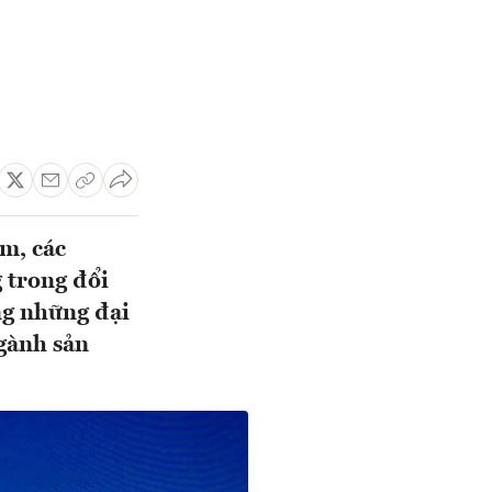
m, các
 trong đổi
ng những đại
ngành sản