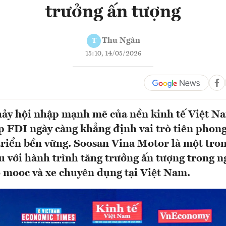
trưởng ấn tượng
Thu Ngân
T
15:10, 14/05/2026
ảy hội nhập mạnh mẽ của nền kinh tế Việt Na
 FDI ngày càng khẳng định vai trò tiên phong
triển bền vững. Soosan Vina Motor là một tro
ểu với hành trình tăng trưởng ấn tượng trong 
ơ mooc và xe chuyên dụng tại Việt Nam.