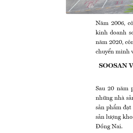
Năm 2006, cô
kinh doanh sơ
năm 2020, côn
chuyển mình v
SOOSAN V
Sau 20 năm p
những nhà sản
sản phẩm đạt 
sản lượng kho
Đồng Nai.