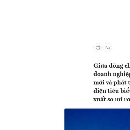
Giữa dòng ch
doanh nghiệp
mới và phát 
diện tiêu bi
xuất sơ mi r