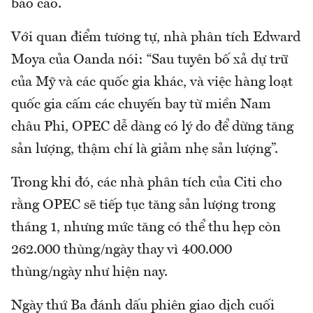
báo cáo.
Với quan điểm tương tự, nhà phân tích Edward
Moya của Oanda nói: “Sau tuyên bố xả dự trữ
của Mỹ và các quốc gia khác, và việc hàng loạt
quốc gia cấm các chuyến bay từ miền Nam
châu Phi, OPEC dễ dàng có lý do để dừng tăng
sản lượng, thậm chí là giảm nhẹ sản lượng”.
Trong khi đó, các nhà phân tích của Citi cho
rằng OPEC sẽ tiếp tục tăng sản lượng trong
tháng 1, nhưng mức tăng có thể thu hẹp còn
262.000 thùng/ngày thay vì 400.000
thùng/ngày như hiện nay.
Ngày thứ Ba đánh dấu phiên giao dịch cuối