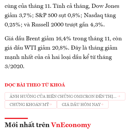
cùng của tháng 11. Tính cả tháng, Dow Jones
giảm 3,7%; S&P 500 sụt 0,8%; Nasdaq tăng
0,25%; và Russell 2000 trượt gần 4,3%.
Giá dầu Brent giảm 16,4% trong tháng 11, còn
giá dầu WTI giảm 20,8%. Đây là tháng giảm
mạnh nhất của cả hai loại dầu kể từ tháng
3/2020.
ĐỌC BÀI THEO TỪ KHOÁ
ẢNH HƯỞNG CỦA BIẾN CHỦNG OMICRON ĐẾN THỊ
TRƯỜNG CHỨNG KHOÁN
CHỨNG KHOÁN MỸ
GIÁ DẦU HÔM NAY
Mới nhất trên
VnEconomy