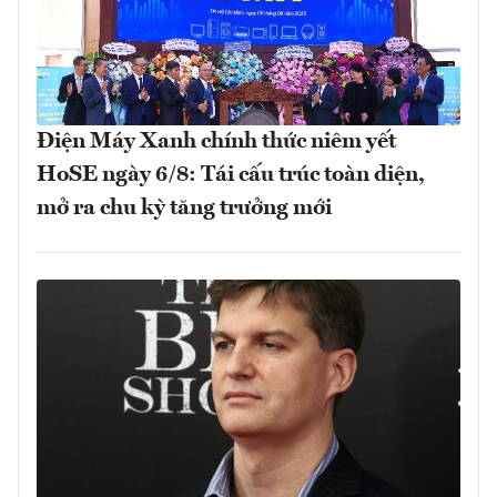
Điện Máy Xanh chính thức niêm yết
HoSE ngày 6/8: Tái cấu trúc toàn diện,
mở ra chu kỳ tăng trưởng mới