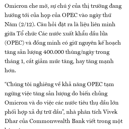
Omicron che mờ, sự chú ý của thị trường đang
hướng tới của họp của OPEC vào ngày thứ
Năm (2/12). Câu hỏi đặt ra là liệu liên minh
giữa Tổ chức Các nước xuất khẩu dầu lửa
(OPEC) và đồng minh có giữ nguyên kế hoạch
tăng sản lượng 400.000 thùng/ngày trong
tháng 1, cắt giảm mức tăng, hay tăng mạnh
hơn.
“Chúng tôi nghiêng về khả năng OPEC tạm
ngừng việc tăng sản lượng do biến chủng
Omicron và do việc các nước tiêu thụ dầu lớn
phối hợp xả dự trữ dầu”, nhà phân tích Vivek
Dhar của Commonwealth Bank viết trong một