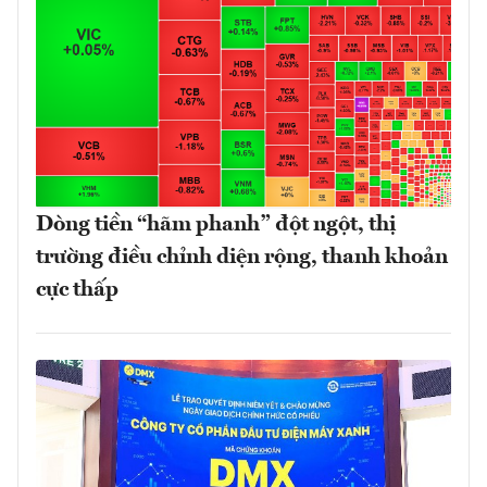
Dòng tiền “hãm phanh” đột ngột, thị
trường điều chỉnh diện rộng, thanh khoản
cực thấp