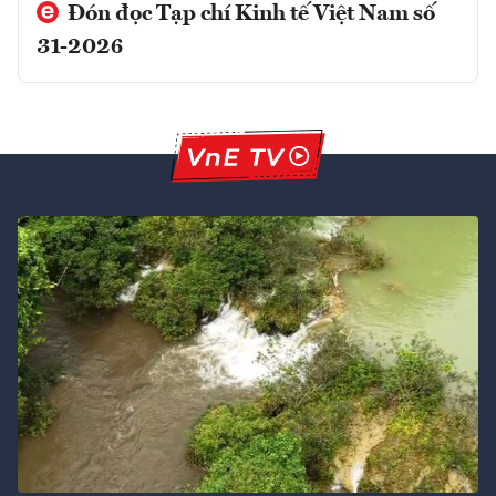
Đón đọc Tạp chí Kinh tế Việt Nam số
31-2026