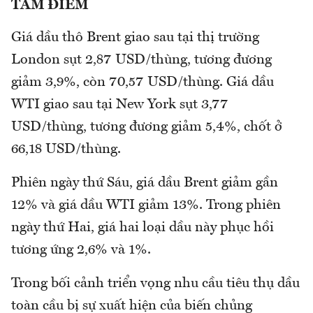
TÂM ĐIỂM
Giá dầu thô Brent giao sau tại thị trường
London sụt 2,87 USD/thùng, tương đương
giảm 3,9%, còn 70,57 USD/thùng. Giá dầu
WTI giao sau tại New York sụt 3,77
USD/thùng, tương đương giảm 5,4%, chốt ở
66,18 USD/thùng.
Phiên ngày thứ Sáu, giá dầu Brent giảm gần
12% và giá dầu WTI giảm 13%. Trong phiên
ngày thứ Hai, giá hai loại dầu này phục hồi
tương ứng 2,6% và 1%.
Trong bối cảnh triển vọng nhu cầu tiêu thụ dầu
toàn cầu bị sự xuất hiện của biến chủng