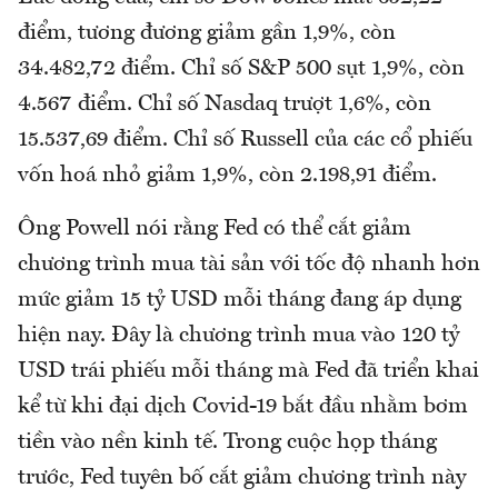
điểm, tương đương giảm gần 1,9%, còn
34.482,72 điểm. Chỉ số S&P 500 sụt 1,9%, còn
4.567 điểm. Chỉ số Nasdaq trượt 1,6%, còn
15.537,69 điểm. Chỉ số Russell của các cổ phiếu
vốn hoá nhỏ giảm 1,9%, còn 2.198,91 điểm.
Ông Powell nói rằng Fed có thể cắt giảm
chương trình mua tài sản với tốc độ nhanh hơn
mức giảm 15 tỷ USD mỗi tháng đang áp dụng
hiện nay. Đây là chương trình mua vào 120 tỷ
USD trái phiếu mỗi tháng mà Fed đã triển khai
kể từ khi đại dịch Covid-19 bắt đầu nhằm bơm
tiền vào nền kinh tế. Trong cuộc họp tháng
trước, Fed tuyên bố cắt giảm chương trình này