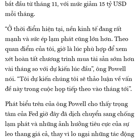
bắt đầu từ tháng 11, với mức giảm 15 tỷ USD
mỗi tháng.
“Ở thời điểm hiện tại, nền kinh tế đang rất
mạnh và sức ép lạm phát cũng lớn hơn. Theo
quan điểm của tôi, giờ là lúc phù hợp để xem
xét hoàn tất chương trình mua tài sản sớm hơn
vài tháng so với dự kiến lúc đầu”, ông Powell
nói. “Tôi dự kiến chúng tôi sẽ thảo luận về vấn
đề này trong cuộc họp tiếp theo vào tháng tới”.
Phát biểu trên của ông Powell cho thấy trọng
tâm của Fed giờ đây đã dịch chuyển sang chống
lạm phát và những ảnh hưởng tiêu cực của sự
leo thang giá cả, thay vì lo ngại những tác động