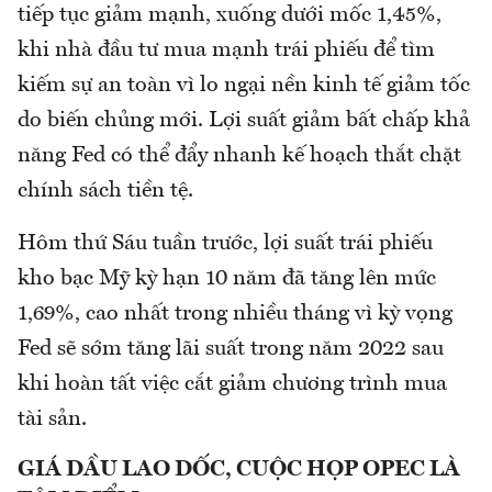
tiếp tục giảm mạnh, xuống dưới mốc 1,45%,
khi nhà đầu tư mua mạnh trái phiếu để tìm
kiếm sự an toàn vì lo ngại nền kinh tế giảm tốc
do biến chủng mới. Lợi suất giảm bất chấp khả
năng Fed có thể đẩy nhanh kế hoạch thắt chặt
chính sách tiền tệ.
Hôm thứ Sáu tuần trước, lợi suất trái phiếu
kho bạc Mỹ kỳ hạn 10 năm đã tăng lên mức
1,69%, cao nhất trong nhiều tháng vì kỳ vọng
Fed sẽ sớm tăng lãi suất trong năm 2022 sau
khi hoàn tất việc cắt giảm chương trình mua
tài sản.
GIÁ DẦU LAO DỐC, CUỘC HỌP OPEC LÀ