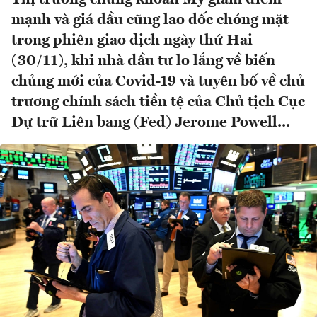
mạnh và giá dầu cũng lao dốc chóng mặt
trong phiên giao dịch ngày thứ Hai
(30/11), khi nhà đầu tư lo lắng về biến
chủng mới của Covid-19 và tuyên bố về chủ
trương chính sách tiền tệ của Chủ tịch Cục
Dự trữ Liên bang (Fed) Jerome Powell...