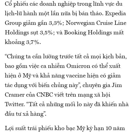
Cổ phiếu các doanh nghiệp trong lĩnh vực du
lịch-lữ hành một lần nữa bị bán tháo. Expedia
Group giảm gần 3,3%; Norwegian Cruise Line
Holdings sụt 3,5%; và Booking Holdings mất
khoảng 3,7%.
“Chúng ta cần lường trước tất cả mọi kịch bản,
bao gồm việc ca nhiễm Omicron có thể xuất
hiện ở Mỹ và khả năng vaccine hiện có giảm
tác dụng với biến chủng này”, chuyên gia Jim
Cramer của CNBC viết trên mạng xã hội
Twitter. “Tất cả những mối lo này đã khiến nhà
đầu tư xả hàng”.
Lợi suất trái phiếu kho bạc Mỹ kỳ hạn 10 năm