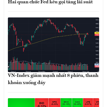
Hai quan chức Fed kêu gọi tăng lãi suất
VN-Index giảm mạnh nhất 8 phiên, thanh
khoản xuống đáy