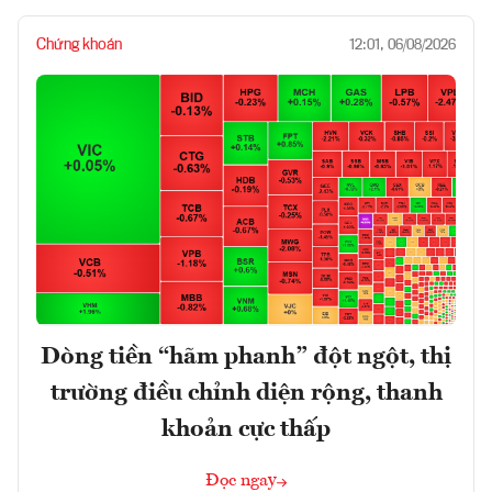
Chứng khoán
12:01, 06/08/2026
Dòng tiền “hãm phanh” đột ngột, thị
trường điều chỉnh diện rộng, thanh
khoản cực thấp
Đọc ngay