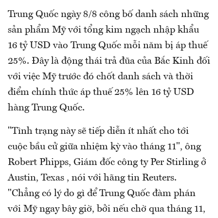
Trung Quốc ngày 8/8 công bố danh sách những
sản phẩm Mỹ với tổng kim ngạch nhập khẩu
16 tỷ USD vào Trung Quốc mỗi năm bị áp thuế
25%. Đây là động thái trả đũa của Bắc Kinh đối
với việc Mỹ trước đó chốt danh sách và thời
điểm chính thức áp thuế 25% lên 16 tỷ USD
hàng Trung Quốc.
"Tình trạng này sẽ tiếp diễn ít nhất cho tới
cuộc bầu cử giữa nhiệm kỳ vào tháng 11", ông
Robert Phipps, Giám đốc công ty Per Stirling ở
Austin, Texas , nói với hãng tin Reuters.
"Chẳng có lý do gì để Trung Quốc đàm phán
với Mỹ ngay bây giờ, bởi nếu chờ qua tháng 11,