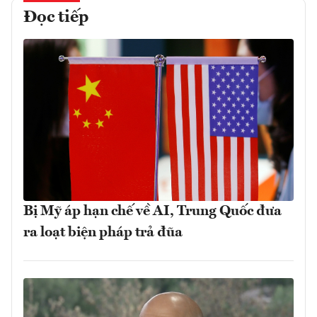
Đọc tiếp
Bị Mỹ áp hạn chế về AI, Trung Quốc đưa
ra loạt biện pháp trả đũa