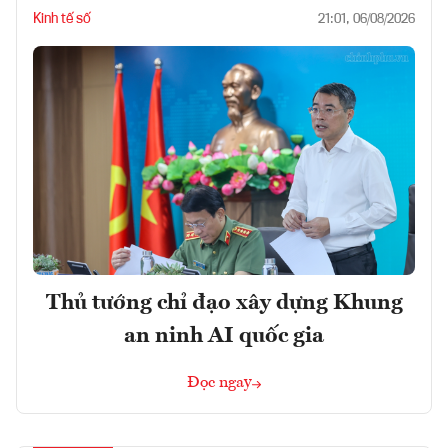
Kinh tế số
21:01, 06/08/2026
Thủ tướng chỉ đạo xây dựng Khung
an ninh AI quốc gia
Đọc ngay