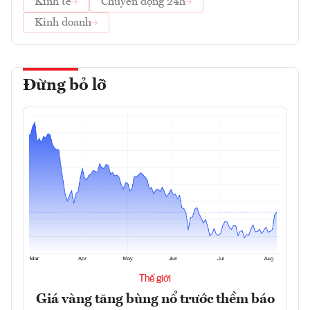
Kinh tế
Chuyển động 24h
Kinh doanh
Đừng bỏ lỡ
Thế giới
Giá vàng tăng bùng nổ trước thềm báo