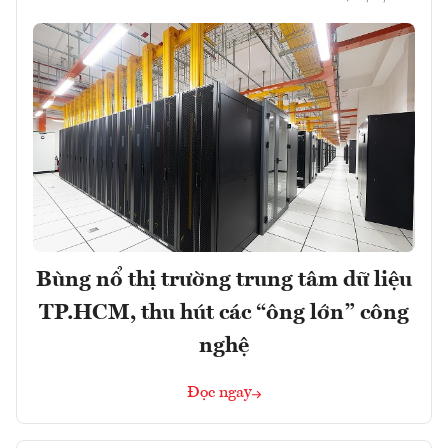
Bùng nổ thị trường trung tâm dữ liệu
TP.HCM, thu hút các “ông lớn” công
nghệ
Đọc ngay