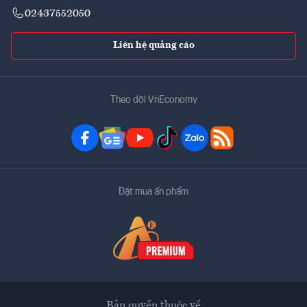
02437552050
Liên hệ quảng cáo
Theo dõi VnEconomy
Đặt mua ấn phẩm
Bản quyền thuộc về