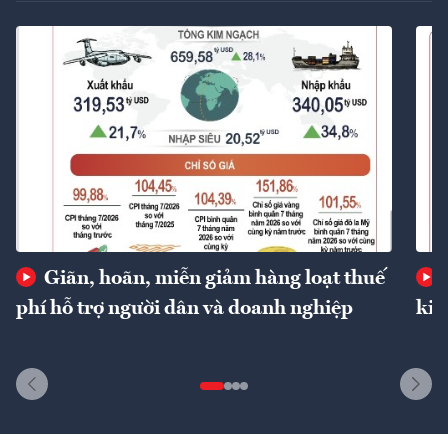
Giãn, hoãn, miễn giảm hàng loạt thuế
phí hỗ trợ người dân và doanh nghiệp
kin