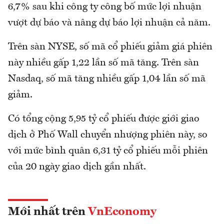
6,7% sau khi công ty công bố mức lợi nhuận
vượt dự báo và nâng dự báo lợi nhuận cả năm.
Trên sàn NYSE, số mã cổ phiếu giảm giá phiên
này nhiều gấp 1,22 lần số mã tăng. Trên sàn
Nasdaq, số mã tăng nhiều gấp 1,04 lần số mã
giảm.
Có tổng cộng 5,95 tỷ cổ phiếu được giới giao
dịch ở Phố Wall chuyển nhượng phiên này, so
với mức bình quân 6,31 tỷ cổ phiếu mỗi phiên
của 20 ngày giao dịch gần nhất.
Mới nhất trên
VnEconomy