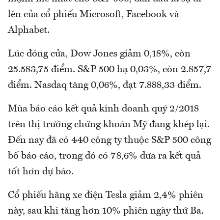
lên của cổ phiếu Microsoft, Facebook và
Alphabet.
Lúc đóng cửa, Dow Jones giảm 0,18%, còn
25.583,75 điểm. S&P 500 hạ 0,03%, còn 2.857,7
điểm. Nasdaq tăng 0,06%, đạt 7.888,33 điểm.
Mùa báo cáo kết quả kinh doanh quý 2/2018
trên thị trường chứng khoán Mỹ đang khép lại.
Đến nay đã có 440 công ty thuộc S&P 500 công
bố báo cáo, trong đó có 78,6% đưa ra kết quả
tốt hơn dự báo.
Cổ phiếu hãng xe điện Tesla giảm 2,4% phiên
này, sau khi tăng hơn 10% phiên ngày thứ Ba.