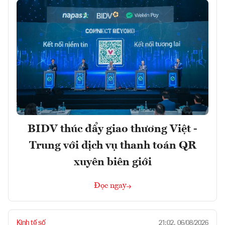
BIDV thúc đẩy giao thương Việt -
Trung với dịch vụ thanh toán QR
xuyên biên giới
Đọc ngay
Kinh tế số
21:02, 06/08/2026