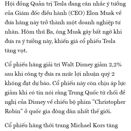
Hội đồng Quản trị Tesla đang cân nhắc ý tưởng
của Giám đốc điều hành (CEO) Elon Musk về
đưa hãng này trở thành một doanh nghiệp tư
nhân. Hôm thứ Ba, ông Musk gây bất ngờ khi
đưa ra ý tưởng này, khiến giá cổ phiếu Tesla
tăng vọt.
Cổ phiếu hãng giải trí Walt Disney giảm 2,2%
sau khi công ty đưa ra mức lợi nhuận quý 2
không đạt dự báo. Cổ phiếu này còn chịu áp lực
giảm khi có tin nói rằng Trung Quốc từ chối đề
nghị của Disney về chiếu bộ phim "Christopher
Robin" ở quốc gia đông dân nhất thế giới.
Cổ phiếu hãng thời trang Michael Kors tăng