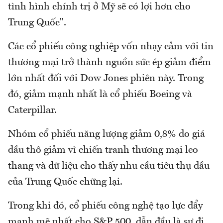
tình hình chính trị ở Mỹ sẽ có lợi hơn cho
Trung Quốc".
Các cổ phiếu công nghiệp vốn nhạy cảm với tin
thương mại trở thành nguồn sức ép giảm điểm
lớn nhất đối với Dow Jones phiên này. Trong
đó, giảm mạnh nhất là cổ phiếu Boeing và
Caterpillar.
Nhóm cổ phiếu năng lượng giảm 0,8% do giá
dầu thô giảm vì chiến tranh thương mại leo
thang và dữ liệu cho thấy nhu cầu tiêu thụ dầu
của Trung Quốc chững lại.
Trong khi đó, cổ phiếu công nghệ tạo lực đẩy
mạnh mẽ nhất cho S&P 500, dẫn đầu là sự đi