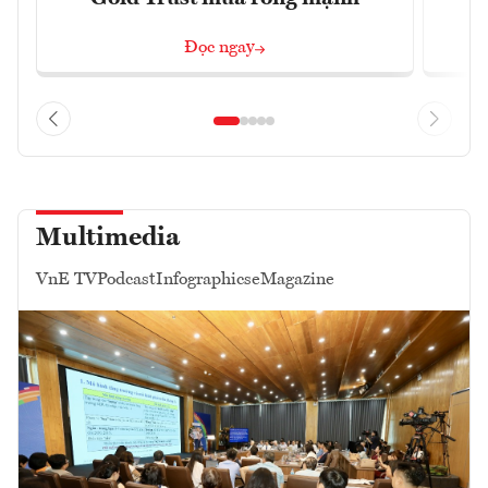
Đọc ngay
Multimedia
VnE TV
Podcast
Infographics
eMagazine