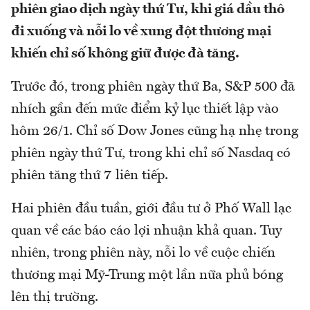
phiên giao dịch ngày thứ Tư, khi giá dầu thô
đi xuống và nỗi lo về xung đột thương mại
khiến chỉ số không giữ được đà tăng.
Trước đó, trong phiên ngày thứ Ba, S&P 500 đã
nhích gần đến mức điểm kỷ lục thiết lập vào
hôm 26/1. Chỉ số Dow Jones cũng hạ nhẹ trong
phiên ngày thứ Tư, trong khi chỉ số Nasdaq có
phiên tăng thứ 7 liên tiếp.
Hai phiên đầu tuần, giới đầu tư ở Phố Wall lạc
quan về các báo cáo lợi nhuận khả quan. Tuy
nhiên, trong phiên này, nỗi lo về cuộc chiến
thương mại Mỹ-Trung một lần nữa phủ bóng
lên thị trường.