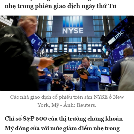
nhẹ trong phiên giao dịch ngày thứ Tư
Các nhà giao dịch cổ phiếu trên sàn NYSE ở New
York, Mỹ - Ảnh: Reuters.
Chỉ số S&P 500 của thị trường chứng khoán
Mỹ đóng cửa với mức giảm điểm nhẹ trong