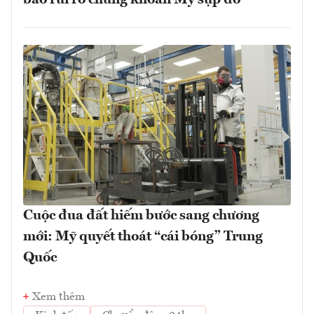
Cuộc đua đất hiếm bước sang chương
mới: Mỹ quyết thoát “cái bóng” Trung
Quốc
Xem thêm