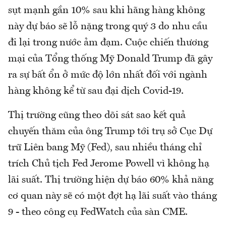
sụt mạnh gần 10% sau khi hãng hàng không
này dự báo sẽ lỗ nặng trong quý 3 do nhu cầu
đi lại trong nước ảm đạm. Cuộc chiến thương
mại của Tổng thống Mỹ Donald Trump đã gây
ra sự bất ổn ở mức độ lớn nhất đối với ngành
hàng không kể từ sau đại dịch Covid-19.
Thị trường cũng theo dõi sát sao kết quả
chuyến thăm của ông Trump tới trụ sở Cục Dự
trữ Liên bang Mỹ (Fed), sau nhiều tháng chỉ
trích Chủ tịch Fed Jerome Powell vì không hạ
lãi suất. Thị trường hiện dự báo 60% khả năng
cơ quan này sẽ có một đợt hạ lãi suất vào tháng
9 - theo công cụ FedWatch của sàn CME.