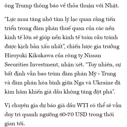
ông Trump thông báo về thỏa thuận với Nhật.
“Lực mua tăng nhờ tâm lý lạc quan rằng tiến
triển trong đàm phán thuế quan của các nền
kinh tế lớn sẽ giúp nền kinh tế toàn cầu tránh
được kịch bản xấu nhất”, chiến lược gia trưởng
Hiroyuki Kikukawa của công ty Nissan
Securities Investment, nhận xét. “Tuy nhiên, sự
bất định vẫn bao trùm đàm phán Mỹ - Trung
và đàm phán hòa bình giữa Nga và Ukraine đã
kìm hãm khiến giá dầu không tăng đột phá”.
Vị chuyên gia dự báo giá dầu WTI có thể sẽ vẫn
duy trì quanh ngưỡng 60-70 USD trong thời
gian tới.