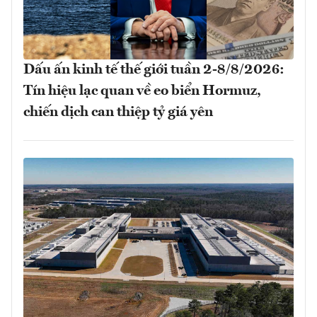
Dấu ấn kinh tế thế giới tuần 2-8/8/2026:
Tín hiệu lạc quan về eo biển Hormuz,
chiến dịch can thiệp tỷ giá yên