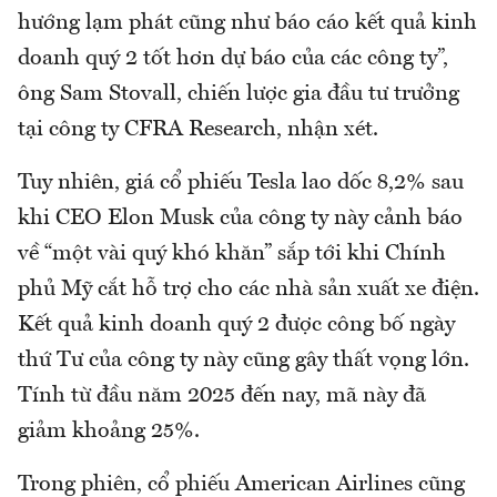
hướng lạm phát cũng như báo cáo kết quả kinh
doanh quý 2 tốt hơn dự báo của các công ty”,
ông Sam Stovall, chiến lược gia đầu tư trưởng
tại công ty CFRA Research, nhận xét.
Tuy nhiên, giá cổ phiếu Tesla lao dốc 8,2% sau
khi CEO Elon Musk của công ty này cảnh báo
về “một vài quý khó khăn” sắp tới khi Chính
phủ Mỹ cắt hỗ trợ cho các nhà sản xuất xe điện.
Kết quả kinh doanh quý 2 được công bố ngày
thứ Tư của công ty này cũng gây thất vọng lớn.
Tính từ đầu năm 2025 đến nay, mã này đã
giảm khoảng 25%.
Trong phiên, cổ phiếu American Airlines cũng