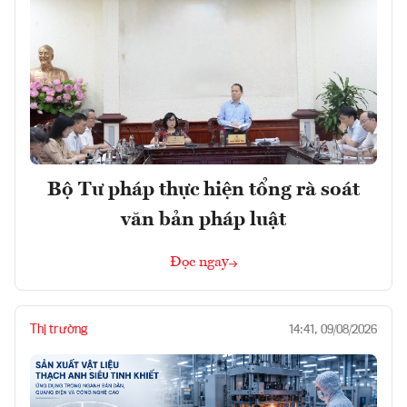
Bộ Tư pháp thực hiện tổng rà soát
văn bản pháp luật
Đọc ngay
Thị trường
14:41, 09/08/2026