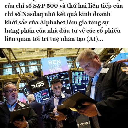
của chỉ số S&P 500 và thứ hai liên tiếp của
chỉ số Nasdaq nhờ kết quả kinh doanh
khởi sắc của Alphabet làm gia tăng sự
hưng phấn của nhà đầu tư về các cổ phiếu
liên quan tới trí tuệ nhân tạo (AI)…