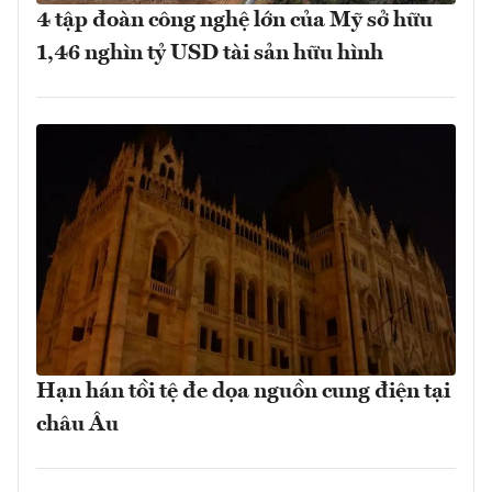
4 tập đoàn công nghệ lớn của Mỹ sở hữu
1,46 nghìn tỷ USD tài sản hữu hình
Hạn hán tồi tệ đe dọa nguồn cung điện tại
châu Âu