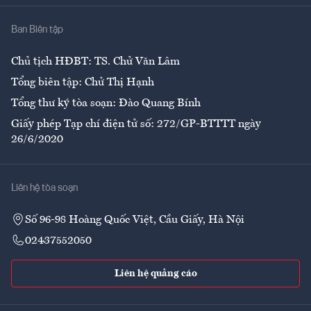
Nhà
Ban Biên tập
Ẩm thực
Chủ tịch HĐBT: TS. Chử Văn Lâm
Tổng biên tập: Chử Thị Hạnh
Tổng thư ký tòa soạn: Đào Quang Bính
Giấy phép Tạp chí điện tử số: 272/GP-BTTTT ngày
26/6/2020
Liên hệ tòa soạn
Số 96-98 Hoàng Quốc Việt, Cầu Giấy, Hà Nội
02437552050
Liên hệ quảng cáo