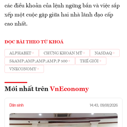
các điều khoản của lệnh ngừng bắn và việc sắp
xếp một cuộc gặp giữa hai nhà lãnh đạo cấp
cao nhất.
ĐỌC BÀI THEO TỪ KHOÁ
ALPHABET
CHỨNG KHOÁN MỸ
NASDAQ
S&AMP;AMP;AMP;AMP;P 500
THẾ GIỚI
VNECONOMY
Mới nhất trên
VnEconomy
Dân sinh
14:43, 09/08/2026