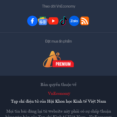
Theo dõi VnEconomy
Đặt mua ấn phẩm
Bản quyền thuộc về
VnEconomy
Tạp chí điện tử của Hội Khoa học Kinh tế Việt Nam
Mọi tin bài đăng lại từ website này phải có sự chấp thuận