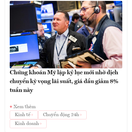
Chứng khoán Mỹ lập kỷ lục mới nhờ dịch
chuyển kỳ vọng lãi suất, giá dầu giảm 8%
tuần này
Xem thêm
Kinh tế
Chuyển động 24h
Kinh doanh