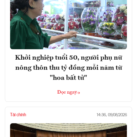
Khởi nghiệp tuổi 50, người phụ nữ
nông thôn thu tỷ đồng mỗi năm từ
"hoa bất tử"
Đọc ngay
Tài chính
14:36, 09/08/2026