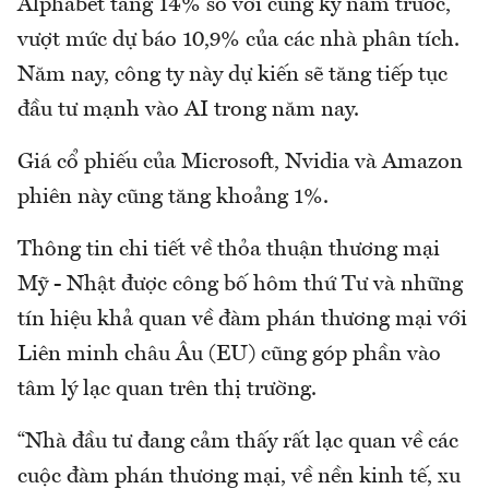
Alphabet tăng 14% so với cùng kỳ năm trước,
vượt mức dự báo 10,9% của các nhà phân tích.
Năm nay, công ty này dự kiến sẽ tăng tiếp tục
đầu tư mạnh vào AI trong năm nay.
Giá cổ phiếu của Microsoft, Nvidia và Amazon
phiên này cũng tăng khoảng 1%.
Thông tin chi tiết về thỏa thuận thương mại
Mỹ - Nhật được công bố hôm thứ Tư và những
tín hiệu khả quan về đàm phán thương mại với
Liên minh châu Âu (EU) cũng góp phần vào
tâm lý lạc quan trên thị trường.
“Nhà đầu tư đang cảm thấy rất lạc quan về các
cuộc đàm phán thương mại, về nền kinh tế, xu