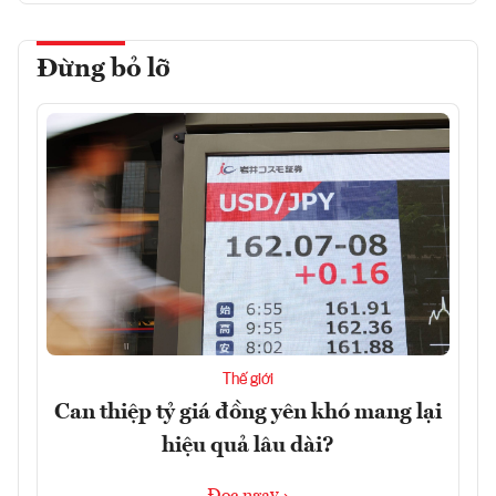
Đừng bỏ lỡ
Thế giới
Can thiệp tỷ giá đồng yên khó mang lại
hiệu quả lâu dài?
Đọc ngay