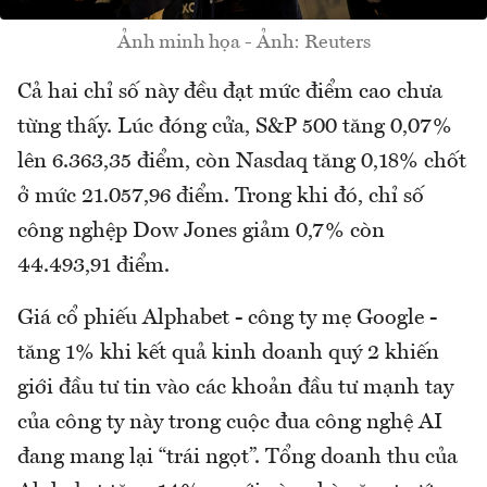
Ảnh minh họa - Ảnh: Reuters
Cả hai chỉ số này đều đạt mức điểm cao chưa
từng thấy. Lúc đóng cửa, S&P 500 tăng 0,07%
lên 6.363,35 điểm, còn Nasdaq tăng 0,18% chốt
ở mức 21.057,96 điểm. Trong khi đó, chỉ số
công nghệp Dow Jones giảm 0,7% còn
44.493,91 điểm.
Giá cổ phiếu Alphabet - công ty mẹ Google -
tăng 1% khi kết quả kinh doanh quý 2 khiến
giới đầu tư tin vào các khoản đầu tư mạnh tay
của công ty này trong cuộc đua công nghệ AI
đang mang lại “trái ngọt”. Tổng doanh thu của