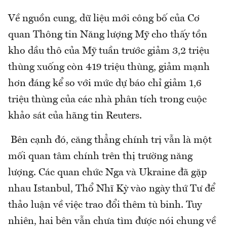
Về nguồn cung, dữ liệu mới công bố của Cơ
quan Thông tin Năng lượng Mỹ cho thấy tồn
kho dầu thô của Mỹ tuần trước giảm 3,2 triệu
thùng xuống còn 419 triệu thùng, giảm mạnh
hơn đáng kể so với mức dự báo chỉ giảm 1,6
triệu thùng của các nhà phân tích trong cuộc
khảo sát của hãng tin Reuters.
Bên cạnh đó, căng thẳng chính trị vẫn là một
mối quan tâm chính trên thị trường năng
lượng. Các quan chức Nga và Ukraine đã gặp
nhau Istanbul, Thổ Nhĩ Kỳ vào ngày thứ Tư để
thảo luận về việc trao đổi thêm tù binh. Tuy
nhiên, hai bên vẫn chưa tìm được nói chung về