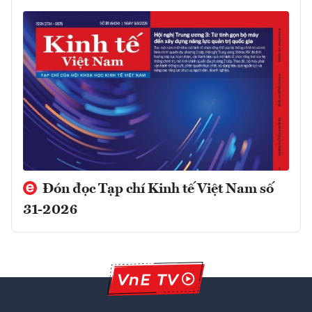
Đón đọc Tạp chí Kinh tế Việt Nam số
31-2026