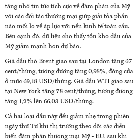
tăng nhờ tin tức tích cực về đàm phán của Mỹ
với các đối tác thương mại giúp giải tỏa phần
nào mối lo về áp lực với nền kinh tế toàn cầu.
Bên cạnh đó, dữ liệu cho thấy tồn kho dầu của
Mỹ giảm mạnh hơn dự báo.
Giá dầu thô Brent giao sau tại London tăng 67
cent/thùng, tương đương tăng 0,98%, đóng cửa
ở mức 69,18 USD/thùng. Giá dầu WTI giao sau
tại New York tăng 78 cent/thùng, tương đương
tăng 1,2% lên 66,03 USD/thùng.
Cả hai loại dầu này đều giảm nhẹ trong phiên
ngày thứ Tư khi thị trường theo dõi các diễn
biến đàm phán thương mại Mỹ - EU, sau khi