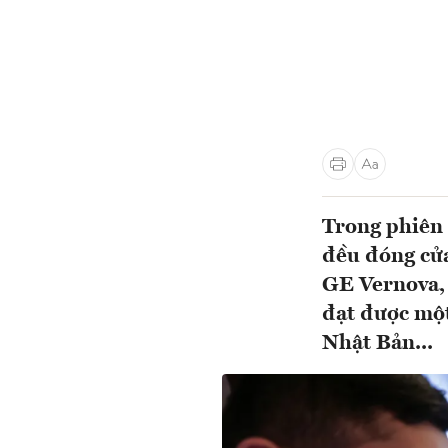
Trong phiên 
đều đóng cửa
GE Vernova, 
đạt được một
Nhật Bản...