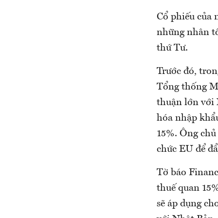
Cổ phiếu của 
những nhân tố
thứ Tư.
Trước đó, tro
Tổng thống Mỹ
thuận lớn với
hóa nhập khẩu
15%. Ông chủ 
chức EU để đẩ
Tờ báo Financ
thuế quan 15%
sẽ áp dụng ch