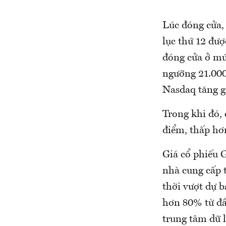
Lúc đóng cửa,
lục thứ 12 đượ
đóng cửa ở mức
ngưỡng 21.000
Nasdaq tăng 
Trong khi đó,
điểm, thấp hơ
Giá cổ phiếu 
nhà cung cấp t
thời vượt dự b
hơn 80% từ đầ
trung tâm dữ li