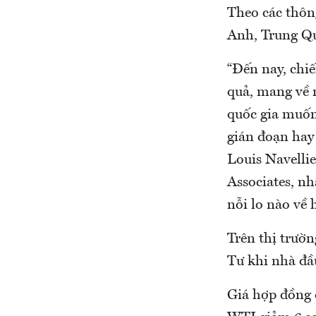
Theo các thôn
Anh, Trung Qu
“Đến nay, chi
quả, mang về 
quốc gia muốn
gián đoạn hay
Louis Navellie
Associates, n
nỗi lo nào về 
Trên thị trườn
Tư khi nhà đầ
Giá hợp đồng 