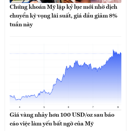
Chứng khoán Mỹ lập kỷ lục mới nhờ dịch
chuyển kỳ vọng lãi suất, giá dầu giảm 8%
tuần này
Giá vàng nhảy hơn 100 USD/oz sau báo
cáo việc làm yếu bất ngờ của Mỹ