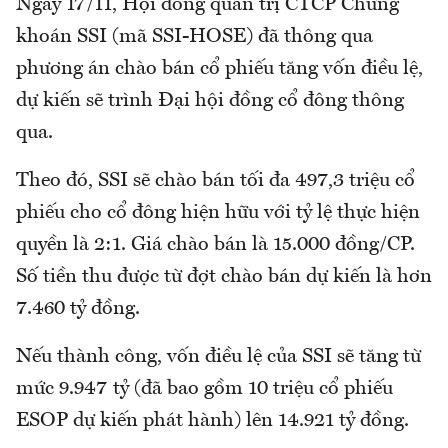
Ngày 17/11, Hội đồng quản trị CTCP Chứng
khoán SSI (mã SSI-HOSE) đã thông qua
phương án chào bán cổ phiếu tăng vốn điều lệ,
dự kiến sẽ trình Đại hội đồng cổ đông thông
qua.
Theo đó, SSI sẽ chào bán tối đa 497,3 triệu cổ
phiếu cho cổ đông hiện hữu với tỷ lệ thực hiện
quyền là 2:1. Giá chào bán là 15.000 đồng/CP.
Số tiền thu được từ đợt chào bán dự kiến là hơn
7.460 tỷ đồng.
Nếu thành công, vốn điều lệ của SSI sẽ tăng từ
mức 9.947 tỷ (đã bao gồm 10 triệu cổ phiếu
ESOP dự kiến phát hành) lên 14.921 tỷ đồng.