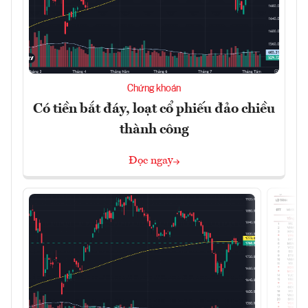
Chứng khoán
Có tiền bắt đáy, loạt cổ phiếu đảo chiều
thành công
Đọc ngay