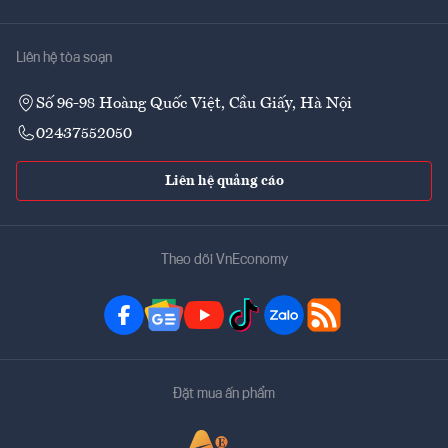
Liên hệ tòa soạn
Số 96-98 Hoàng Quốc Việt, Cầu Giấy, Hà Nội
02437552050
Liên hệ quảng cáo
Theo dõi VnEconomy
Đặt mua ấn phẩm