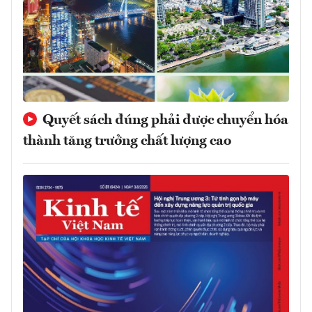
Quyết sách đúng phải được chuyển hóa
thành tăng trưởng chất lượng cao