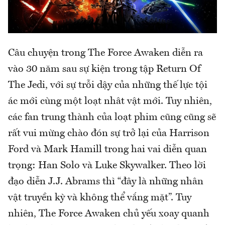
Câu chuyện trong The Force Awaken diễn ra
vào 30 năm sau sự kiện trong tập Return Of
The Jedi, với sự trỗi dậy của những thế lực tội
ác mới cùng một loạt nhât vật mới. Tuy nhiên,
các fan trung thành của loạt phim cũng cũng sẽ
rất vui mừng chào đón sự trở lại của Harrison
Ford và Mark Hamill trong hai vai diễn quan
trọng: Han Solo và Luke Skywalker. Theo lời
đạo diễn J.J. Abrams thì “đây là những nhân
vật truyền kỳ và không thể vắng mặt”. Tuy
nhiên, The Force Awaken chủ yếu xoay quanh