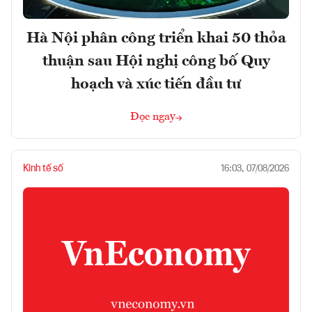
Hà Nội phân công triển khai 50 thỏa
thuận sau Hội nghị công bố Quy
hoạch và xúc tiến đầu tư
Đọc ngay
Kinh tế số
16:03, 07/08/2026