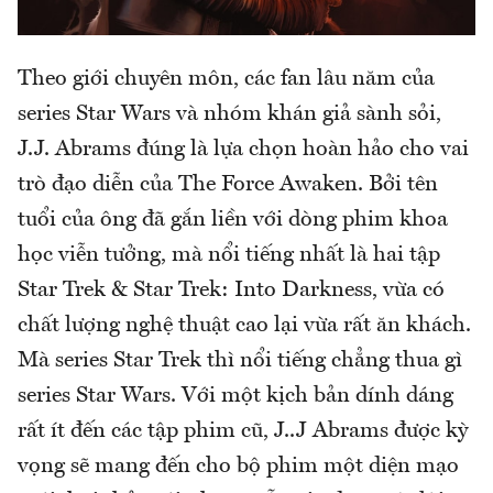
Theo giới chuyên môn, các fan lâu năm của
series Star Wars và nhóm khán giả sành sỏi,
J.J. Abrams đúng là lựa chọn hoàn hảo cho vai
trò đạo diễn của The Force Awaken. Bởi tên
tuổi của ông đã gắn liền với dòng phim khoa
học viễn tưởng, mà nổi tiếng nhất là hai tập
Star Trek & Star Trek: Into Darkness, vừa có
chất lượng nghệ thuật cao lại vừa rất ăn khách.
Mà series Star Trek thì nổi tiếng chẳng thua gì
series Star Wars. Với một kịch bản dính dáng
rất ít đến các tập phim cũ, J..J Abrams được kỳ
vọng sẽ mang đến cho bộ phim một diện mạo