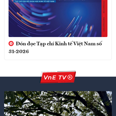
Đón đọc Tạp chí Kinh tế Việt Nam số
31-2026