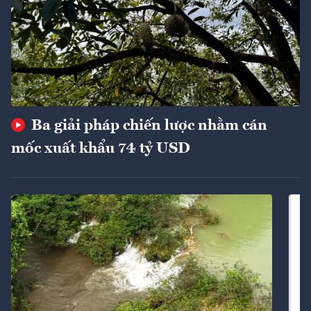
Ba giải pháp chiến lược nhằm cán
mốc xuất khẩu 74 tỷ USD