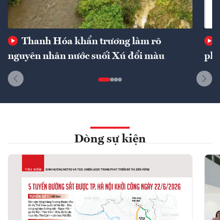
Thanh Hóa khẩn trương làm rõ
nguyên nhân nước suối Xú đổi màu
phí
Dòng sự kiện