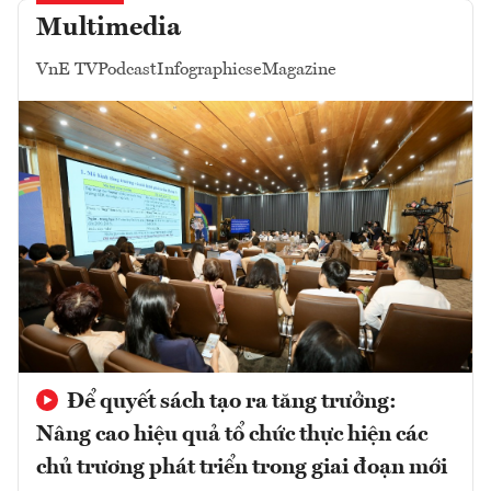
Multimedia
VnE TV
Podcast
Infographics
eMagazine
Để quyết sách tạo ra tăng trưởng:
Nâng cao hiệu quả tổ chức thực hiện các
chủ trương phát triển trong giai đoạn mới