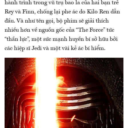
hành trình trong vũ trụ bao la của hai bạn trẻ
Rey và Finn, chống lại phe ác do Kilo Ren dẫn
đầu. Và như tên gọi, bộ phim sẽ giải thích
nhiều hơn về nguồn gốc của “The Force” tức
“thần lực”, một sức mạnh huyền bí sở hữu bởi
các hiệp sĩ Jedi và một vài kẻ ác bí hiểm.