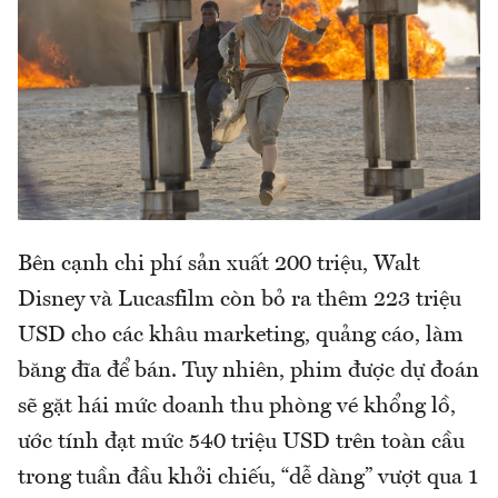
Bên cạnh chi phí sản xuất 200 triệu, Walt
Disney và Lucasfilm còn bỏ ra thêm 223 triệu
USD cho các khâu marketing, quảng cáo, làm
băng đĩa để bán. Tuy nhiên, phim được dự đoán
sẽ gặt hái mức doanh thu phòng vé khổng lồ,
ước tính đạt mức 540 triệu USD trên toàn cầu
trong tuần đầu khởi chiếu, “dễ dàng” vượt qua 1