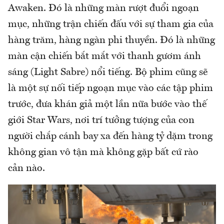
Awaken. Đó là những màn rượt đuổi ngoạn
mục, những trận chiến đấu với sự tham gia của
hàng trăm, hàng ngàn phi thuyền. Đó là những
màn cận chiến bắt mắt với thanh gươm ánh
sáng (Light Sabre) nổi tiếng. Bộ phim cũng sẽ
là một sự nối tiếp ngoạn mục vào các tập phim
trước, đưa khán giả một lần nữa bước vào thế
giới Star Wars, nơi trí tưởng tượng của con
người chắp cánh bay xa đến hàng tỷ dặm trong
không gian vô tận mà không gặp bất cứ rào
cản nào.