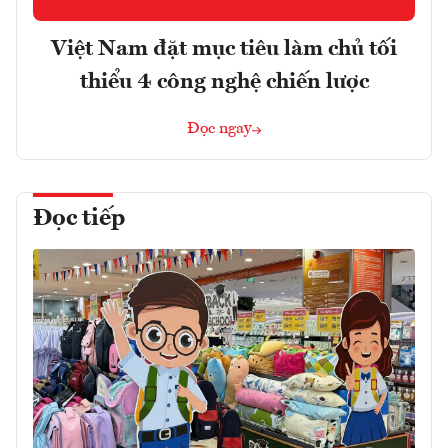
Việt Nam đặt mục tiêu làm chủ tối
thiểu 4 công nghệ chiến lược
Đọc ngay
Đọc tiếp