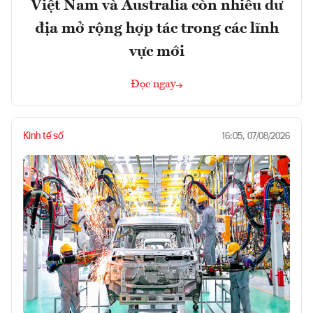
Việt Nam và Australia còn nhiều dư
địa mở rộng hợp tác trong các lĩnh
vực mới
Đọc ngay
Kinh tế số
16:05, 07/08/2026