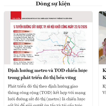
Dòng sự kiện
Định hướng metro và TOD chiến lược
K
trong phát triển đô thị bền vững
K
Phát triển đô thị theo định hướng giao
K
thông công cộng (TOD) kết hợp với mạng
V
lưới đường sắt đô thị (metro) là chiến lược
cốt lõi để giải quyết ùn tắc và tái cấu trúc