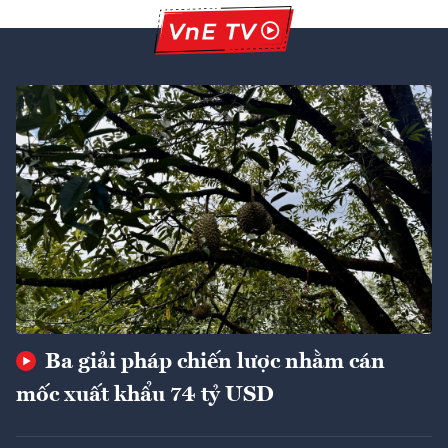
Ba giải pháp chiến lược nhằm cán
mốc xuất khẩu 74 tỷ USD