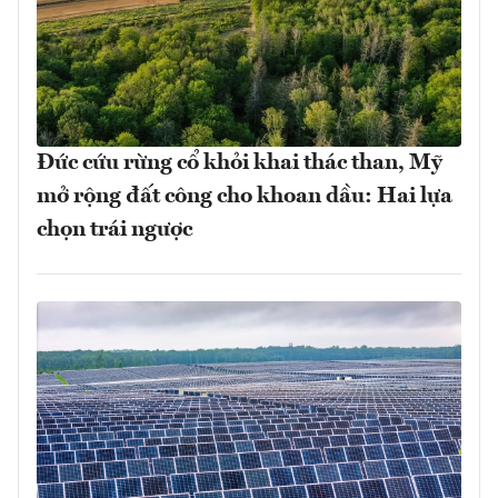
Đức cứu rừng cổ khỏi khai thác than, Mỹ
mở rộng đất công cho khoan dầu: Hai lựa
chọn trái ngược