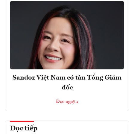
Sandoz Việt Nam có tân Tổng Giám
đốc
Đọc ngay
Đọc tiếp