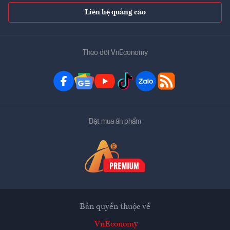
Liên hệ quảng cáo
Theo dõi VnEconomy
Đặt mua ấn phẩm
Bản quyền thuộc về
VnEconomy