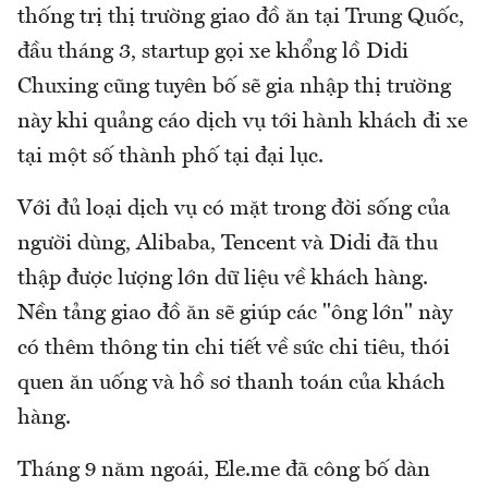
thống trị thị trường giao đồ ăn tại Trung Quốc,
đầu tháng 3, startup gọi xe khổng lồ Didi
Chuxing cũng tuyên bố sẽ gia nhập thị trường
này khi quảng cáo dịch vụ tới hành khách đi xe
tại một số thành phố tại đại lục.
Với đủ loại dịch vụ có mặt trong đời sống của
người dùng, Alibaba, Tencent và Didi đã thu
thập được lượng lớn dữ liệu về khách hàng.
Nền tảng giao đồ ăn sẽ giúp các "ông lớn" này
có thêm thông tin chi tiết về sức chi tiêu, thói
quen ăn uống và hồ sơ thanh toán của khách
hàng.
Tháng 9 năm ngoái, Ele.me đã công bố dàn