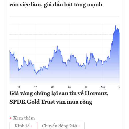
cáo việc làm, giá dầu bật tăng mạnh
Giá vàng chững lại sau tin về Hormuz,
SPDR Gold Trust vẫn mua ròng
Xem thêm
Kinh tế
Chuyển động 24h