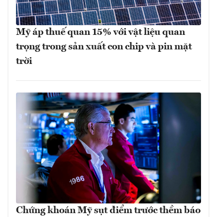
Mỹ áp thuế quan 15% với vật liệu quan
trọng trong sản xuất con chip và pin mặt
trời
Chứng khoán Mỹ sụt điểm trước thềm báo