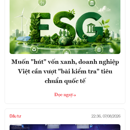
Muốn "hút" vốn xanh, doanh nghiệp
Việt cần vượt "bài kiểm tra" tiêu
chuẩn quốc tế
Đọc ngay
Đầu tư
22:36, 07/08/2026