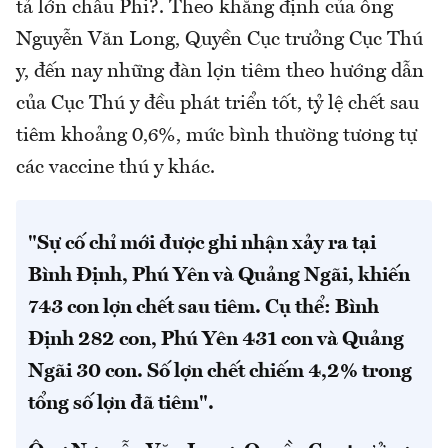
tả lớn châu Phi?. Theo khẳng định của ông
Nguyễn Văn Long, Quyền Cục trưởng Cục Thú
y, đến nay những đàn lợn tiêm theo hướng dẫn
của Cục Thú y đều phát triển tốt, tỷ lệ chết sau
tiêm khoảng 0,6%, mức bình thường tương tự
các vaccine thú y khác.
"Sự cố chỉ mới được ghi nhận xảy ra tại
Bình Định, Phú Yên và Quảng Ngãi, khiến
743 con lợn chết sau tiêm. Cụ thể: Bình
Định 282 con, Phú Yên 431 con và Quảng
Ngãi 30 con. Số lợn chết chiếm 4,2% trong
tổng số lợn đã tiêm".