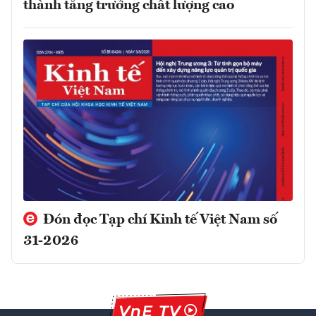
thành tăng trưởng chất lượng cao
Đón đọc Tạp chí Kinh tế Việt Nam số
31-2026