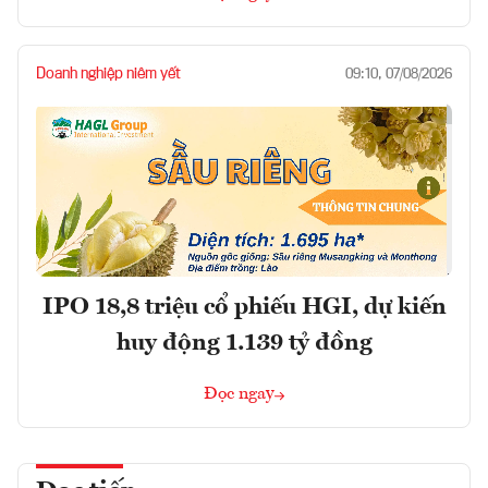
Doanh nghiệp niêm yết
09:10, 07/08/2026
IPO 18,8 triệu cổ phiếu HGI, dự kiến
huy động 1.139 tỷ đồng
Đọc ngay