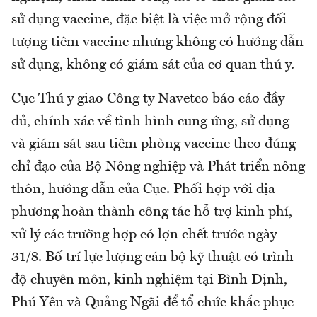
sử dụng vaccine, đặc biệt là việc mở rộng đối
tượng tiêm vaccine nhưng không có hướng dẫn
sử dụng, không có giám sát của cơ quan thú y.
Cục Thú y giao Công ty Navetco báo cáo đầy
đủ, chính xác về tình hình cung ứng, sử dụng
và giám sát sau tiêm phòng vaccine theo đúng
chỉ đạo của Bộ Nông nghiệp và Phát triển nông
thôn, hướng dẫn của Cục. Phối hợp với địa
phương hoàn thành công tác hỗ trợ kinh phí,
xử lý các trường hợp có lợn chết trước ngày
31/8. Bố trí lực lượng cán bộ kỹ thuật có trình
độ chuyên môn, kinh nghiệm tại Bình Định,
Phú Yên và Quảng Ngãi để tổ chức khắc phục