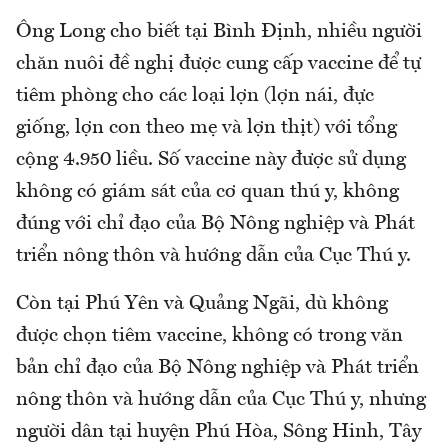
Ông Long cho biết tại Bình Định, nhiều người
chăn nuôi đề nghị được cung cấp vaccine để tự
tiêm phòng cho các loại lợn (lợn nái, đực
giống, lợn con theo mẹ và lợn thịt) với tổng
cộng 4.950 liều. Số vaccine này được sử dụng
không có giám sát của cơ quan thú y, không
đúng với chỉ đạo của Bộ Nông nghiệp và Phát
triển nông thôn và hướng dẫn của Cục Thú y.
Còn tại Phú Yên và Quảng Ngãi, dù không
được chọn tiêm vaccine, không có trong văn
bản chỉ đạo của Bộ Nông nghiệp và Phát triển
nông thôn và hướng dẫn của Cục Thú y, nhưng
người dân tại huyện Phú Hòa, Sông Hinh, Tây