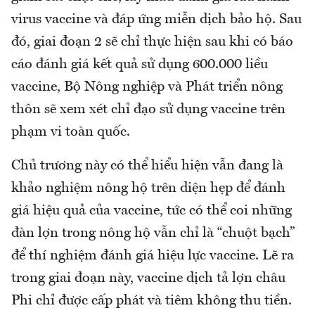
virus vaccine và đáp ứng miễn dịch bảo hộ. Sau
đó, giai đoạn 2 sẽ chỉ thực hiện sau khi có báo
cáo đánh giá kết quả sử dụng 600.000 liều
vaccine, Bộ Nông nghiệp và Phát triển nông
thôn sẽ xem xét chỉ đạo sử dụng vaccine trên
phạm vi toàn quốc.
Chủ trương này có thể hiểu hiện vẫn đang là
khảo nghiệm nông hộ trên diện hẹp để đánh
giá hiệu quả của vaccine, tức có thể coi những
đàn lợn trong nông hộ vẫn chỉ là “chuột bạch”
để thí nghiệm đánh giá hiệu lực vaccine. Lẽ ra
trong giai đoạn này, vaccine dịch tả lợn châu
Phi chỉ được cấp phát và tiêm không thu tiền.