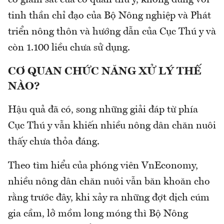
tinh thần chỉ đạo của Bộ Nông nghiệp và Phát
triển nông thôn và hướng dẫn của Cục Thú y và
còn 1.100 liều chưa sử dụng.
CƠ QUAN CHỨC NĂNG XỬ LÝ THẾ
NÀO?
Hậu quả đã có, song những giải đáp từ phía
Cục Thú y vẫn khiến nhiều nông dân chăn nuôi
thấy chưa thỏa đáng.
Theo tìm hiểu của phóng viên VnEconomy,
nhiều nông dân chăn nuôi vẫn băn khoăn cho
rằng trước đây, khi xảy ra những đợt dịch cúm
gia cầm, lở mồm long móng thì Bộ Nông