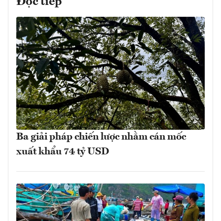
Đọc tiếp
Ba giải pháp chiến lược nhằm cán mốc
xuất khẩu 74 tỷ USD