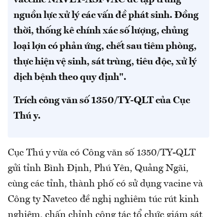
vaccine NAVET-ASFVAC để tập trung
nguồn lực xử lý các vấn đề phát sinh. Đồng
thời, thống kê chính xác số lượng, chủng
loại lợn có phản ứng, chết sau tiêm phòng,
thực hiện vệ sinh, sát trùng, tiêu độc, xử lý
dịch bệnh theo quy định".
Trích công văn số 1350/TY-QLT của Cục
Thú y.
Cục Thú y vừa có Công văn số 1350/TY-QLT
gửi tỉnh Bình Định, Phú Yên, Quảng Ngãi,
cùng các tỉnh, thành phố có sử dụng vacine và
Công ty Navetco đề nghị nghiêm túc rút kinh
nghiệm, chấn chỉnh công tác tổ chức giám sát