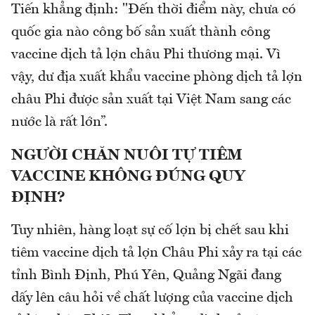
Tiến khẳng định: "Đến thời điểm này, chưa có
quốc gia nào công bố sản xuất thành công
vaccine dịch tả lợn châu Phi thương mại. Vì
vậy, dư địa xuất khẩu vaccine phòng dịch tả lợn
châu Phi được sản xuất tại Việt Nam sang các
nước là rất lớn”.
NGƯỜI CHĂN NUÔI TỰ TIÊM
VACCINE KHÔNG ĐÚNG QUY
ĐỊNH?
Tuy nhiên, hàng loạt sự cố lợn bị chết sau khi
tiêm vaccine dịch tả lợn Châu Phi xảy ra tại các
tỉnh Bình Định, Phú Yên, Quảng Ngãi đang
dấy lên câu hỏi về chất lượng của vaccine dịch