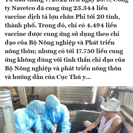
ty Navetco đã cung ứng 23.344 liều
vaccine dịch tả lợn châu Phi tới 20 tỉnh,
thành phố. Trong đó, chỉ có 4.494 liều
vaccine được cung ứng sử dụng theo chỉ
đạo của Bộ Nông nghiệp và Phát triển
nông thôn; nhưng có tới 17.750 liều cung
ứng không đúng với tinh thần chỉ đạo của
Bộ Nông nghiệp và phát triển nông thôn
và hướng dẫn của Cục Thú y…