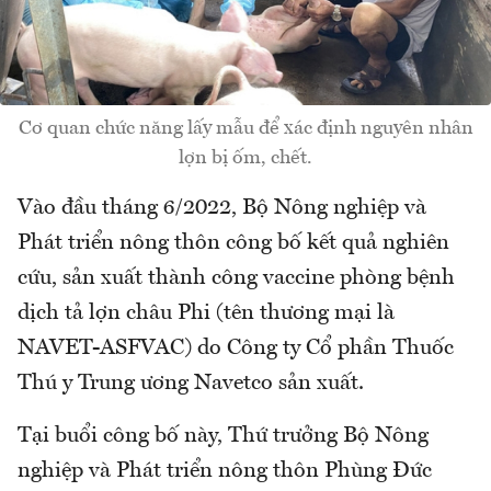
Cơ quan chức năng lấy mẫu để xác định nguyên nhân
lợn bị ốm, chết.
Vào đầu tháng 6/2022, Bộ Nông nghiệp và
Phát triển nông thôn công bố kết quả nghiên
cứu, sản xuất thành công vaccine phòng bệnh
dịch tả lợn châu Phi (tên thương mại là
NAVET-ASFVAC) do Công ty Cổ phần Thuốc
Thú y Trung ương Navetco sản xuất.
Tại buổi công bố này, Thứ trưởng Bộ Nông
nghiệp và Phát triển nông thôn Phùng Đức