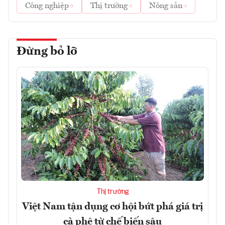
Công nghiệp
Thị trường
Nông sản
Đừng bỏ lỡ
Thị trường
Việt Nam tận dụng cơ hội bứt phá giá trị
cà phê từ chế biến sâu