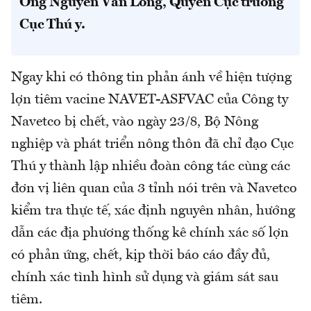
Ông Nguyễn Văn Long, Quyền Cục trưởng
Cục Thú y.
Ngay khi có thông tin phản ánh về hiện tượng
lợn tiêm vacine NAVET-ASFVAC của Công ty
Navetco bị chết, vào ngày 23/8, Bộ Nông
nghiệp và phát triển nông thôn đã chỉ đạo Cục
Thú y thành lập nhiều đoàn công tác cùng các
đơn vị liên quan của 3 tỉnh nói trên và Navetco
kiểm tra thực tế, xác định nguyên nhân, hướng
dẫn các địa phương thống kê chính xác số lợn
có phản ứng, chết, kịp thời báo cáo đầy đủ,
chính xác tình hình sử dụng và giám sát sau
tiêm.