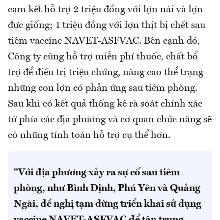
cam kết hỗ trợ 2 triệu đồng với lợn nái và lợn
đực giống; 1 triệu đồng với lợn thịt bị chết sau
tiêm vaccine NAVET-ASFVAC. Bên cạnh đó,
Công ty cũng hỗ trợ miễn phí thuốc, chất bổ
trợ để điều trị triệu chứng, nâng cao thể trạng
những con lợn có phản ứng sau tiêm phòng.
Sau khi có kết quả thống kê rà soát chính xác
từ phía các địa phương và cơ quan chức năng sẽ
có những tính toán hỗ trợ cụ thể hơn.
"Với địa phương xảy ra sự cố sau tiêm
phòng, như Bình Định, Phú Yên và Quảng
Ngãi, đề nghị tạm dừng triển khai sử dụng