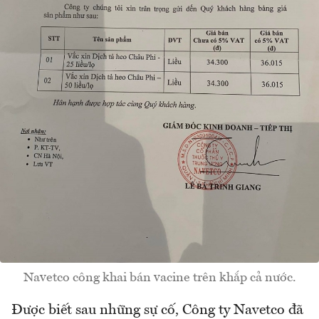
Navetco công khai bán vacine trên khắp cả nước.
Được biết sau những sự cố, Công ty Navetco đã