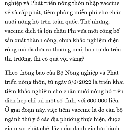
nghiệp và Phát triển nông thôn nhập vaccine
về và cấp phát, tiêm phòng miễn phí cho chăn
nuôi nông hộ trên toàn quốc. Thế nhưng,
vaccine dịch tả lợn châu Phi vừa mới công bố
sản xuất thành công, chưa khảo nghiệm diện
rộng mà đã đưa ra thương mại, bán tự do trên
thị trường, thì có quá vội vàng?
Theo thông báo của Bộ Nông nghiệp và Phát
triển nông thôn, từ ngày 3/6/2022 là triển khai
tiêm khảo nghiệm cho chăn nuôi nông hộ trên
diện hẹp chỉ tại một số tỉnh, với 600.000 liều.
Ở giai đoạn này, việc tiêm vaccine là do cán bộ
ngành thú y ở các địa phương thực hiện, được
giám sát chặt chẽ, lấy mẫu đánh giá lưu hành