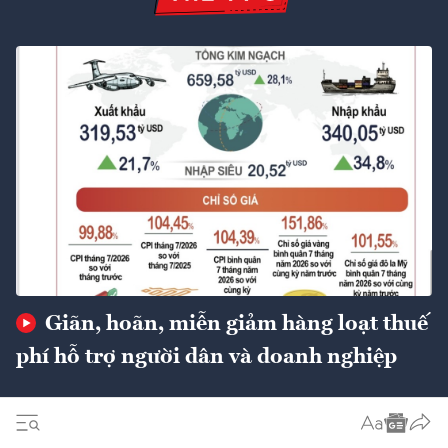
Giãn, hoãn, miễn giảm hàng loạt thuế
phí hỗ trợ người dân và doanh nghiệp