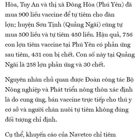
Hòa, Tuy An và thị xã Đông Hòa (Phú Yên) đã
mua 900 liều vaccine để tự tiêm cho đàn
lợn; huyện Sơn Tịnh (Quảng Ngãi) cũng tự
mua 500 liều và tự tiêm 450 liều. Hậu quả, 756
con lợn tiêm vaccine tại Phú Yên có phản ứng
sau tiêm, 431 con bị chết. Con số này tại Quảng
Ngãi là 258 lợn phản ứng và 30 chết.
Nguyên nhân chủ quan được Đoàn công tác Bộ
Nông nghiệp và Phát triển nông thôn xác định
là do cung ứng, bán vaccine trực tiếp cho thú y
cơ sở và người chăn nuôi tự tiêm không đúng
đối tượng chỉ định.
Cụ thể, khuyến cáo của Navetco chỉ tiêm