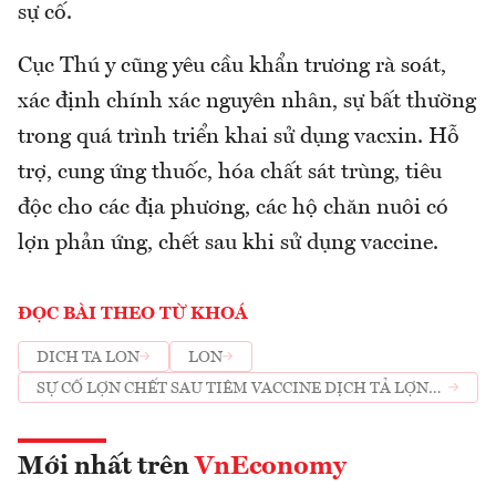
sự cố.
Cục Thú y cũng yêu cầu khẩn trương rà soát,
xác định chính xác nguyên nhân, sự bất thường
trong quá trình triển khai sử dụng vacxin. Hỗ
trợ, cung ứng thuốc, hóa chất sát trùng, tiêu
độc cho các địa phương, các hộ chăn nuôi có
lợn phản ứng, chết sau khi sử dụng vaccine.
ĐỌC BÀI THEO TỪ KHOÁ
DICH TA LON
LON
SỰ CỐ LỢN CHẾT SAU TIÊM VACCINE DỊCH TẢ LỢN
CHÂU PHI
Mới nhất trên
VnEconomy