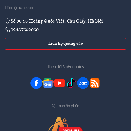
Liên hệ tòa soạn
Số 96-98 Hoàng Quốc Việt, Cầu Giấy, Hà Nội
02437552050
Liên hệ quảng cáo
Theo dõi VnEconomy
Đặt mua ấn phẩm