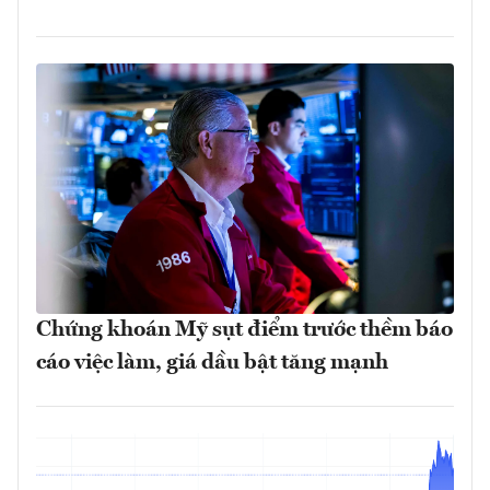
Chứng khoán Mỹ sụt điểm trước thềm báo
cáo việc làm, giá dầu bật tăng mạnh