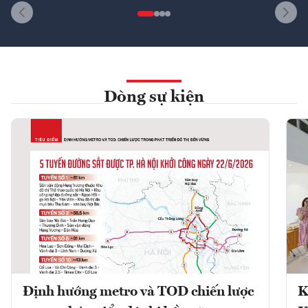
Dòng sự kiện
Định hướng metro và TOD chiến lược
K