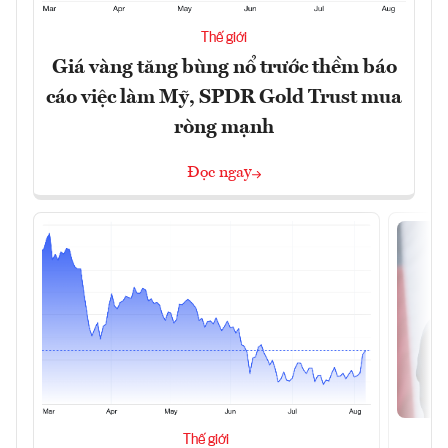
Thế giới
Giá vàng tăng bùng nổ trước thềm báo
cáo việc làm Mỹ, SPDR Gold Trust mua
ròng mạnh
Đọc ngay
Thế giới