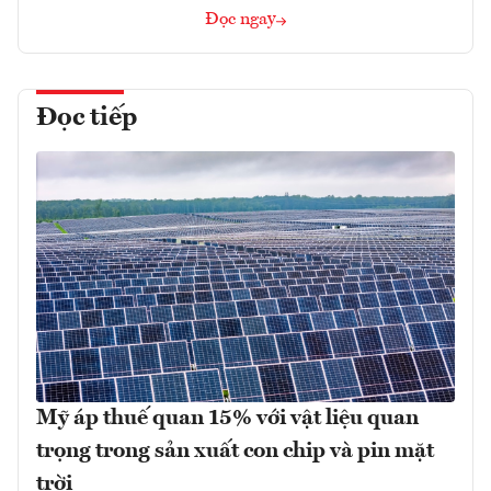
Đọc ngay
Đọc tiếp
Mỹ áp thuế quan 15% với vật liệu quan
trọng trong sản xuất con chip và pin mặt
trời