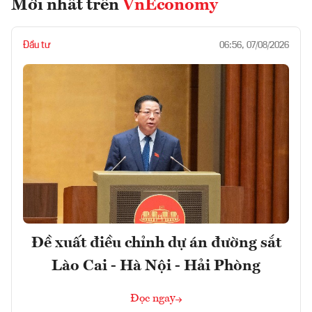
Mới nhất trên
VnEconomy
Đầu tư
06:56, 07/08/2026
Đề xuất điều chỉnh dự án đường sắt
Lào Cai - Hà Nội - Hải Phòng
Đọc ngay