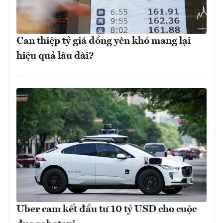
Can thiệp tỷ giá đồng yên khó mang lại
hiệu quả lâu dài?
Uber cam kết đầu tư 10 tỷ USD cho cuộc