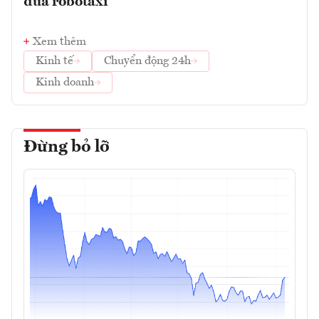
đua robotaxi
Xem thêm
Kinh tế
Chuyển động 24h
Kinh doanh
Đừng bỏ lỡ