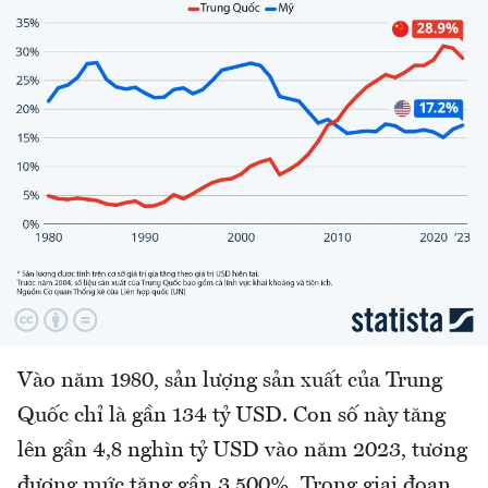
Vào năm 1980, sản lượng sản xuất của Trung
Quốc chỉ là gần 134 tỷ USD. Con số này tăng
lên gần 4,8 nghìn tỷ USD vào năm 2023, tương
đương mức tăng gần 3.500%. Trong giai đoạn