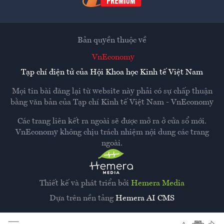
Bản quyền thuộc về
VnEconomy
Tạp chí điện tử của Hội Khoa học Kinh tế Việt Nam
Mọi tin bài đăng lại từ website này phải có sự chấp thuận
bằng văn bản của
Tạp chí Kinh tế Việt Nam - VnEconomy
Các trang liên kết ra ngoài sẽ được mở ra ở cửa sổ mới.
VnEconomy không chịu trách nhiệm nội dung các trang
ngoài.
Thiết kế và phát triển bởi
Hemera Media
Dựa trên nền tảng
Hemera AI CMS