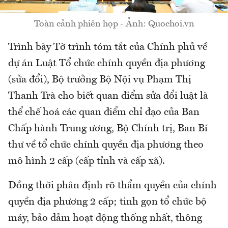
Toàn cảnh phiên họp - Ảnh: Quochoi.vn
Trình bày Tờ trình tóm tắt của Chính phủ về
dự án Luật Tổ chức chính quyền địa phương
(sửa đổi), Bộ trưởng Bộ Nội vụ Phạm Thị
Thanh Trà cho biết quan điểm sửa đổi luật là
thể chế hoá các quan điểm chỉ đạo của Ban
Chấp hành Trung ương, Bộ Chính trị, Ban Bí
thư về tổ chức chính quyền địa phương theo
mô hình 2 cấp (cấp tỉnh và cấp xã).
Đồng thời phân định rõ thẩm quyền của chính
quyền địa phương 2 cấp; tinh gọn tổ chức bộ
máy, bảo đảm hoạt động thống nhất, thông