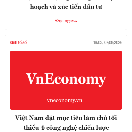
hoạch và xúc tiến đầu tư
Đọc ngay
Kinh tế số
16:03, 07/08/2026
Việt Nam đặt mục tiêu làm chủ tối
thiểu 4 công nghệ chiến lược