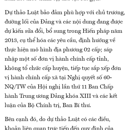
Dự thảo Luật bảo đảm phù hợp với chủ trương,
đường lối của Đảng và các nội dung đang được
dự kiến sửa đổi, bổ sung trong Hiến pháp năm
2013, cụ thể hóa các yêu cầu, định hướng về
thực hiện mô hình địa phương 02 cấp; sáp
nhập một số đơn vị hành chính cấp tỉnh,
không tổ chức cấp huyện, tiếp tục sắp xếp đơn
vị hành chính cấp xã tại Nghị quyết số 60-
NQ/TW của Hội nghị lần thứ 11 Ban Chấp
hành Trung ương Đảng khóa XIII và các kết
luận của Bộ Chính trị, Ban Bí thư.
Bên cạnh đó, do dự thảo Luật có các điều,
khoản liên quan trực tiếp đến quy định của