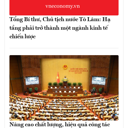
Tổng Bí thư, Chủ tịch nước Tô Lâm: Hạ
tầng phải trở thành một ngành kinh tế
chiến lược
Nâng cao chất lượng, hiệu quả công tác