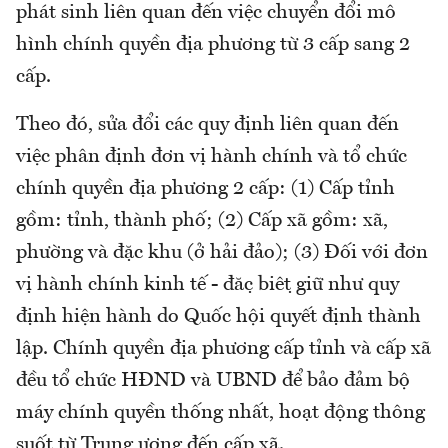
phát sinh liên quan đến việc chuyển đổi mô
hình chính quyền địa phương từ 3 cấp sang 2
cấp.
Theo đó, sửa đổi các quy định liên quan đến
việc phân định đơn vị hành chính và tổ chức
chính quyền địa phương 2 cấp: (1) Cấp tỉnh
gồm: tỉnh, thành phố; (2) Cấp xã gồm: xã,
phường và đặc khu (ở hải đảo); (3) Đối với đơn
vị hành chính kinh tế - đặc biệt giữ như quy
định hiện hành do Quốc hội quyết định thành
lập. Chính quyền địa phương cấp tỉnh và cấp xã
đều tổ chức HĐND và UBND để bảo đảm bộ
máy chính quyền thống nhất, hoạt động thông
suốt từ Trung ương đến cấp xã.