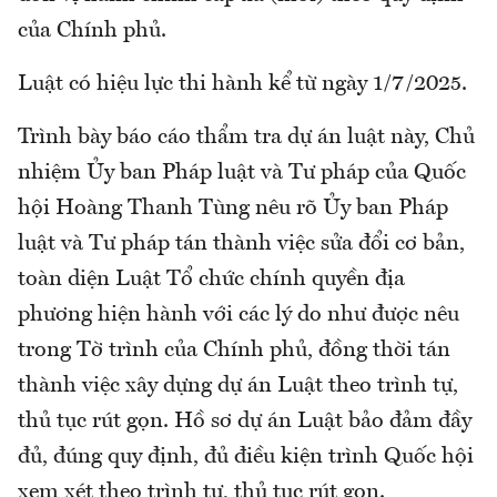
của Chính phủ.
Luật có hiệu lực thi hành kể từ ngày 1/7/2025.
Trình bày báo cáo thẩm tra dự án luật này, Chủ
nhiệm Ủy ban Pháp luật và Tư pháp của Quốc
hội Hoàng Thanh Tùng nêu rõ Ủy ban Pháp
luật và Tư pháp tán thành việc sửa đổi cơ bản,
toàn diện Luật Tổ chức chính quyền địa
phương hiện hành với các lý do như được nêu
trong Tờ trình của Chính phủ, đồng thời tán
thành việc xây dựng dự án Luật theo trình tự,
thủ tục rút gọn. Hồ sơ dự án Luật bảo đảm đầy
đủ, đúng quy định, đủ điều kiện trình Quốc hội
xem xét theo trình tự, thủ tục rút gọn.