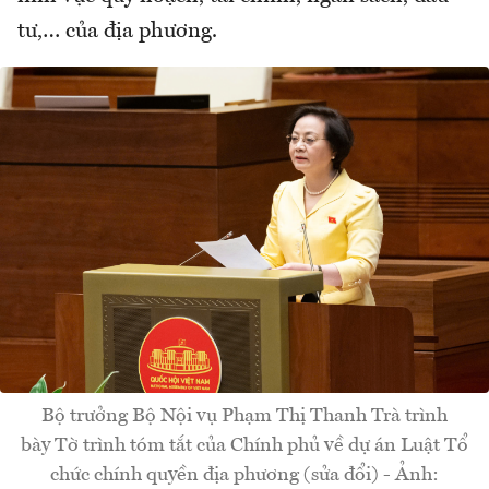
tư,… của địa phương.
Bộ trưởng Bộ Nội vụ Phạm Thị Thanh Trà trình
bày Tờ trình tóm tắt của Chính phủ về dự án Luật Tổ
chức chính quyền địa phương (sửa đổi) - Ảnh: