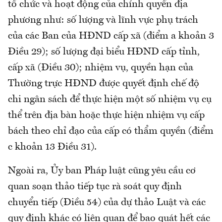
tổ chức và hoạt động của chính quyền địa
phương như: số lượng và lĩnh vực phụ trách
của các Ban của HĐND cấp xã (điểm a khoản 3
Điều 29); số lượng đại biểu HĐND cấp tỉnh,
cấp xã (Điều 30); nhiệm vụ, quyền hạn của
Thường trực HĐND được quyết định chế độ
chi ngân sách để thực hiện một số nhiệm vụ cụ
thể trên địa bàn hoặc thực hiện nhiệm vụ cấp
bách theo chỉ đạo của cấp có thẩm quyền (điểm
c khoản 13 Điều 31).
Ngoài ra, Ủy ban Pháp luật cũng yêu cầu cơ
quan soạn thảo tiếp tục rà soát quy định
chuyển tiếp (Điều 54) của dự thảo Luật và các
quy định khác có liên quan để bao quát hết các