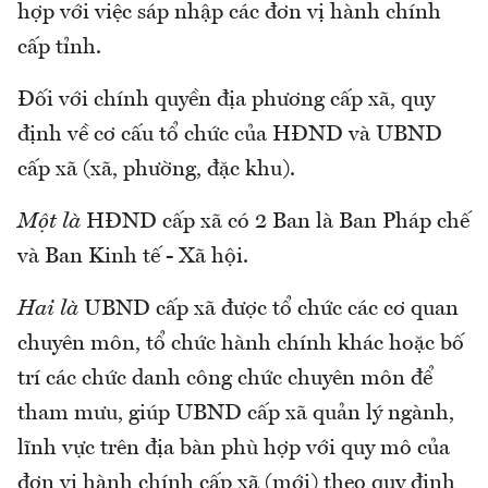
hợp với việc sáp nhập các đơn vị hành chính
cấp tỉnh.
Đối với chính quyền địa phương cấp xã, quy
định về cơ cấu tổ chức của HĐND và UBND
cấp xã (xã, phường, đặc khu).
Một là
HĐND cấp xã có 2 Ban là Ban Pháp chế
và Ban Kinh tế - Xã hội.
Hai là
UBND cấp xã được tổ chức các cơ quan
chuyên môn, tổ chức hành chính khác hoặc bố
trí các chức danh công chức chuyên môn để
tham mưu, giúp UBND cấp xã quản lý ngành,
lĩnh vực trên địa bàn phù hợp với quy mô của
đơn vị hành chính cấp xã (mới) theo quy định