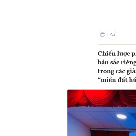
Chiến lược p
bản sắc riên
trong các giả
“miền đất hứ