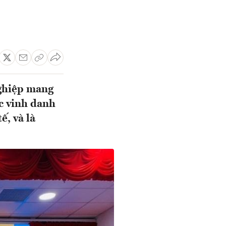
nghiệp mang
c vinh danh
ế, và là