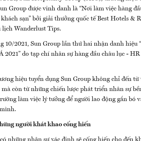
un Group được vinh danh là “Nơi làm việc hàng đầ
 khách sạn” bởi giải thưởng quốc tế Best Hotels & 
 lịch Wanderlust Tips.
ng 10/2021, Sun Group lần thứ hai nhận danh hiệu 
Á 2021” do tạp chí nhân sự hàng đầu châu lục - HR 
hương hiệu tuyển dụng Sun Group không chỉ đến từ
 mà còn từ những chiến lược phát triển nhân sự bề
rường làm việc lý tưởng để người lao động gắn bó 
 mình.
hững người khát khao cống hiến
có những nhân sự xác định sẽ cống hiến cho đến k