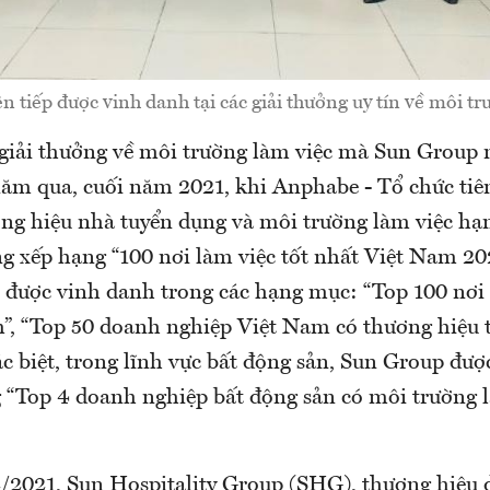
n tiếp được vinh danh tại các giải thưởng uy tín về môi tr
 giải thưởng về môi trường làm việc mà Sun Group
ăm qua, cuối năm 2021, khi Anphabe - Tổ chức tiê
ơng hiệu nhà tuyển dụng và môi trường làm việc h
ng xếp hạng “100 nơi làm việc tốt nhất Việt Nam 20
c được vinh danh trong các hạng mục: “Top 100 nơi 
”, “Top 50 doanh nghiệp Việt Nam có thương hiệu 
c biệt, trong lĩnh vực bất động sản, Sun Group đượ
g “Top 4 doanh nghiệp bất động sản có môi trường l
/2021, Sun Hospitality Group (SHG), thương hiệu d