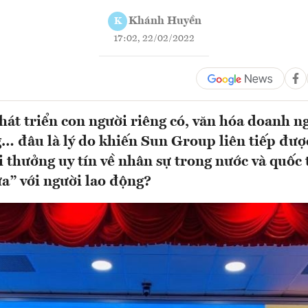
Khánh Huyền
K
17:02, 22/02/2022
hát triển con người riêng có, văn hóa doanh 
g… đâu là lý do khiến Sun Group liên tiếp đượ
i thưởng uy tín về nhân sự trong nước và quốc t
a” với người lao động?