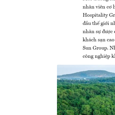
nhân viên cơ 
Hospitality G
đầu thế giới 
nhân sự được 
khách sạn cao 
Sun Group. Nh
công nghiệp kh