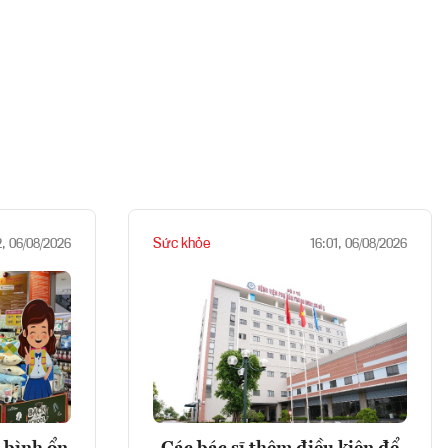
Sức khỏe
2, 06/08/2026
16:01, 06/08/2026
 bình ổn
Các bác sĩ thêm điều kiện để