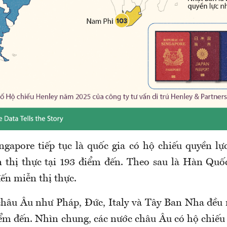
gapore tiếp tục là quốc gia có hộ chiếu quyền lực
 thị thực tại 193 điểm đến. Theo sau là Hàn Qu
ến miễn thị thực.
châu Âu như Pháp, Đức, Italy và Tây Ban Nha đều
iểm đến. Nhìn chung, các nước châu Âu có hộ chiế