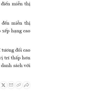
 điến miễn thị
 đến miễn thị
ó xếp hạng cao
í tương đối cao
ị trí thấp hơn
 danh sách với