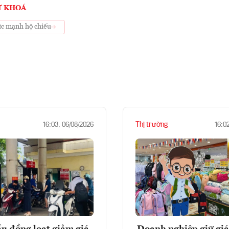
Ừ KHOÁ
c mạnh hộ chiếu
Thị trường
16:03, 06/08/2026
16:0
u đồng loạt giảm giá,
Doanh nghiệp giữ giá