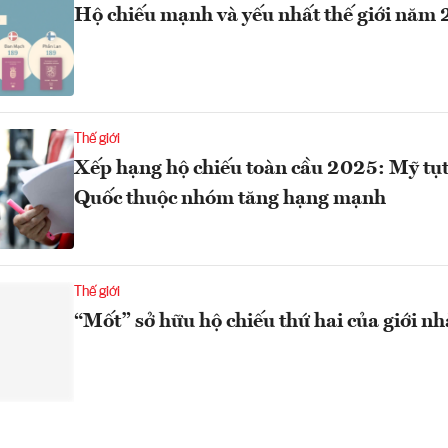
Hộ chiếu mạnh và yếu nhất thế giới năm
Thế giới
Xếp hạng hộ chiếu toàn cầu 2025: Mỹ tụ
Quốc thuộc nhóm tăng hạng mạnh
Thế giới
“Mốt” sở hữu hộ chiếu thứ hai của giới n