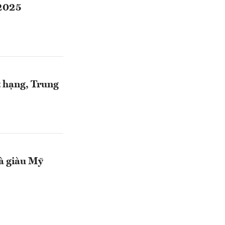
 2025
t hạng, Trung
hà giàu Mỹ