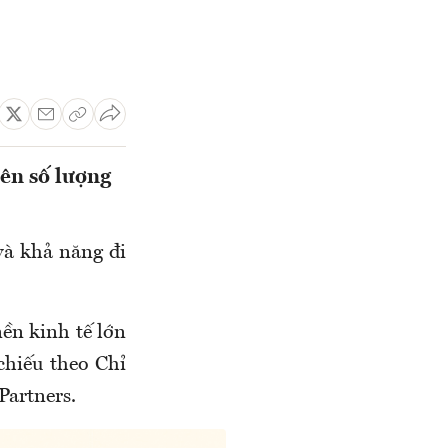
rên số lượng
và khả năng đi
ền kinh tế lớn
chiếu theo Chỉ
Partners.