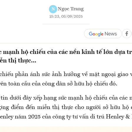
Ngọc Trang
N
18:23, 08/09/2025
 mạnh hộ chiếu của các nền kinh tế lớn dựa t
n thị thực...
hiếu phản ánh sức ảnh hưởng về mặt ngoại giao 
trên toàn cầu của công dân sở hữu hộ chiếu đó.
tin dưới đây xếp hạng sức mạnh hộ chiếu của các n
ượng điểm đến miễn thị thực cho người sở hữu hộ 
enley năm 2025 của công ty tư vấn di trú Henley & 