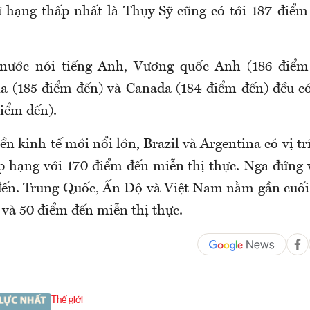
ứ hạng thấp nhất là Thụy Sỹ cũng có tới 187 điểm
 nước nói tiếng Anh, Vương quốc Anh (186 điểm
lia (185 điểm đến) và Canada (184 điểm đến) đều c
iểm đến).
ền kinh tế mới nổi lớn, Brazil và Argentina có vị tr
p hạng với 170 điểm đến miễn thị thực. Nga đứng v
đến. Trung Quốc, Ấn Độ và Việt Nam nằm gần cuối
8 và 50 điểm đến miễn thị thực.
Thế giới