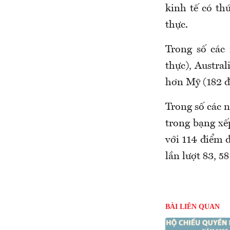
kinh tế có th
thực.
Trong số các
thực), Austra
hơn Mỹ (182 đ
Trong số các n
trong bạng xế
với 114 điểm 
lần lượt 83, 5
BÀI LIÊN QUAN