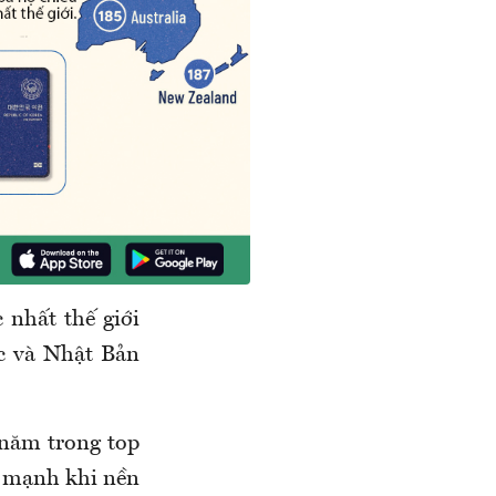
 nhất thế giới
ốc và Nhật Bản
 năm trong top
u mạnh khi nền