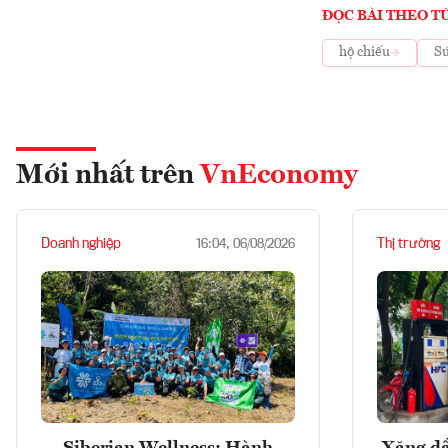
ĐỌC BÀI THEO T
hộ chiếu
Sứ
Mới nhất trên
VnEconomy
Doanh nghiệp
Thị trường
16:04, 06/08/2026
Siberian Wellness: Hành
Xăng dầ