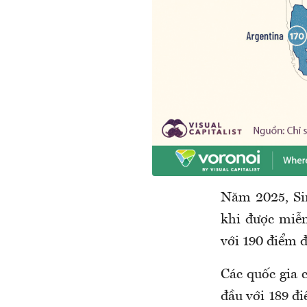
Năm 2025, Sin
khi được miễn
với 190 điểm đ
Các quốc gia 
đầu với 189 đ