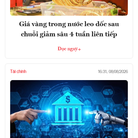
Giá vàng trong nước leo dốc sau
chuỗi giảm sâu 4 tuần liên tiếp
Đọc ngay
Tài chính
16:31, 08/08/2026