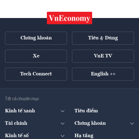
Chứng khoán
Tiêu & Dùng
Xe
VnE TV
Tech Connect
English ++
Tất cả chuyên mục
Kinh tế xanh
Tiêu điểm
Chuyển động xanh
Tài chính
Chứng khoán
Pháp lý
Ngân hàng
Doanh nghiệp niêm yết
Kinh tế số
Hạ tầng