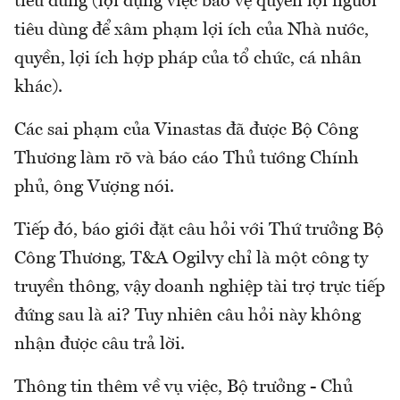
tiêu dùng (lợi dụng việc bảo vệ quyền lợi người
tiêu dùng để xâm phạm lợi ích của Nhà nước,
quyền, lợi ích hợp pháp của tổ chức, cá nhân
khác).
Các sai phạm của Vinastas đã được Bộ Công
Thương làm rõ và báo cáo Thủ tướng Chính
phủ, ông Vượng nói.
Tiếp đó, báo giới đặt câu hỏi với Thứ trưởng Bộ
Công Thương, T&A Ogilvy chỉ là một công ty
truyền thông, vậy doanh nghiệp tài trợ trực tiếp
đứng sau là ai? Tuy nhiên câu hỏi này không
nhận được câu trả lời.
Thông tin thêm về vụ việc, Bộ trưởng - Chủ