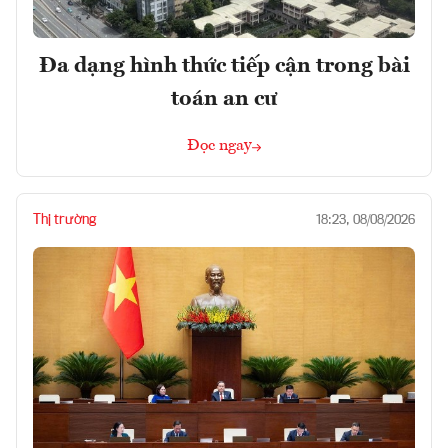
Đa dạng hình thức tiếp cận trong bài
toán an cư
Đọc ngay
Thị trường
18:23, 08/08/2026