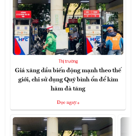
Thị trường
Giá xăng dầu biến động mạnh theo thế
giới, chi sử dụng Quỹ bình ổn để kìm
hãm đà tăng
Đọc ngay