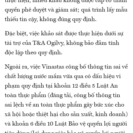
thực hiện, nhiều khâu không được cấp có thẩm
quyền phê duyệt và giám sát; quá trình lấy mẫu
thiếu tin cậy, không đúng quy định.
Đặc biệt, việc khảo sát được thực hiện dưới sự
tài trợ của T&A Ogilvy, không bảo đảm tính
độc lập theo quy định.
Ngoài ra, việc Vinastas công bố thông tin sai về
chất lượng nước mắm vừa qua có dấu hiệu vi
phạm quy định tại khoản 12 điều 5 Luật An
toàn thực phẩm (đăng tải, công bố thông tin
sai lệch về an toàn thực phẩm gây bức xúc cho
xã hội hoặc thiệt hại cho sản xuất, kinh doanh)
và khoản 6 điều 10 Luật Bảo vệ quyền lợi người