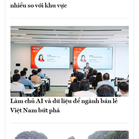
nhiều so với khu vực
Làm chủ AI và dữ liệu để ngành bán lẻ
Việt Nam bứt phá