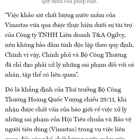
quy định của pháp luật.
“Việc khảo sát chất lượng nước mắm của
Vinastas vừa qua được thực hiện dưới sự tài trợ
của Công ty TNHH Liên doanh T&A Ogilvy,
nên không bảo đảm tính độc lập theo quy định.
Chính vì vậy, Chính phủ và Bộ Công Thương
đã chỉ đạo phải xử lý những sai phạm đối với cá
nhân, tập thể có liên quan”.
Đó là khẳng định của Thứ trưởng Bộ Công
Thương Hoàng Quốc Vượng chiều 29/11, khi
nhận được chất vấn của báo giới về việc xử lý
những sai phạm của Hội Tiêu chuẩn và Bảo vệ
người tiêu dùng (Vinastas) trong vụ việc liên