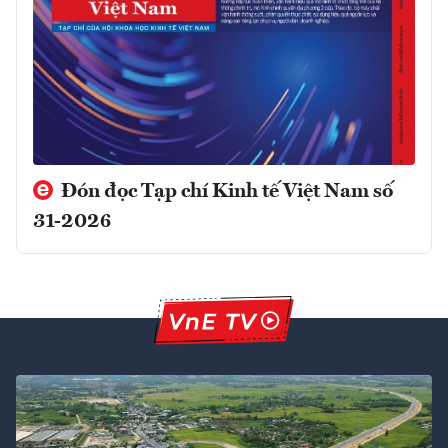
Đón đọc Tạp chí Kinh tế Việt Nam số
31-2026