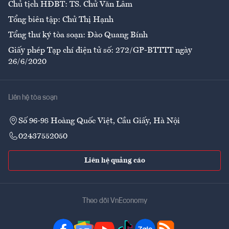
Chủ tịch HĐBT: TS. Chử Văn Lâm
Tổng biên tập: Chử Thị Hạnh
Tổng thư ký tòa soạn: Đào Quang Bính
Giấy phép Tạp chí điện tử số: 272/GP-BTTTT ngày
26/6/2020
Liên hệ tòa soạn
Số 96-98 Hoàng Quốc Việt, Cầu Giấy, Hà Nội
02437552050
Liên hệ quảng cáo
Theo dõi VnEconomy