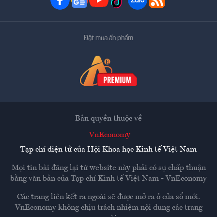
Đặt mua ấn phẩm
Bản quyền thuộc về
VnEconomy
Tạp chí điện tử của Hội Khoa học Kinh tế Việt Nam
Mọi tin bài đăng lại từ website này phải có sự chấp thuận
bằng văn bản của
Tạp chí Kinh tế Việt Nam - VnEconomy
Các trang liên kết ra ngoài sẽ được mở ra ở cửa sổ mới.
VnEconomy không chịu trách nhiệm nội dung các trang