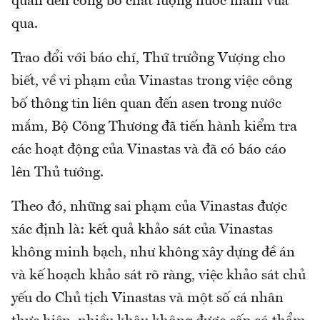
quan đến công bố chất lượng nước mắm vừa
qua.
Trao đổi với báo chí, Thứ trưởng Vượng cho
biết, về vi phạm của Vinastas trong việc công
bố thông tin liên quan đến asen trong nước
mắm, Bộ Công Thương đã tiến hành kiểm tra
các hoạt động của Vinastas và đã có báo cáo
lên Thủ tướng.
Theo đó, những sai phạm của Vinastas được
xác định là: kết quả khảo sát của Vinastas
không minh bạch, như không xây dựng đề án
và kế hoạch khảo sát rõ ràng, việc khảo sát chủ
yếu do Chủ tịch Vinastas và một số cá nhân