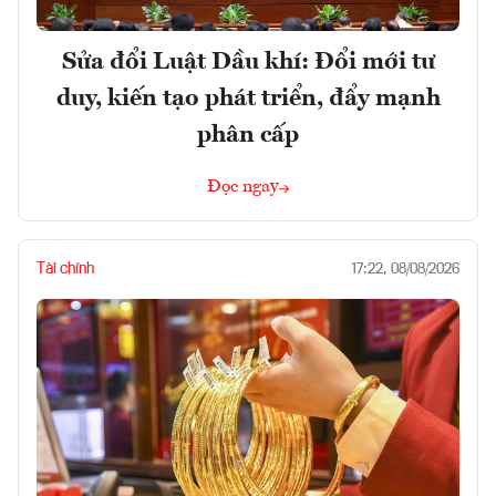
Sửa đổi Luật Dầu khí: Đổi mới tư
duy, kiến tạo phát triển, đẩy mạnh
phân cấp
Đọc ngay
Tài chính
17:22, 08/08/2026