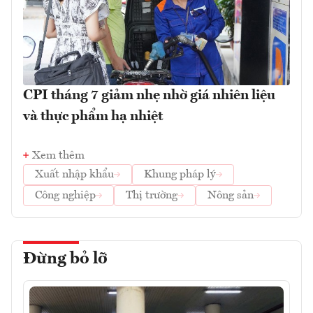
CPI tháng 7 giảm nhẹ nhờ giá nhiên liệu
và thực phẩm hạ nhiệt
Xem thêm
Xuất nhập khẩu
Khung pháp lý
Công nghiệp
Thị trường
Nông sản
Đừng bỏ lỡ