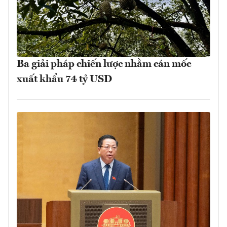
Ba giải pháp chiến lược nhằm cán mốc
xuất khẩu 74 tỷ USD