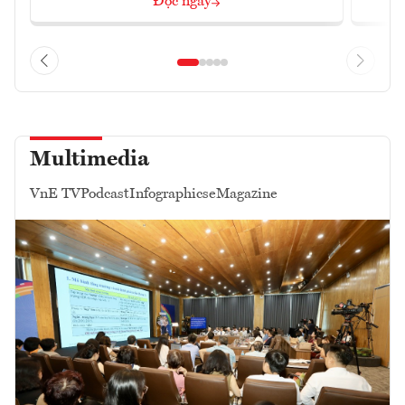
Đọc ngay
Multimedia
VnE TV
Podcast
Infographics
eMagazine