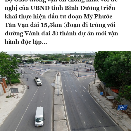
nghị của UBND tỉnh Bình Dương triển
khai thực hiện đầu tư đoạn Mỹ Phước -
Tân Vạn dài 15,3km (đoạn đi trùng với
đường Vành đai 3) thành dự án mới vận
hành độc lập...