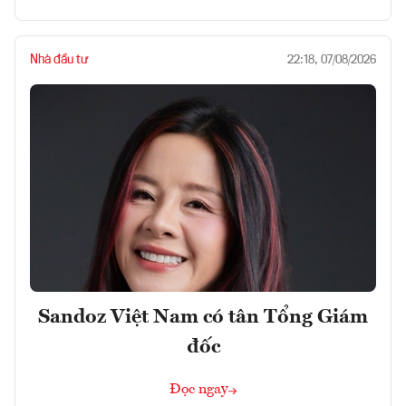
Nhà đầu tư
22:18, 07/08/2026
Sandoz Việt Nam có tân Tổng Giám
đốc
Đọc ngay