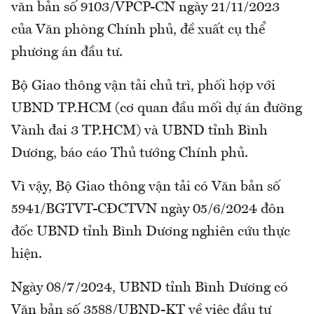
văn bản số 9103/VPCP-CN ngày 21/11/2023
của Văn phòng Chính phủ, đề xuất cụ thể
phương án đầu tư.
Bộ Giao thông vận tải chủ trì, phối hợp với
UBND TP.HCM (cơ quan đầu mối dự án đường
Vành đai 3 TP.HCM) và UBND tỉnh Bình
Dương, báo cáo Thủ tướng Chính phủ.
Vì vậy, Bộ Giao thông vận tải có Văn bản số
5941/BGTVT-CĐCTVN ngày 05/6/2024 đôn
đốc UBND tỉnh Bình Dương nghiên cứu thực
hiện.
Ngày 08/7/2024, UBND tỉnh Bình Dương có
Văn bản số 3588/UBND-KT về việc đầu tư