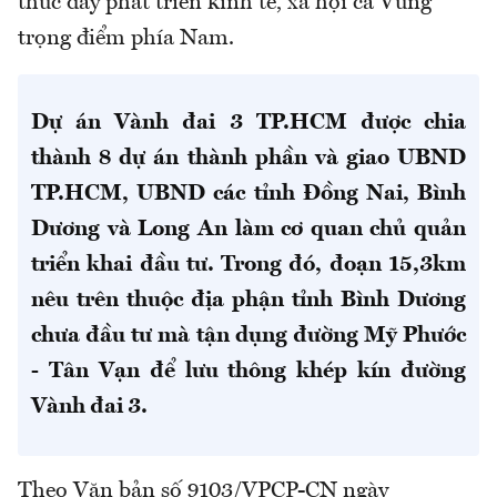
thúc đẩy phát triển kinh tế, xã hội cả Vùng
trọng điểm phía Nam.
Dự án Vành đai 3 TP.HCM được chia
thành 8 dự án thành phần và giao UBND
TP.HCM, UBND các tỉnh Đồng Nai, Bình
Dương và Long An làm cơ quan chủ quản
triển khai đầu tư. Trong đó, đoạn 15,3km
nêu trên thuộc địa phận tỉnh Bình Dương
chưa đầu tư mà tận dụng đường Mỹ Phước
- Tân Vạn để lưu thông khép kín đường
Vành đai 3.
Theo Văn bản số 9103/VPCP-CN ngày