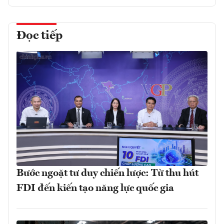
Đọc tiếp
Bước ngoặt tư duy chiến lược: Từ thu hút
FDI đến kiến tạo năng lực quốc gia