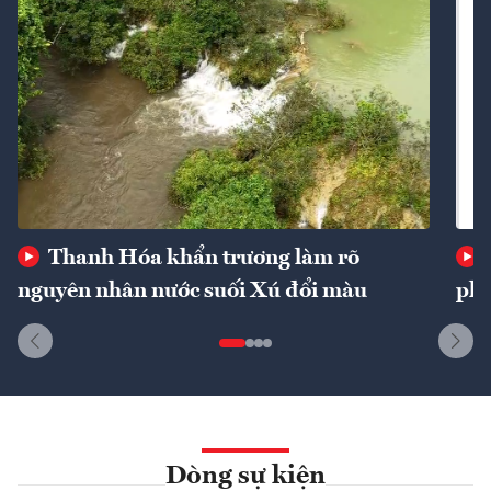
Thanh Hóa khẩn trương làm rõ
nguyên nhân nước suối Xú đổi màu
phí
Dòng sự kiện