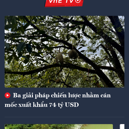
Ba giải pháp chiến lược nhằm cán
mốc xuất khẩu 74 tỷ USD