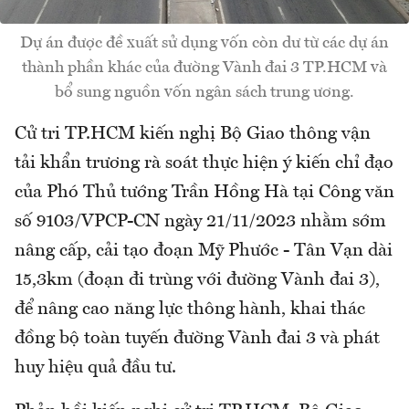
Dự án được đề xuất sử dụng vốn còn dư từ các dự án
thành phần khác của đường Vành đai 3 TP.HCM và
bổ sung nguồn vốn ngân sách trung ương.
Cử tri TP.HCM kiến nghị Bộ Giao thông vận
tải khẩn trương rà soát thực hiện ý kiến chỉ đạo
của Phó Thủ tướng Trần Hồng Hà tại Công văn
số 9103/VPCP-CN ngày 21/11/2023 nhằm sớm
nâng cấp, cải tạo đoạn Mỹ Phước - Tân Vạn dài
15,3km (đoạn đi trùng với đường Vành đai 3),
để nâng cao năng lực thông hành, khai thác
đồng bộ toàn tuyến đường Vành đai 3 và phát
huy hiệu quả đầu tư.