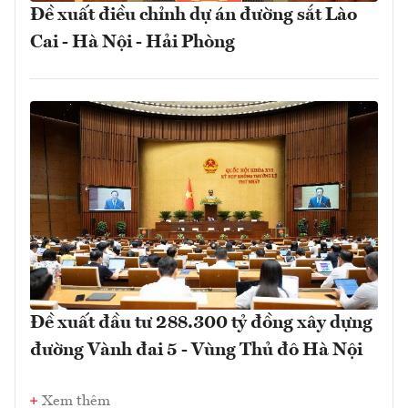
Đề xuất điều chỉnh dự án đường sắt Lào
Cai - Hà Nội - Hải Phòng
Đề xuất đầu tư 288.300 tỷ đồng xây dựng
đường Vành đai 5 - Vùng Thủ đô Hà Nội
Xem thêm