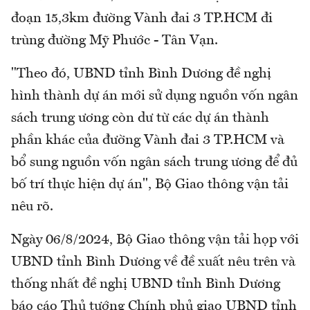
đoạn 15,3km đường Vành đai 3 TP.HCM đi
trùng đường Mỹ Phước - Tân Vạn.
"Theo đó, UBND tỉnh Bình Dương đề nghị
hình thành dự án mới sử dụng nguồn vốn ngân
sách trung ương còn dư từ các dự án thành
phần khác của đường Vành đai 3 TP.HCM và
bổ sung nguồn vốn ngân sách trung ương để đủ
bố trí thực hiện dự án", Bộ Giao thông vận tải
nêu rõ.
Ngày 06/8/2024, Bộ Giao thông vận tải họp với
UBND tỉnh Bình Dương về đề xuất nêu trên và
thống nhất đề nghị UBND tỉnh Bình Dương
báo cáo Thủ tướng Chính phủ giao UBND tỉnh