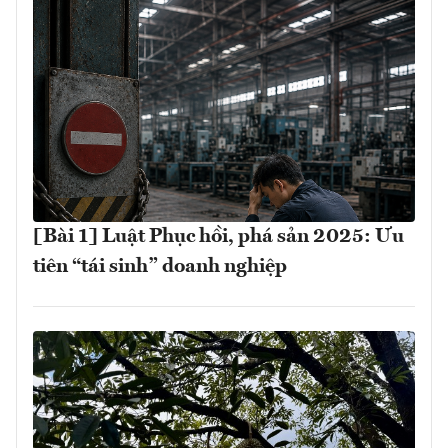
[Bài 1] Luật Phục hồi, phá sản 2025: Ưu
tiên “tái sinh” doanh nghiệp