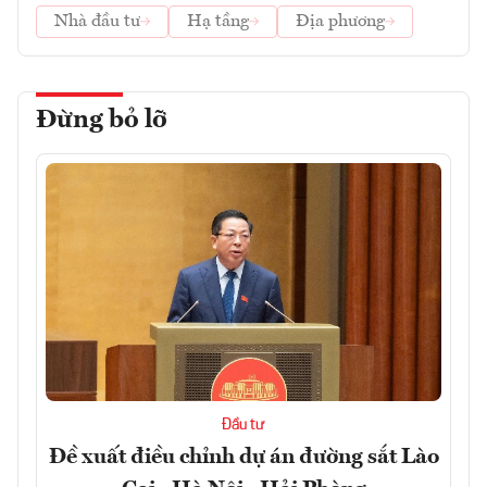
Nhà đầu tư
Hạ tầng
Địa phương
Đừng bỏ lỡ
Đầu tư
Đề xuất điều chỉnh dự án đường sắt Lào