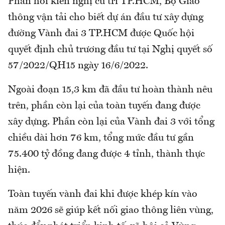
Phản hồi kiến nghị cử tri TP.HCM, Bộ Giao
thông vận tải cho biết dự án đầu tư xây dựng
đường Vành đai 3 TP.HCM được Quốc hội
quyết định chủ trương đầu tư tại Nghị quyết số
57/2022/QH15 ngày 16/6/2022.
Ngoài đoạn 15,3 km đã đầu tư hoàn thành nêu
trên, phần còn lại của toàn tuyến đang được
xây dựng. Phần còn lại của Vành đai 3 với tổng
chiều dài hơn 76 km, tổng mức đầu tư gần
75.400 tỷ đồng đang được 4 tỉnh, thành thực
hiện.
Toàn tuyến vành đai khi được khép kín vào
năm 2026 sẽ giúp kết nối giao thông liên vùng,