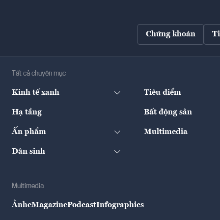
Chứng khoán
T
Tất cả chuyên mục
Kinh tế xanh
Tiêu điểm
Hạ tầng
Bất động sản
Ấn phẩm
Multimedia
Dân sinh
Multimedia
Ảnh
eMagazine
Podcast
Infographics