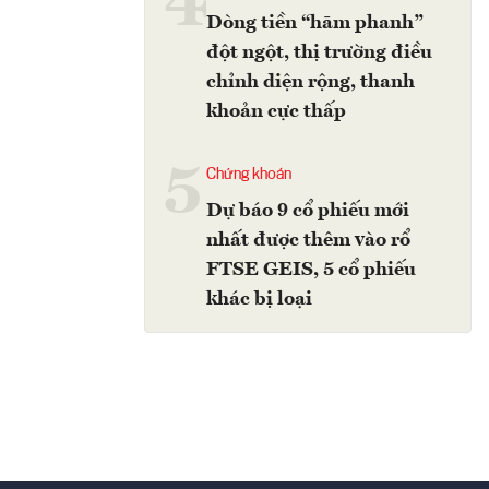
4
Dòng tiền “hãm phanh”
đột ngột, thị trường điều
chỉnh diện rộng, thanh
khoản cực thấp
5
Chứng khoán
Dự báo 9 cổ phiếu mới
nhất được thêm vào rổ
FTSE GEIS, 5 cổ phiếu
khác bị loại