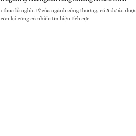
n thua lỗ nghìn tỷ của ngành công thương, có 5 dự án đượ
n còn lại cũng có nhiều tín hiệu tích cực…