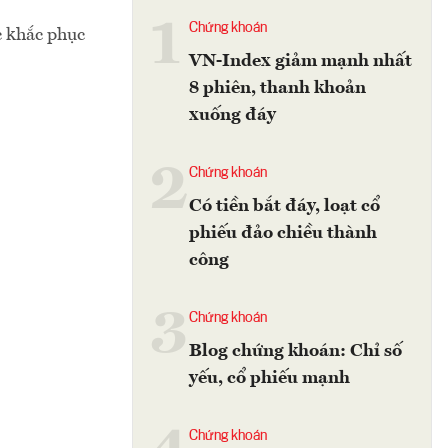
1
Chứng khoán
c khắc phục
VN-Index giảm mạnh nhất
8 phiên, thanh khoản
xuống đáy
2
Chứng khoán
Có tiền bắt đáy, loạt cổ
phiếu đảo chiều thành
công
3
Chứng khoán
Blog chứng khoán: Chỉ số
yếu, cổ phiếu mạnh
Chứng khoán