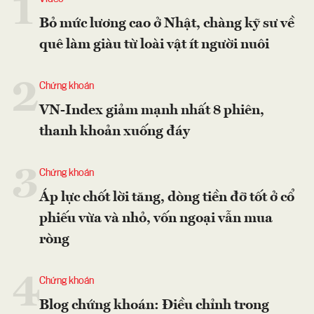
1
Bỏ mức lương cao ở Nhật, chàng kỹ sư về
quê làm giàu từ loài vật ít người nuôi
2
Chứng khoán
VN-Index giảm mạnh nhất 8 phiên,
thanh khoản xuống đáy
3
Chứng khoán
Áp lực chốt lời tăng, dòng tiền đỡ tốt ở cổ
phiếu vừa và nhỏ, vốn ngoại vẫn mua
ròng
4
Chứng khoán
Blog chứng khoán: Điều chỉnh trong