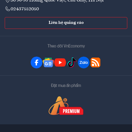
Số 96-98 Hoàng Quốc Việt, Cầu Giấy, Hà Nội
02437552050
Liên hệ quảng cáo
Theo dõi VnEconomy
Đặt mua ấn phẩm