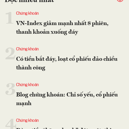
Đọc nhiều nhất
1
Chứng khoán
VN-Index giảm mạnh nhất 8 phiên,
thanh khoản xuống đáy
2
Chứng khoán
Có tiền bắt đáy, loạt cổ phiếu đảo chiều
thành công
3
Chứng khoán
Blog chứng khoán: Chỉ số yếu, cổ phiếu
mạnh
4
Chứng khoán