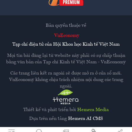
Bản quyền thuộc về
VnEconomy
Tạp chí điện tử của Hội Khoa học Kinh tế Việt Nam
Mọi tin bài đăng lại từ website này phải có sự chấp thuận
bằng văn bản của
Tạp chí Kinh tế Việt Nam - VnEconomy
Các trang liên kết ra ngoài sẽ được mở ra ở cửa sổ mới.
VnEconomy không chịu trách nhiệm nội dung các trang
ngoài.
Thiết kế và phát triển bởi
Hemera Media
Dựa trên nền tảng
Hemera AI CMS