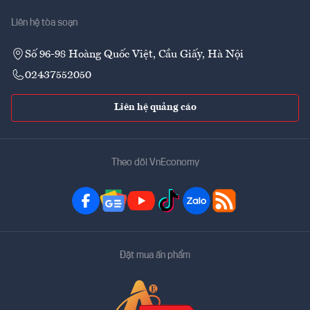
Liên hệ tòa soạn
Số 96-98 Hoàng Quốc Việt, Cầu Giấy, Hà Nội
02437552050
Liên hệ quảng cáo
Theo dõi VnEconomy
Đặt mua ấn phẩm