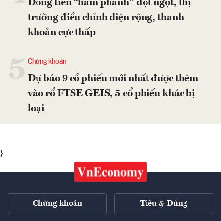
Dòng tiền “hãm phanh” đột ngột, thị
trường điều chỉnh diện rộng, thanh
khoản cực thấp
5
Chứng khoán
Dự báo 9 cổ phiếu mới nhất được thêm
vào rổ FTSE GEIS, 5 cổ phiếu khác bị
loại
}
Chứng khoán
Tiêu & Dùng