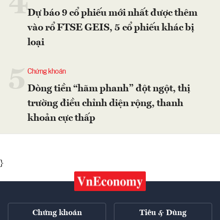
4
Dự báo 9 cổ phiếu mới nhất được thêm
vào rổ FTSE GEIS, 5 cổ phiếu khác bị
loại
5
Chứng khoán
Dòng tiền “hãm phanh” đột ngột, thị
trường điều chỉnh diện rộng, thanh
khoản cực thấp
}
Chứng khoán
Tiêu & Dùng