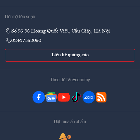
Liên hệ tòa soạn
Số 96-98 Hoàng Quốc Việt, Cầu Giấy, Hà Nội
02437552050
Liên hệ quảng cáo
Theo dõi VnEconomy
Đặt mua ấn phẩm