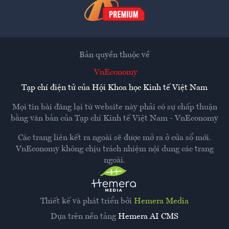
Bản quyền thuộc về
VnEconomy
Tạp chí điện tử của Hội Khoa học Kinh tế Việt Nam
Mọi tin bài đăng lại từ website này phải có sự chấp thuận
bằng văn bản của
Tạp chí Kinh tế Việt Nam - VnEconomy
Các trang liên kết ra ngoài sẽ được mở ra ở cửa sổ mới.
VnEconomy không chịu trách nhiệm nội dung các trang
ngoài.
Thiết kế và phát triển bởi
Hemera Media
Dựa trên nền tảng
Hemera AI CMS