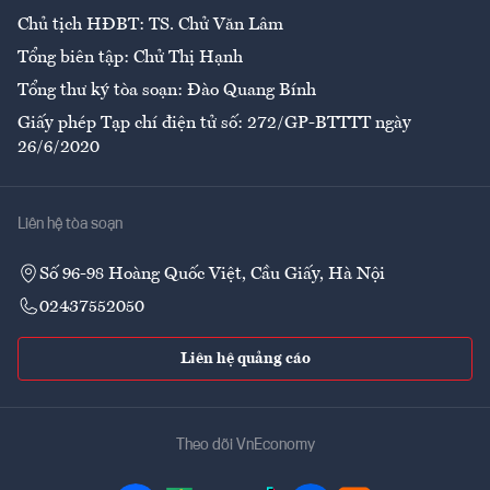
Chủ tịch HĐBT: TS. Chử Văn Lâm
Tổng biên tập: Chử Thị Hạnh
Tổng thư ký tòa soạn: Đào Quang Bính
Giấy phép Tạp chí điện tử số: 272/GP-BTTTT ngày
26/6/2020
Liên hệ tòa soạn
Số 96-98 Hoàng Quốc Việt, Cầu Giấy, Hà Nội
02437552050
Liên hệ quảng cáo
Theo dõi VnEconomy