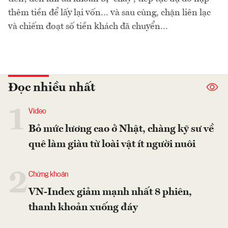
thêm tiền để lấy lại vốn… và sau cùng, chặn liên lạc
và chiếm đoạt số tiền khách đã chuyển…
Đọc nhiều nhất
1
Video
Bỏ mức lương cao ở Nhật, chàng kỹ sư về
quê làm giàu từ loài vật ít người nuôi
2
Chứng khoán
VN-Index giảm mạnh nhất 8 phiên,
thanh khoản xuống đáy