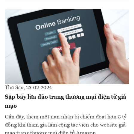
Thứ Sáu, 23-02-2024
Sập bẫy lừa đảo trang thương mại điện tử giả
mạo
Gần đây, thêm một nạn nhân bị chiếm đoạt hơn 3 tỷ
đồng khi tham gia làm cộng tác viên cho website giả
mạo trang thương mại điện tử Amazon.