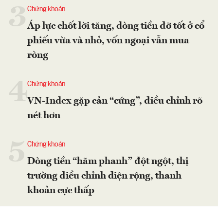
3
Chứng khoán
Áp lực chốt lời tăng, dòng tiền đỡ tốt ở cổ
phiếu vừa và nhỏ, vốn ngoại vẫn mua
ròng
4
Chứng khoán
VN-Index gặp cản “cứng”, điều chỉnh rõ
nét hơn
5
Chứng khoán
Dòng tiền “hãm phanh” đột ngột, thị
trường điều chỉnh diện rộng, thanh
khoản cực thấp