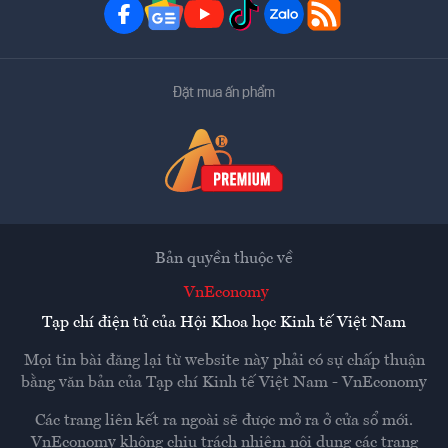
Đặt mua ấn phẩm
Bản quyền thuộc về
VnEconomy
Tạp chí điện tử của Hội Khoa học Kinh tế Việt Nam
Mọi tin bài đăng lại từ website này phải có sự chấp thuận
bằng văn bản của
Tạp chí Kinh tế Việt Nam - VnEconomy
Các trang liên kết ra ngoài sẽ được mở ra ở cửa sổ mới.
VnEconomy không chịu trách nhiệm nội dung các trang