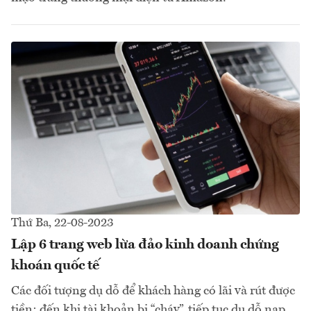
Thứ Ba, 22-08-2023
Lập 6 trang web lừa đảo kinh doanh chứng
khoán quốc tế
Các đối tượng dụ dỗ để khách hàng có lãi và rút được
tiền; đến khi tài khoản bị “cháy”, tiếp tục dụ dỗ nạp