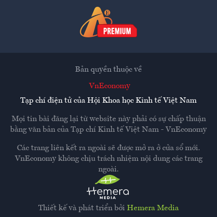
Bản quyền thuộc về
VnEconomy
Tạp chí điện tử của Hội Khoa học Kinh tế Việt Nam
Mọi tin bài đăng lại từ website này phải có sự chấp thuận
bằng văn bản của
Tạp chí Kinh tế Việt Nam - VnEconomy
Các trang liên kết ra ngoài sẽ được mở ra ở cửa sổ mới.
VnEconomy không chịu trách nhiệm nội dung các trang
ngoài.
Thiết kế và phát triển bởi
Hemera Media