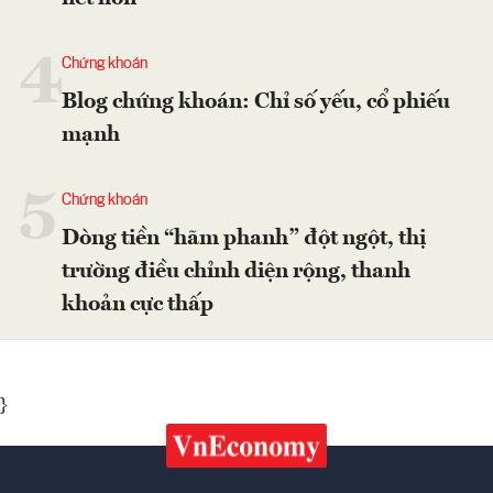
4
Chứng khoán
Blog chứng khoán: Chỉ số yếu, cổ phiếu
mạnh
5
Chứng khoán
Dòng tiền “hãm phanh” đột ngột, thị
trường điều chỉnh diện rộng, thanh
khoản cực thấp
}