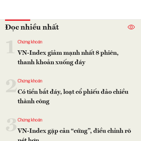
Đọc nhiều nhất
1
Chứng khoán
VN-Index giảm mạnh nhất 8 phiên,
thanh khoản xuống đáy
2
Chứng khoán
Có tiền bắt đáy, loạt cổ phiếu đảo chiều
thành công
3
Chứng khoán
VN-Index gặp cản “cứng”, điều chỉnh rõ
nét hơn