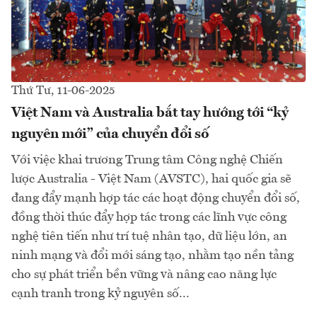
Thứ Tư, 11-06-2025
Việt Nam và Australia bắt tay hướng tới “kỷ
nguyên mới” của chuyển đổi số
Với việc khai trương Trung tâm Công nghệ Chiến
lược Australia - Việt Nam (AVSTC), hai quốc gia sẽ
đang đẩy mạnh hợp tác các hoạt động chuyển đổi số,
đồng thời thúc đẩy hợp tác trong các lĩnh vực công
nghệ tiên tiến như trí tuệ nhân tạo, dữ liệu lớn, an
ninh mạng và đổi mới sáng tạo, nhằm tạo nền tảng
cho sự phát triển bền vững và nâng cao năng lực
cạnh tranh trong kỷ nguyên số...