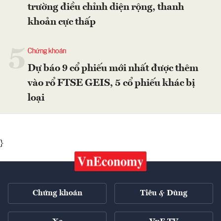
trường điều chỉnh diện rộng, thanh
khoản cực thấp
5
Chứng khoán
Dự báo 9 cổ phiếu mới nhất được thêm
vào rổ FTSE GEIS, 5 cổ phiếu khác bị
loại
}
Chứng khoán
Tiêu & Dùng