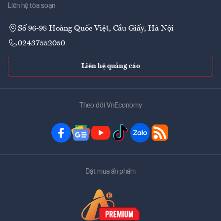
Liên hệ tòa soạn
Số 96-98 Hoàng Quốc Việt, Cầu Giấy, Hà Nội
02437552050
Liên hệ quảng cáo
Theo dõi VnEconomy
Đặt mua ấn phẩm