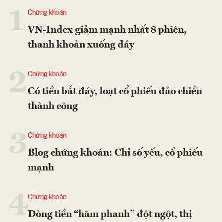
1
Chứng khoán
VN-Index giảm mạnh nhất 8 phiên,
thanh khoản xuống đáy
2
Chứng khoán
Có tiền bắt đáy, loạt cổ phiếu đảo chiều
thành công
3
Chứng khoán
Blog chứng khoán: Chỉ số yếu, cổ phiếu
mạnh
4
Chứng khoán
Dòng tiền “hãm phanh” đột ngột, thị