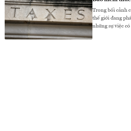
Trong bối cảnh c
thế giới đang phá
những sự việc có