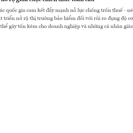
ác quốc gia cam kết đẩy mạnh nỗ lực chống trốn thuế - né
t triển nở rộ thị trường bảo hiểm đối với rủi ro đụng độ c
 thể gây tốn kém cho doanh nghiệp và những cá nhân giàu 