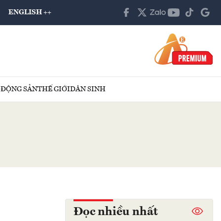
ENGLISH ++
 ĐỘNG SẢN
THẾ GIỚI
DÂN SINH
Đọc nhiều nhất