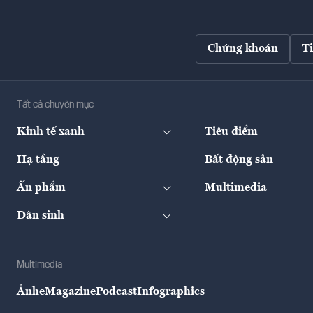
Chứng khoán
T
Tất cả chuyên mục
Kinh tế xanh
Tiêu điểm
Hạ tầng
Bất động sản
Ấn phẩm
Multimedia
Dân sinh
Multimedia
Ảnh
eMagazine
Podcast
Infographics